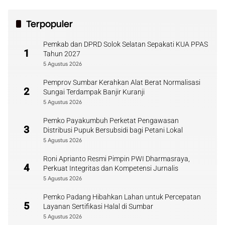
Terpopuler
Pemkab dan DPRD Solok Selatan Sepakati KUA PPAS
1
Tahun 2027
5 Agustus 2026
Pemprov Sumbar Kerahkan Alat Berat Normalisasi
2
Sungai Terdampak Banjir Kuranji
5 Agustus 2026
Pemko Payakumbuh Perketat Pengawasan
3
Distribusi Pupuk Bersubsidi bagi Petani Lokal
5 Agustus 2026
Roni Aprianto Resmi Pimpin PWI Dharmasraya,
4
Perkuat Integritas dan Kompetensi Jurnalis
5 Agustus 2026
Pemko Padang Hibahkan Lahan untuk Percepatan
5
Layanan Sertifikasi Halal di Sumbar
5 Agustus 2026