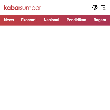
Langsung
ke
konten
News
Ekonomi
Nasional
Pendidikan
Ragam