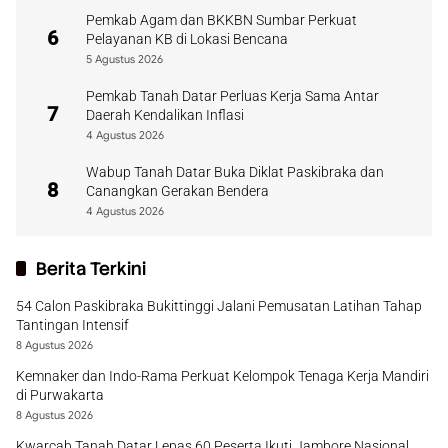
Pemkab Agam dan BKKBN Sumbar Perkuat
6
Pelayanan KB di Lokasi Bencana
5 Agustus 2026
Pemkab Tanah Datar Perluas Kerja Sama Antar
7
Daerah Kendalikan Inflasi
4 Agustus 2026
Wabup Tanah Datar Buka Diklat Paskibraka dan
8
Canangkan Gerakan Bendera
4 Agustus 2026
Berita Terkini
54 Calon Paskibraka Bukittinggi Jalani Pemusatan Latihan Tahap
Tantingan Intensif
8 Agustus 2026
Kemnaker dan Indo-Rama Perkuat Kelompok Tenaga Kerja Mandiri
di Purwakarta
8 Agustus 2026
Kwarcab Tanah Datar Lepas 60 Peserta Ikuti Jambore Nasional