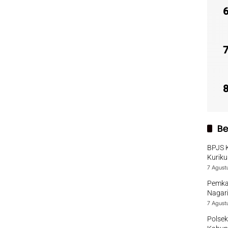
Be
BPJS 
Kuriku
7 Agust
Pemka
Nagari
7 Agust
Polsek