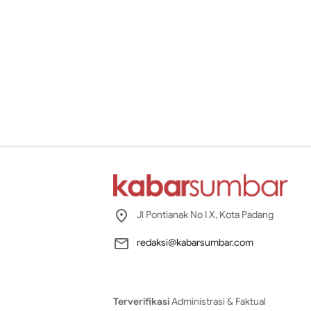
Jl Pontianak No I X, Kota Padang
redaksi@kabarsumbar.com
Terverifikasi
Administrasi & Faktual