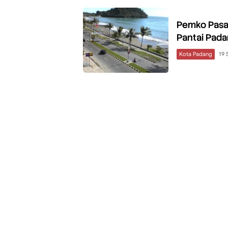
Pemko Pasan
Pantai Pad
Kota Padang
19 