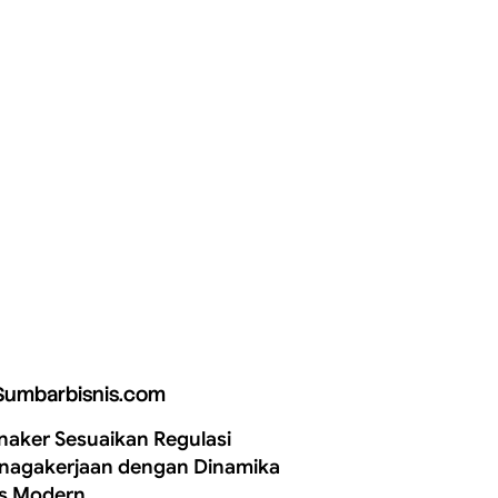
Sumbarbisnis.com
aker Sesuaikan Regulasi
nagakerjaan dengan Dinamika
is Modern