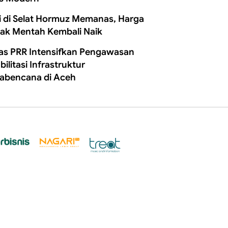
i di Selat Hormuz Memanas, Harga
ak Mentah Kembali Naik
as PRR Intensifkan Pengawasan
ilitasi Infrastruktur
abencana di Aceh