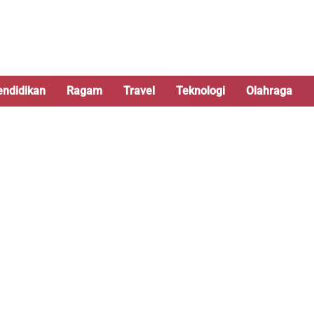
endidikan
Ragam
Travel
Teknologi
Olahraga