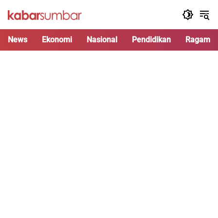
Langsung
ke
konten
News
Ekonomi
Nasional
Pendidikan
Ragam