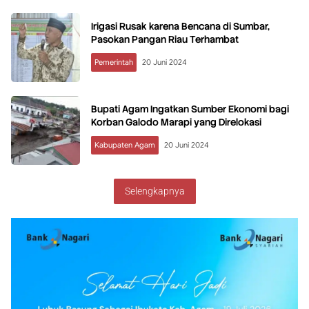
Irigasi Rusak karena Bencana di Sumbar,
Pasokan Pangan Riau Terhambat
Pemerintah
20 Juni 2024
Bupati Agam Ingatkan Sumber Ekonomi bagi
Korban Galodo Marapi yang Direlokasi
Kabupaten Agam
20 Juni 2024
Selengkapnya