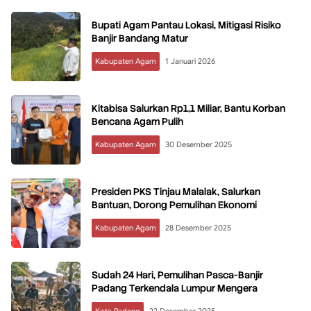
Bupati Agam Pantau Lokasi, Mitigasi Risiko
Banjir Bandang Matur
Kabupaten Agam
1 Januari 2026
Kitabisa Salurkan Rp1,1 Miliar, Bantu Korban
Bencana Agam Pulih
Kabupaten Agam
30 Desember 2025
Presiden PKS Tinjau Malalak, Salurkan
Bantuan, Dorong Pemulihan Ekonomi
Kabupaten Agam
28 Desember 2025
Sudah 24 Hari, Pemulihan Pasca-Banjir
Padang Terkendala Lumpur Mengera