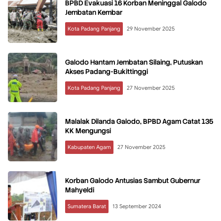
BPBD Evakuasi 16 Korban Meninggal Galodo
Jembatan Kembar
Kota Padang Panjang
29 November 2025
Galodo Hantam Jembatan Silaing, Putuskan
Akses Padang-Bukittinggi
Kota Padang Panjang
27 November 2025
Malalak Dilanda Galodo, BPBD Agam Catat 135
KK Mengungsi
Kabupaten Agam
27 November 2025
Korban Galodo Antusias Sambut Gubernur
Mahyeldi
Sumatera Barat
13 September 2024