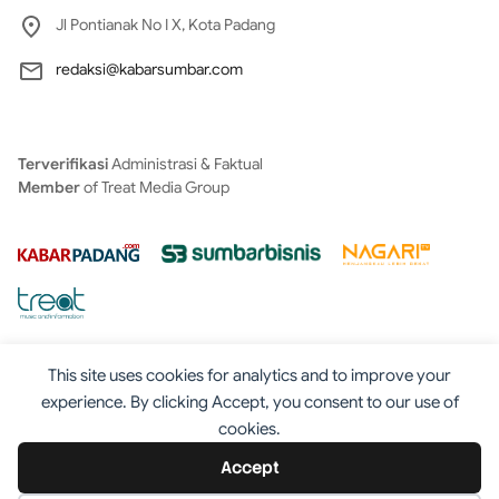
Jl Pontianak No I X, Kota Padang
redaksi@kabarsumbar.com
Terverifikasi
Administrasi & Faktual
Member
of Treat Media Group
This site uses cookies for analytics and to improve your
experience. By clicking Accept, you consent to our use of
cookies.
Tentang
Redaksi
Kontak
Disclaimer
Iklan
Accept
Pedoman