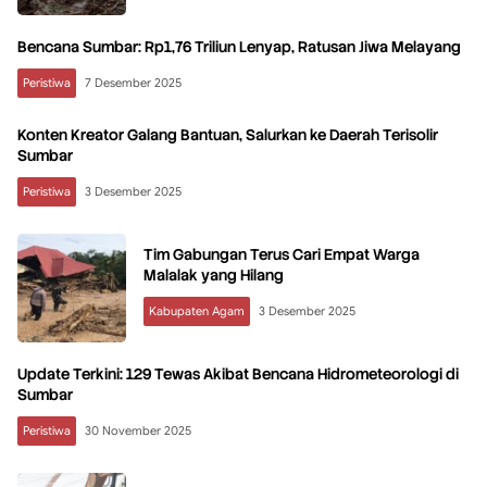
Bencana Sumbar: Rp1,76 Triliun Lenyap, Ratusan Jiwa Melayang
Peristiwa
7 Desember 2025
Konten Kreator Galang Bantuan, Salurkan ke Daerah Terisolir
Sumbar
Peristiwa
3 Desember 2025
Tim Gabungan Terus Cari Empat Warga
Malalak yang Hilang
Kabupaten Agam
3 Desember 2025
Update Terkini: 129 Tewas Akibat Bencana Hidrometeorologi di
Sumbar
Peristiwa
30 November 2025