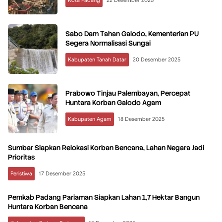
Kota Padang
22 Desember 2025
Sabo Dam Tahan Galodo, Kementerian PU
Segera Normalisasi Sungai
Kabupaten Tanah Datar
20 Desember 2025
Prabowo Tinjau Palembayan, Percepat
Huntara Korban Galodo Agam
Kabupaten Agam
18 Desember 2025
Sumbar Siapkan Relokasi Korban Bencana, Lahan Negara Jadi
Prioritas
Peristiwa
17 Desember 2025
Pemkab Padang Pariaman Siapkan Lahan 1,7 Hektar Bangun
Huntara Korban Bencana