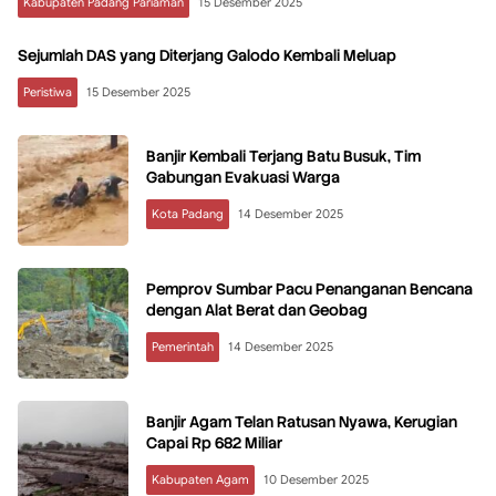
Kabupaten Padang Pariaman
15 Desember 2025
Sejumlah DAS yang Diterjang Galodo Kembali Meluap
Peristiwa
15 Desember 2025
Banjir Kembali Terjang Batu Busuk, Tim
Gabungan Evakuasi Warga
Kota Padang
14 Desember 2025
Pemprov Sumbar Pacu Penanganan Bencana
dengan Alat Berat dan Geobag
Pemerintah
14 Desember 2025
Banjir Agam Telan Ratusan Nyawa, Kerugian
Capai Rp 682 Miliar
Kabupaten Agam
10 Desember 2025