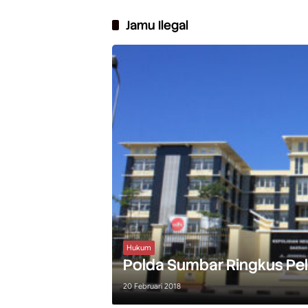
Jamu Ilegal
Hukum
Polda Sumbar Ringkus Pel
20 Februari 2018