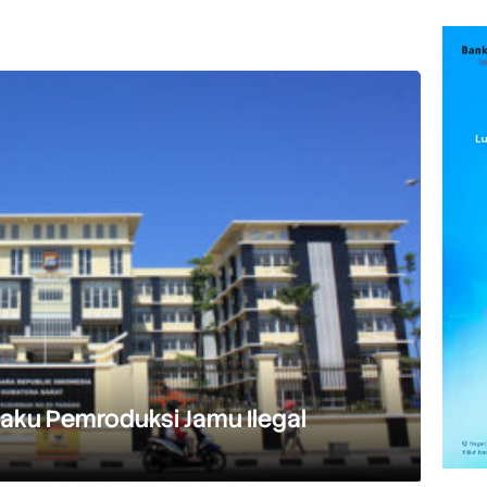
aku Pemroduksi Jamu Ilegal