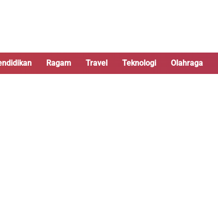
endidikan
Ragam
Travel
Teknologi
Olahraga