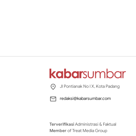
Jl Pontianak No I X, Kota Padang
redaksi@kabarsumbar.com
Terverifikasi
Administrasi & Faktual
Member
of Treat Media Group