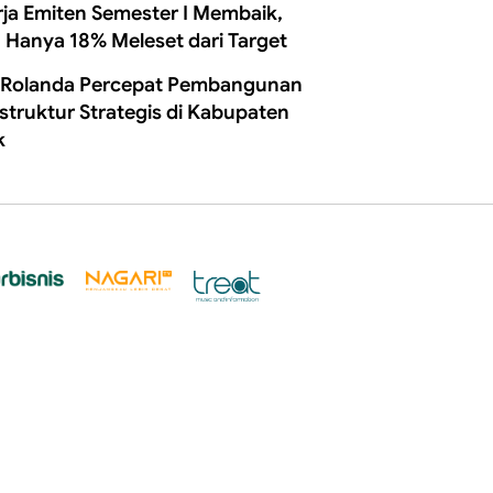
rja Emiten Semester I Membaik,
 Hanya 18% Meleset dari Target
 Rolanda Percepat Pembangunan
astruktur Strategis di Kabupaten
k