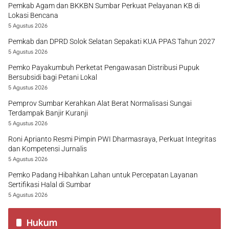
Pemkab Agam dan BKKBN Sumbar Perkuat Pelayanan KB di
Lokasi Bencana
5 Agustus 2026
Pemkab dan DPRD Solok Selatan Sepakati KUA PPAS Tahun 2027
5 Agustus 2026
Pemko Payakumbuh Perketat Pengawasan Distribusi Pupuk
Bersubsidi bagi Petani Lokal
5 Agustus 2026
Pemprov Sumbar Kerahkan Alat Berat Normalisasi Sungai
Terdampak Banjir Kuranji
5 Agustus 2026
Roni Aprianto Resmi Pimpin PWI Dharmasraya, Perkuat Integritas
dan Kompetensi Jurnalis
5 Agustus 2026
Pemko Padang Hibahkan Lahan untuk Percepatan Layanan
Sertifikasi Halal di Sumbar
5 Agustus 2026
Hukum