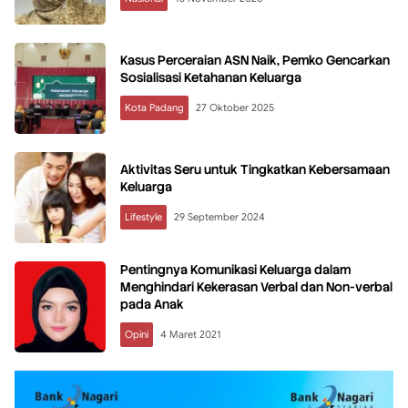
Kasus Perceraian ASN Naik, Pemko Gencarkan
Sosialisasi Ketahanan Keluarga
Kota Padang
27 Oktober 2025
Aktivitas Seru untuk Tingkatkan Kebersamaan
Keluarga
Lifestyle
29 September 2024
Pentingnya Komunikasi Keluarga dalam
Menghindari Kekerasan Verbal dan Non-verbal
pada Anak
Opini
4 Maret 2021