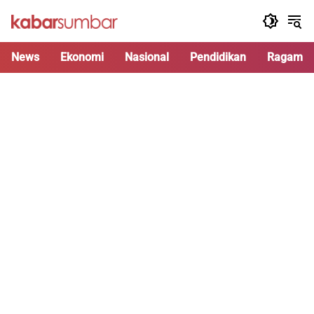
Langsung
ke
konten
News
Ekonomi
Nasional
Pendidikan
Ragam