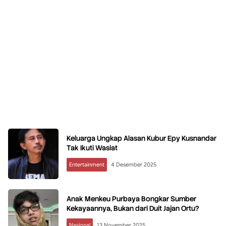
Keluarga Ungkap Alasan Kubur Epy Kusnandar
Tak Ikuti Wasiat
Entertainment
4 Desember 2025
Anak Menkeu Purbaya Bongkar Sumber
Kekayaannya, Bukan dari Duit Jajan Ortu?
Nasional
13 November 2025