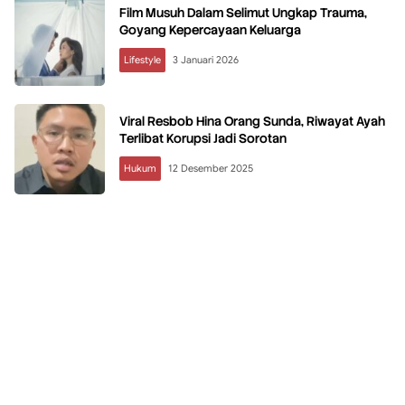
Film Musuh Dalam Selimut Ungkap Trauma,
Goyang Kepercayaan Keluarga
Lifestyle
3 Januari 2026
Viral Resbob Hina Orang Sunda, Riwayat Ayah
Terlibat Korupsi Jadi Sorotan
Hukum
12 Desember 2025