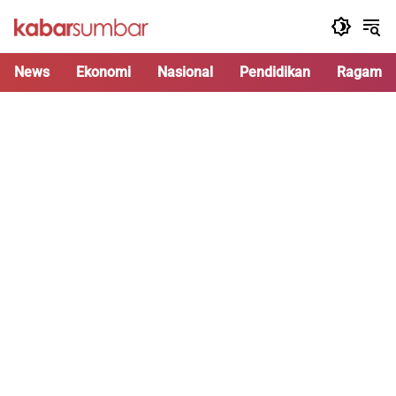
Langsung
ke
konten
News
Ekonomi
Nasional
Pendidikan
Ragam