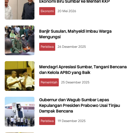
Ekonomi Biru Sumbar ke Menteri KKP
Ekonomi
20 Mei 2026
Banjir Susulan, Mahyeldi Imbau Warga
Mengungsi
Peristiwa
26 Desember 2025
Mendagri Apresiasi Sumbar, Tangani Bencana
dan Kelola APBD yang Baik
Pemerintah
25 Desember 2025
Gubernur dan Wagub Sumbar Lepas
Kepulangan Presiden Prabowo Usai Tinjau
Dampak Bencana
Peristiwa
19 Desember 2025