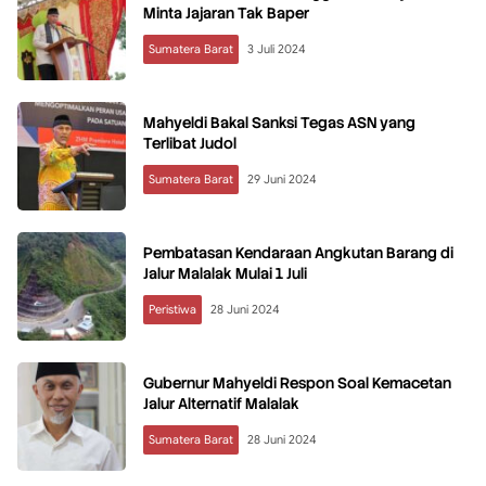
Minta Jajaran Tak Baper
Sumatera Barat
3 Juli 2024
Mahyeldi Bakal Sanksi Tegas ASN yang
Terlibat Judol
Sumatera Barat
29 Juni 2024
Pembatasan Kendaraan Angkutan Barang di
Jalur Malalak Mulai 1 Juli
Peristiwa
28 Juni 2024
Gubernur Mahyeldi Respon Soal Kemacetan
Jalur Alternatif Malalak
Sumatera Barat
28 Juni 2024