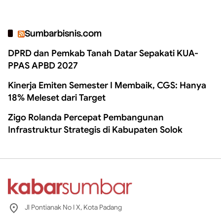
Sumbarbisnis.com
DPRD dan Pemkab Tanah Datar Sepakati KUA-
PPAS APBD 2027
Kinerja Emiten Semester I Membaik, CGS: Hanya
18% Meleset dari Target
Zigo Rolanda Percepat Pembangunan
Infrastruktur Strategis di Kabupaten Solok
Jl Pontianak No I X, Kota Padang