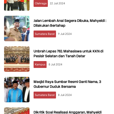
Olahraga
22 Juli 2024
Jalan Lembah Anai Segera Dibuka, Mahyeldi :
Dilakukan Bertahap
Sumatera Barat
9 Juli 2024
Unbrah Lepas 761 Mahasiswa untuk KKN di
Pesisir Selatan dan Tanah Datar
Kampus
8 Juli 2024
Masjid Raya Sumbar Resmi Ganti Nama, 3
Gubernur Duduk Bersama
Sumatera Barat
8 Juli 2024
Dikritik Soal Realisasi Anggaran, Mahyeldi