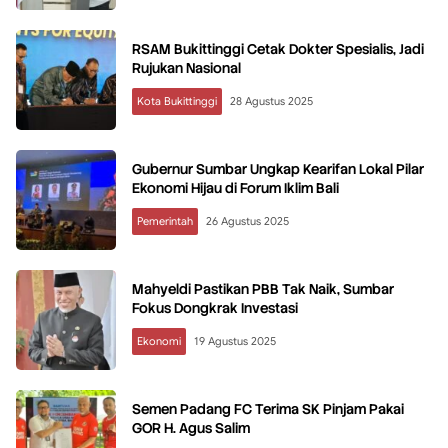
RSAM Bukittinggi Cetak Dokter Spesialis, Jadi
Rujukan Nasional
Kota Bukittinggi
28 Agustus 2025
Gubernur Sumbar Ungkap Kearifan Lokal Pilar
Ekonomi Hijau di Forum Iklim Bali
Pemerintah
26 Agustus 2025
Mahyeldi Pastikan PBB Tak Naik, Sumbar
Fokus Dongkrak Investasi
Ekonomi
19 Agustus 2025
Semen Padang FC Terima SK Pinjam Pakai
GOR H. Agus Salim