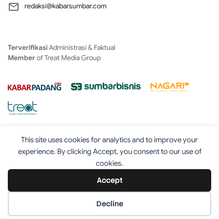
redaksi@kabarsumbar.com
Terverifikasi
Administrasi & Faktual
Member
of Treat Media Group
This site uses cookies for analytics and to improve your
experience. By clicking Accept, you consent to our use of
cookies.
Tentang
Redaksi
Kontak
Disclaimer
Iklan
Accept
Pedoman
©2025 - Kabarsumbar.com
Decline