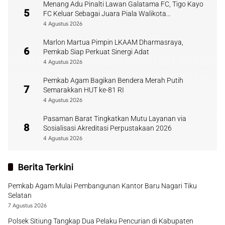
Menang Adu Pinalti Lawan Galatama FC, Tigo Kayo
5
FC Keluar Sebagai Juara Piala Walikota
Payakumbuh
4 Agustus 2026
Marlon Martua Pimpin LKAAM Dharmasraya,
6
Pemkab Siap Perkuat Sinergi Adat
4 Agustus 2026
Pemkab Agam Bagikan Bendera Merah Putih
7
Semarakkan HUT ke-81 RI
4 Agustus 2026
Pasaman Barat Tingkatkan Mutu Layanan via
8
Sosialisasi Akreditasi Perpustakaan 2026
4 Agustus 2026
Berita Terkini
Pemkab Agam Mulai Pembangunan Kantor Baru Nagari Tiku
Selatan
7 Agustus 2026
Polsek Sitiung Tangkap Dua Pelaku Pencurian di Kabupaten