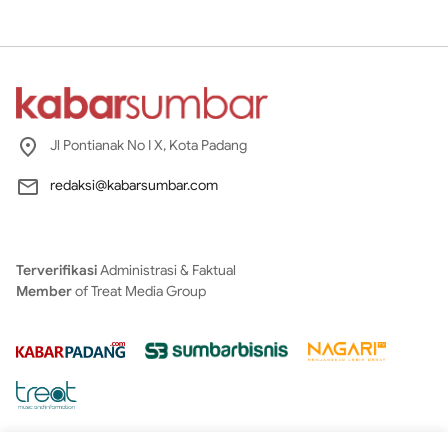
Jl Pontianak No I X, Kota Padang
redaksi@kabarsumbar.com
Terverifikasi
Administrasi & Faktual
Member
of Treat Media Group