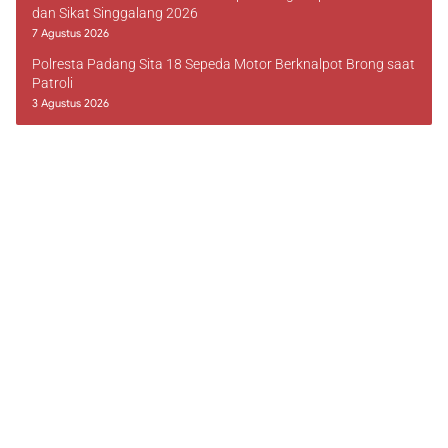
dan Sikat Singgalang 2026
7 Agustus 2026
Polresta Padang Sita 18 Sepeda Motor Berknalpot Brong saat
Patroli
3 Agustus 2026