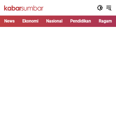
Langsung
ke
konten
News
Ekonomi
Nasional
Pendidikan
Ragam