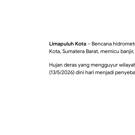
Limapuluh Kota
– Bencana hidromet
Kota, Sumatera Barat, memicu banjir, 
Hujan deras yang mengguyur wilayah 
(13/5/2026) dini hari menjadi penyeb