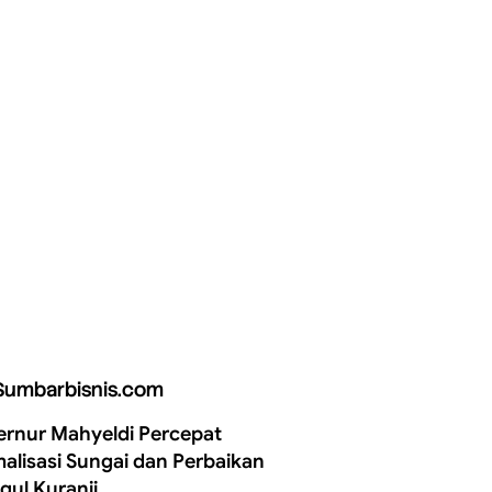
Sumbarbisnis.com
rnur Mahyeldi Percepat
alisasi Sungai dan Perbaikan
gul Kuranji