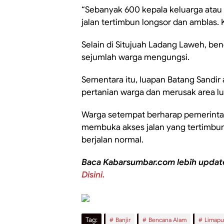
“Sebanyak 600 kepala keluarga atau l
jalan tertimbun longsor dan amblas. 
Selain di Situjuah Ladang Laweh, b
sejumlah warga mengungsi.
Sementara itu, luapan Batang Sandi
pertanian warga dan merusak area lu
Warga setempat berharap pemerinta
membuka akses jalan yang tertimbun,
berjalan normal.
Baca Kabarsumbar.com lebih updat
Disini.
Tag:
Banjir
Bencana Alam
Limapu