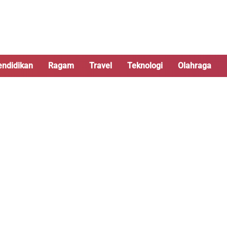
endidikan
Ragam
Travel
Teknologi
Olahraga