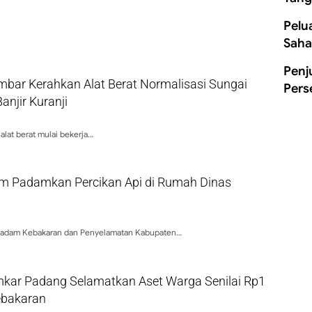
Pelu
Saha
Penj
bar Kerahkan Alat Berat Normalisasi Sungai
Pers
njir Kuranji
 alat berat mulai bekerja…
 Padamkan Percikan Api di Rumah Dinas
adam Kebakaran dan Penyelamatan Kabupaten…
kar Padang Selamatkan Aset Warga Senilai Rp1
Kebakaran