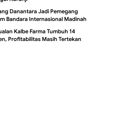
ang Danantara Jadi Pemegang
m Bandara Internasional Madinah
ualan Kalbe Farma Tumbuh 14
en, Profitabilitas Masih Tertekan