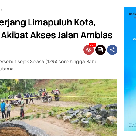
Terjang Limapuluh Kota,
i Akibat Akses Jalan Amblas
292
rsebut sejak Selasa (12/5) sore hingga Rabu
 utama.