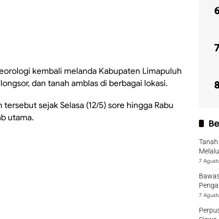
eorologi kembali melanda Kabupaten Limapuluh
longsor, dan tanah amblas di berbagai lokasi.
tersebut sejak Selasa (12/5) sore hingga Rabu
ab utama.
Be
Tanah 
Melalu
7 Agust
Bawas
Pengaw
7 Agust
Perpu