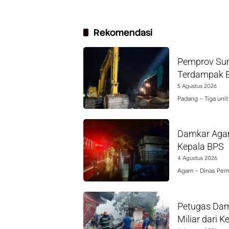
Rekomendasi
Pemprov Sum
Terdampak Ba
5 Agustus 2026
Padang – Tiga unit
Damkar Agam
Kepala BPS
4 Agustus 2026
Agam – Dinas Pem
Petugas Dam
Miliar dari 