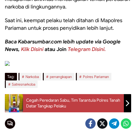
narkoba di lingkungannya.
Saat ini, keempat pelaku telah ditahan di Mapolres
Pariaman untuk proses penyidikan lebih lanjut.
Baca Kabarsumbar.com lebih update via Google
News,
Klik Disini
atau Join
Telegram Disini.
Tag:
Narkoba
penangkapan
Polres Pariaman
Satresnarkoba
Cegah Peredaran Sabu, Tim Tarantula Polres Tanah
Datar Tangkap Pelaku