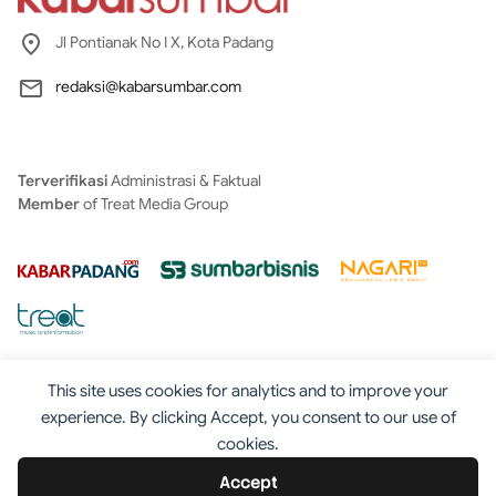
Jl Pontianak No I X, Kota Padang
redaksi@kabarsumbar.com
Terverifikasi
Administrasi & Faktual
Member
of Treat Media Group
This site uses cookies for analytics and to improve your
experience. By clicking Accept, you consent to our use of
cookies.
Tentang
Redaksi
Kontak
Disclaimer
Iklan
Accept
Pedoman