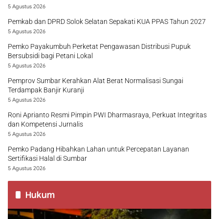
5 Agustus 2026
Pemkab dan DPRD Solok Selatan Sepakati KUA PPAS Tahun 2027
5 Agustus 2026
Pemko Payakumbuh Perketat Pengawasan Distribusi Pupuk
Bersubsidi bagi Petani Lokal
5 Agustus 2026
Pemprov Sumbar Kerahkan Alat Berat Normalisasi Sungai
Terdampak Banjir Kuranji
5 Agustus 2026
Roni Aprianto Resmi Pimpin PWI Dharmasraya, Perkuat Integritas
dan Kompetensi Jurnalis
5 Agustus 2026
Pemko Padang Hibahkan Lahan untuk Percepatan Layanan
Sertifikasi Halal di Sumbar
5 Agustus 2026
Hukum