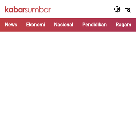
Langsung
ke
konten
News
Ekonomi
Nasional
Pendidikan
Ragam