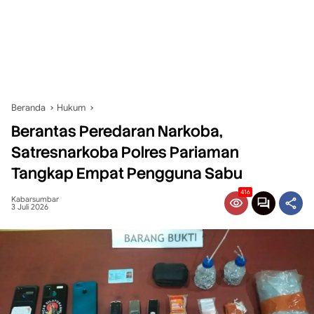
Beranda
Hukum
Berantas Peredaran Narkoba,
Satresnarkoba Polres Pariaman
Tangkap Empat Pengguna Sabu
416
Kabarsumbar
3 Juli 2026