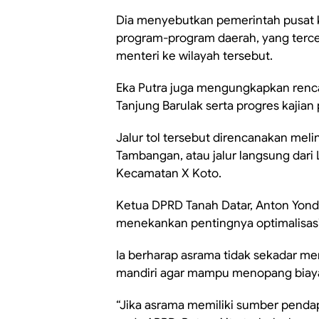
Dia menyebutkan pemerintah pusat 
program-program daerah, yang tercer
menteri ke wilayah tersebut.
Eka Putra juga mengungkapkan renc
Tanjung Barulak serta progres kajian
Jalur tol tersebut direncanakan melint
Tambangan, atau jalur langsung dar
Kecamatan X Koto.
Ketua DPRD Tanah Datar, Anton Yond
menekankan pentingnya optimalisasi
Ia berharap asrama tidak sekadar menj
mandiri agar mampu menopang biaya
“Jika asrama memiliki sumber pendap