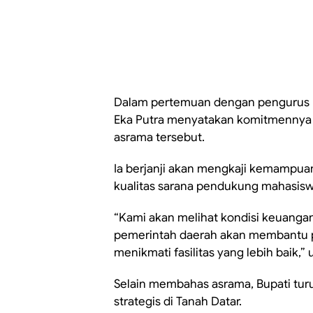
Dalam pertemuan dengan pengurus Ik
Eka Putra menyatakan komitmennya
asrama tersebut.
Ia berjanji akan mengkaji kemampua
kualitas sarana pendukung mahasiswa
“Kami akan melihat kondisi keuanga
pemerintah daerah akan membantu 
menikmati fasilitas yang lebih baik,” u
Selain membahas asrama, Bupati tu
strategis di Tanah Datar.