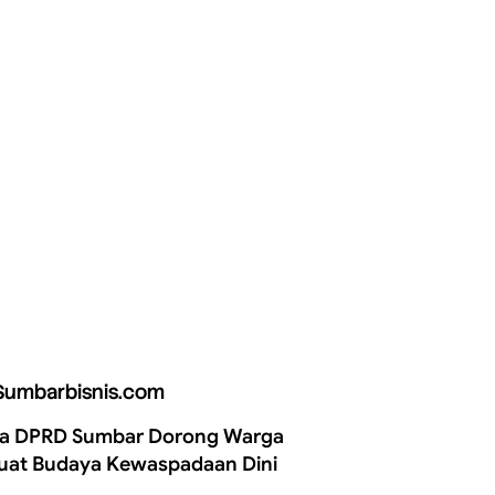
Sumbarbisnis.com
a DPRD Sumbar Dorong Warga
uat Budaya Kewaspadaan Dini