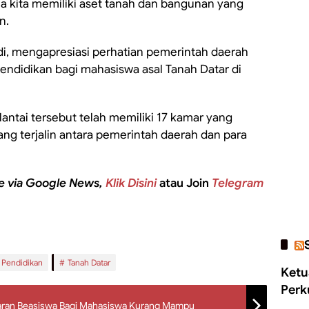
na kita memiliki aset tanah dan bangunan yang
n.
di, mengapresiasi perhatian pemerintah daerah
pendidikan bagi mahasiswa asal Tanah Datar di
antai tersebut telah memiliki 17 kamar yang
ang terjalin antara pemerintah daerah dan para
e via Google News,
Klik Disini
atau Join
Telegram
Pendidikan
Tanah Datar
Ketu
Perk
aran Beasiswa Bagi Mahasiswa Kurang Mampu