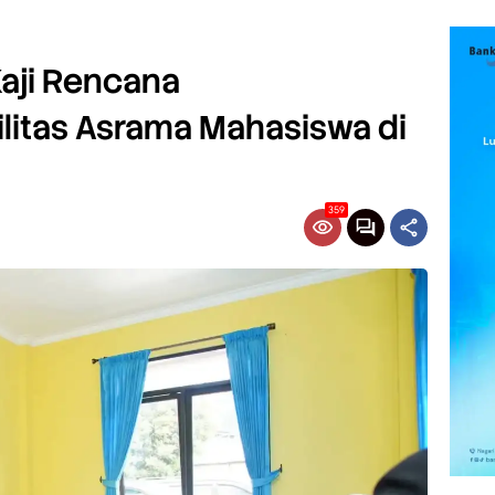
Kaji Rencana
itas Asrama Mahasiswa di
359