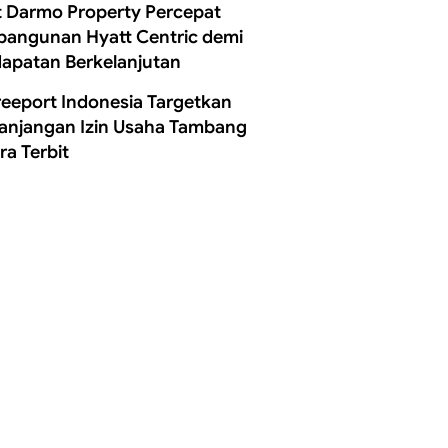
t Darmo Property Percepat
angunan Hyatt Centric demi
apatan Berkelanjutan
reeport Indonesia Targetkan
anjangan Izin Usaha Tambang
ra Terbit