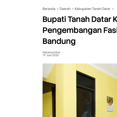
Beranda
Daerah
Kabupaten Tanah Datar
Bupati Tanah Datar 
Pengembangan Fasil
Bandung
Kabarsumbar
19 Juni 2026