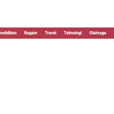
endidikan
Ragam
Travel
Teknologi
Olahraga