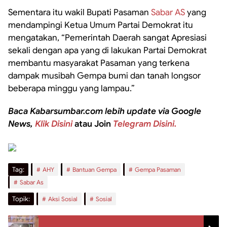
Sementara itu wakil Bupati Pasaman
Sabar AS
yang
mendampingi Ketua Umum Partai Demokrat itu
mengatakan, “Pemerintah Daerah sangat Apresiasi
sekali dengan apa yang di lakukan Partai Demokrat
membantu masyarakat Pasaman yang terkena
dampak musibah Gempa bumi dan tanah longsor
beberapa minggu yang lampau.”
Baca Kabarsumbar.com lebih update via Google
News,
Klik Disini
atau Join
Telegram Disini.
Tag:
AHY
Bantuan Gempa
Gempa Pasaman
Sabar As
Topik:
Aksi Sosial
Sosial