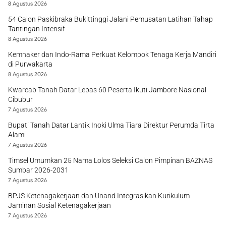
8 Agustus 2026
54 Calon Paskibraka Bukittinggi Jalani Pemusatan Latihan Tahap
Tantingan Intensif
8 Agustus 2026
Kemnaker dan Indo-Rama Perkuat Kelompok Tenaga Kerja Mandiri
di Purwakarta
8 Agustus 2026
Kwarcab Tanah Datar Lepas 60 Peserta Ikuti Jambore Nasional
Cibubur
7 Agustus 2026
Bupati Tanah Datar Lantik Inoki Ulma Tiara Direktur Perumda Tirta
Alami
7 Agustus 2026
Timsel Umumkan 25 Nama Lolos Seleksi Calon Pimpinan BAZNAS
Sumbar 2026-2031
7 Agustus 2026
BPJS Ketenagakerjaan dan Unand Integrasikan Kurikulum
Jaminan Sosial Ketenagakerjaan
7 Agustus 2026