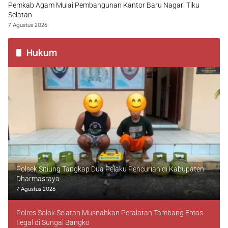
Pemkab Agam Mulai Pembangunan Kantor Baru Nagari Tiku
Selatan
7 Agustus 2026
Hukum
Polsek Sitiung Tangkap Dua Pelaku Pencurian di Kabupaten
Dharmasraya
7 Agustus 2026
Polres Solok Selatan Musnahkan Peralatan Tambang Emas
Ilegal di Sungai Bangko