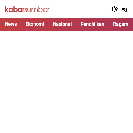
Langsung
ke
konten
News
Ekonomi
Nasional
Pendidikan
Ragam