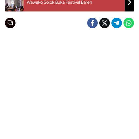
Wawako Solok Buka Festival Bareh