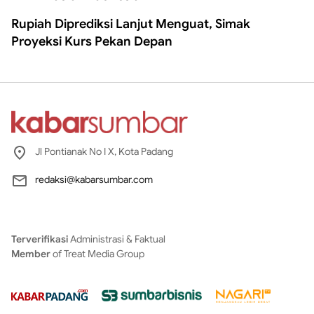
Rupiah Diprediksi Lanjut Menguat, Simak
Proyeksi Kurs Pekan Depan
Jl Pontianak No I X, Kota Padang
redaksi@kabarsumbar.com
Terverifikasi
Administrasi & Faktual
Member
of Treat Media Group