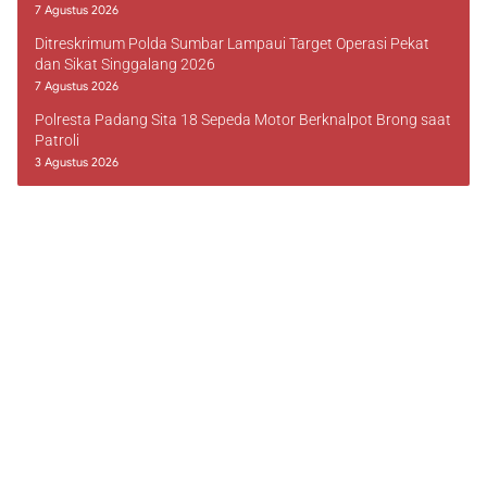
7 Agustus 2026
Ditreskrimum Polda Sumbar Lampaui Target Operasi Pekat
dan Sikat Singgalang 2026
7 Agustus 2026
Polresta Padang Sita 18 Sepeda Motor Berknalpot Brong saat
Patroli
3 Agustus 2026