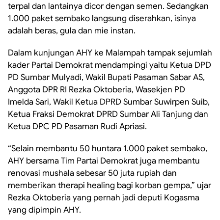
terpal dan lantainya dicor dengan semen. Sedangkan
1.000 paket sembako langsung diserahkan, isinya
adalah beras, gula dan mie instan.
Dalam kunjungan AHY ke Malampah tampak sejumlah
kader Partai Demokrat mendampingi yaitu Ketua DPD
PD Sumbar Mulyadi, Wakil Bupati Pasaman Sabar AS,
Anggota DPR RI Rezka Oktoberia, Wasekjen PD
Imelda Sari, Wakil Ketua DPRD Sumbar Suwirpen Suib,
Ketua Fraksi Demokrat DPRD Sumbar Ali Tanjung dan
Ketua DPC PD Pasaman Rudi Apriasi.
“Selain membantu 50 huntara 1.000 paket sembako,
AHY bersama Tim Partai Demokrat juga membantu
renovasi mushala sebesar 50 juta rupiah dan
memberikan therapi healing bagi korban gempa,” ujar
Rezka Oktoberia yang pernah jadi deputi Kogasma
yang dipimpin AHY.