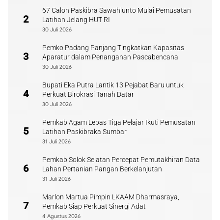
67 Calon Paskibra Sawahlunto Mulai Pemusatan
2
Latihan Jelang HUT RI
30 Juli 2026
Pemko Padang Panjang Tingkatkan Kapasitas
3
Aparatur dalam Penanganan Pascabencana
30 Juli 2026
Bupati Eka Putra Lantik 13 Pejabat Baru untuk
4
Perkuat Birokrasi Tanah Datar
30 Juli 2026
Pemkab Agam Lepas Tiga Pelajar Ikuti Pemusatan
5
Latihan Paskibraka Sumbar
31 Juli 2026
Pemkab Solok Selatan Percepat Pemutakhiran Data
6
Lahan Pertanian Pangan Berkelanjutan
31 Juli 2026
Marlon Martua Pimpin LKAAM Dharmasraya,
7
Pemkab Siap Perkuat Sinergi Adat
4 Agustus 2026