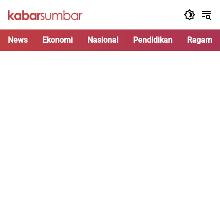
Langsung
ke
konten
News
Ekonomi
Nasional
Pendidikan
Ragam