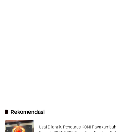
Rekomendasi
Usai Dilantik, Pengurus KONI Payakumbuh