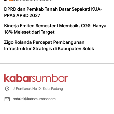
DPRD dan Pemkab Tanah Datar Sepakati KUA-
PPAS APBD 2027
Kinerja Emiten Semester I Membaik, CGS: Hanya
18% Meleset dari Target
Zigo Rolanda Percepat Pembangunan
Infrastruktur Strategis di Kabupaten Solok
Jl Pontianak No I X, Kota Padang
redaksi@kabarsumbar.com