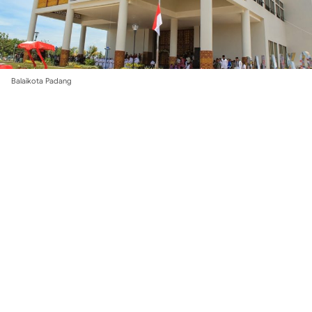
Balaikota Padang