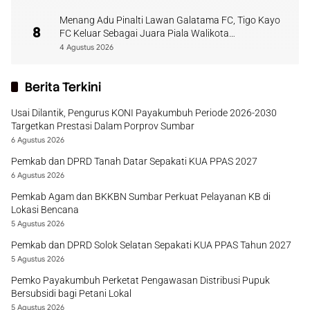
Menang Adu Pinalti Lawan Galatama FC, Tigo Kayo
8
FC Keluar Sebagai Juara Piala Walikota
Payakumbuh
4 Agustus 2026
Berita Terkini
Usai Dilantik, Pengurus KONI Payakumbuh Periode 2026-2030
Targetkan Prestasi Dalam Porprov Sumbar
6 Agustus 2026
Pemkab dan DPRD Tanah Datar Sepakati KUA PPAS 2027
6 Agustus 2026
Pemkab Agam dan BKKBN Sumbar Perkuat Pelayanan KB di
Lokasi Bencana
5 Agustus 2026
Pemkab dan DPRD Solok Selatan Sepakati KUA PPAS Tahun 2027
5 Agustus 2026
Pemko Payakumbuh Perketat Pengawasan Distribusi Pupuk
Bersubsidi bagi Petani Lokal
5 Agustus 2026