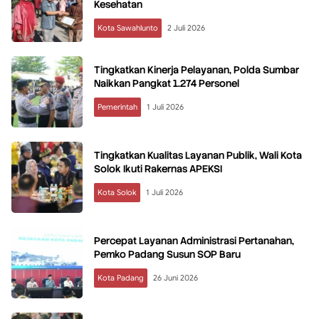
Kesehatan
Kota Sawahlunto
2 Juli 2026
Tingkatkan Kinerja Pelayanan, Polda Sumbar
Naikkan Pangkat 1.274 Personel
Pemerintah
1 Juli 2026
Tingkatkan Kualitas Layanan Publik, Wali Kota
Solok Ikuti Rakernas APEKSI
Kota Solok
1 Juli 2026
Percepat Layanan Administrasi Pertanahan,
Pemko Padang Susun SOP Baru
Kota Padang
26 Juni 2026