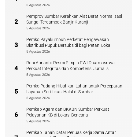
5 Agustus 2026
Pemprov Sumbar Kerahkan Alat Berat Normalisasi
2
Sungai Terdampak Banjir Kuranji
5 Agustus 2026
Pemko Payakumbuh Perketat Pengawasan
3
Distribusi Pupuk Bersubsidi bagi Petani Lokal
5 Agustus 2026
Roni Aprianto Resmi Pimpin PWI Dharmasraya,
4
Perkuat Integritas dan Kompetensi Jurnalis
5 Agustus 2026
Pemko Padang Hibahkan Lahan untuk Percepatan
5
Layanan Sertifikasi Halal di Sumbar
5 Agustus 2026
Pemkab Agam dan BKKBN Sumbar Perkuat
6
Pelayanan KB di Lokasi Bencana
5 Agustus 2026
Pemkab Tanah Datar Perluas Kerja Sama Antar