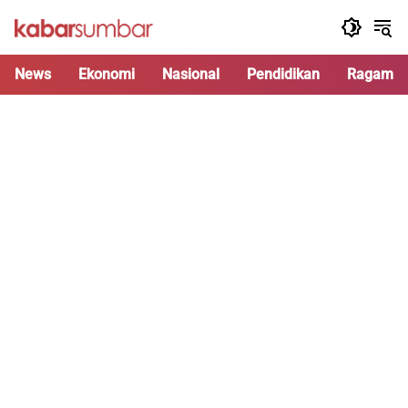
Langsung
ke
konten
News
Ekonomi
Nasional
Pendidikan
Ragam