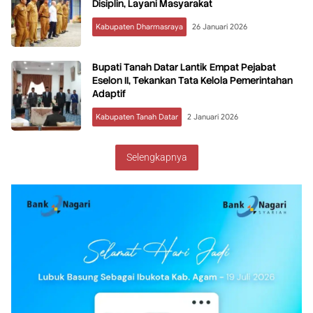
Disiplin, Layani Masyarakat
Kabupaten Dharmasraya
26 Januari 2026
Bupati Tanah Datar Lantik Empat Pejabat
Eselon II, Tekankan Tata Kelola Pemerintahan
Adaptif
Kabupaten Tanah Datar
2 Januari 2026
Selengkapnya