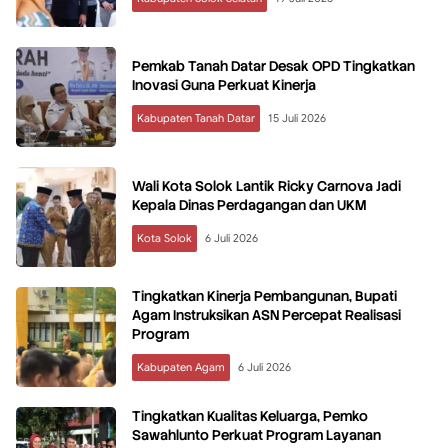
Pemkab Tanah Datar Desak OPD Tingkatkan
Inovasi Guna Perkuat Kinerja
Kabupaten Tanah Datar
15 Juli 2026
Wali Kota Solok Lantik Ricky Carnova Jadi
Kepala Dinas Perdagangan dan UKM
Kota Solok
6 Juli 2026
Tingkatkan Kinerja Pembangunan, Bupati
Agam Instruksikan ASN Percepat Realisasi
Program
Kabupaten Agam
6 Juli 2026
Tingkatkan Kualitas Keluarga, Pemko
Sawahlunto Perkuat Program Layanan