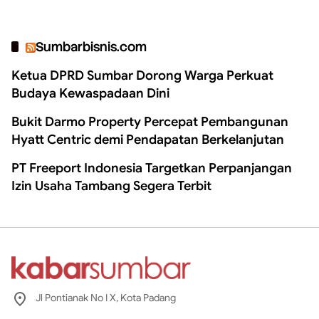
Sumbarbisnis.com
Ketua DPRD Sumbar Dorong Warga Perkuat
Budaya Kewaspadaan Dini
Bukit Darmo Property Percepat Pembangunan
Hyatt Centric demi Pendapatan Berkelanjutan
PT Freeport Indonesia Targetkan Perpanjangan
Izin Usaha Tambang Segera Terbit
Jl Pontianak No I X, Kota Padang