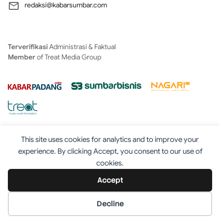
redaksi@kabarsumbar.com
Terverifikasi
Administrasi & Faktual
Member
of Treat Media Group
This site uses cookies for analytics and to improve your
experience. By clicking Accept, you consent to our use of
cookies.
Tentang
Redaksi
Kontak
Disclaimer
Iklan
Accept
Pedoman
©2025 - Kabarsumbar.com
Decline