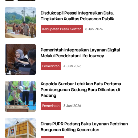
Disdukcapil Pessel Integrasikan Data,
Tingkatkan Kualitas Pelayanan Publik
Kabupaten Pesisir Selatan
8 Juni 2026
Pemerintah Integrasikan Layanan Digital
Melalui Pendekatan Life Journey
Pemerintah
4 Juni 2026
Kapolda Sumbar Letakkan Batu Pertama
Pembangunan Gedung Baru Ditlantas di
Padang
Pemerintah
3 Juni 2026
Dinas PUPR Padang Buka Layanan Perizinan
Bangunan Keliling Kecamatan