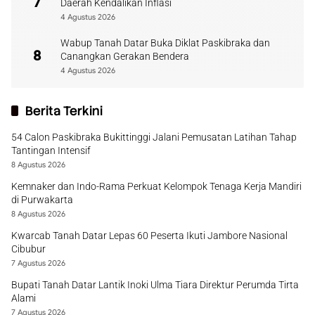
7
Daerah Kendalikan Inflasi
4 Agustus 2026
Wabup Tanah Datar Buka Diklat Paskibraka dan
8
Canangkan Gerakan Bendera
4 Agustus 2026
Berita Terkini
54 Calon Paskibraka Bukittinggi Jalani Pemusatan Latihan Tahap
Tantingan Intensif
8 Agustus 2026
Kemnaker dan Indo-Rama Perkuat Kelompok Tenaga Kerja Mandiri
di Purwakarta
8 Agustus 2026
Kwarcab Tanah Datar Lepas 60 Peserta Ikuti Jambore Nasional
Cibubur
7 Agustus 2026
Bupati Tanah Datar Lantik Inoki Ulma Tiara Direktur Perumda Tirta
Alami
7 Agustus 2026