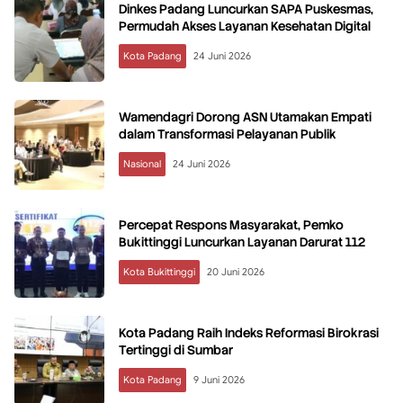
Dinkes Padang Luncurkan SAPA Puskesmas,
Permudah Akses Layanan Kesehatan Digital
Kota Padang
24 Juni 2026
Wamendagri Dorong ASN Utamakan Empati
dalam Transformasi Pelayanan Publik
Nasional
24 Juni 2026
Percepat Respons Masyarakat, Pemko
Bukittinggi Luncurkan Layanan Darurat 112
Kota Bukittinggi
20 Juni 2026
Kota Padang Raih Indeks Reformasi Birokrasi
Tertinggi di Sumbar
Kota Padang
9 Juni 2026