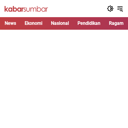
Langsung
ke
konten
News
Ekonomi
Nasional
Pendidikan
Ragam