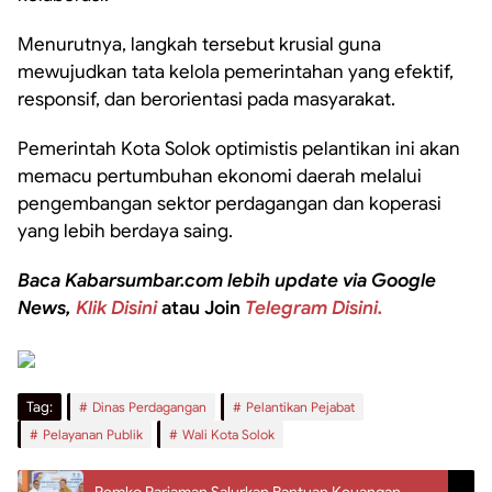
Menurutnya, langkah tersebut krusial guna
mewujudkan tata kelola pemerintahan yang efektif,
responsif, dan berorientasi pada masyarakat.
Pemerintah Kota Solok optimistis pelantikan ini akan
memacu pertumbuhan ekonomi daerah melalui
pengembangan sektor perdagangan dan koperasi
yang lebih berdaya saing.
Baca Kabarsumbar.com lebih update via Google
News,
Klik Disini
atau Join
Telegram Disini.
Tag:
Dinas Perdagangan
Pelantikan Pejabat
Pelayanan Publik
Wali Kota Solok