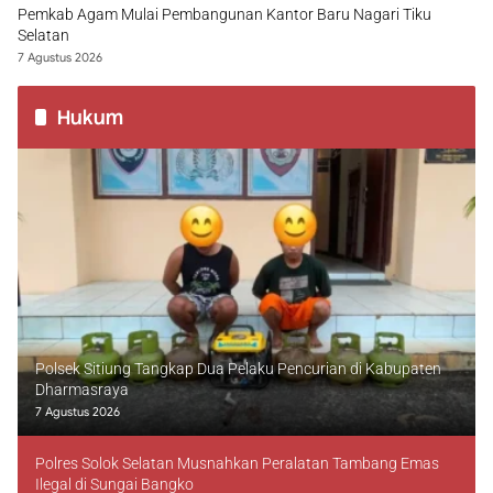
Pemkab Agam Mulai Pembangunan Kantor Baru Nagari Tiku
Selatan
7 Agustus 2026
Hukum
Polsek Sitiung Tangkap Dua Pelaku Pencurian di Kabupaten
Dharmasraya
7 Agustus 2026
Polres Solok Selatan Musnahkan Peralatan Tambang Emas
Ilegal di Sungai Bangko