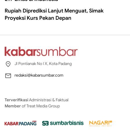
Rupiah Diprediksi Lanjut Menguat, Simak
Proyeksi Kurs Pekan Depan
Jl Pontianak No I X, Kota Padang
redaksi@kabarsumbar.com
Terverifikasi
Administrasi & Faktual
Member
of Treat Media Group