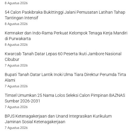
8 Agustus 2026
54 Calon Paskibraka Bukittinggi Jalani Pemusatan Latihan Tahap
Tantingan Intensif
8 Agustus 2026
Kemnaker dan Indo-Rama Perkuat Kelompok Tenaga Kerja Mandiri
di Purwakarta
8 Agustus 2026
Kwarcab Tanah Datar Lepas 60 Peserta Ikuti Jambore Nasional
Cibubur
7 Agustus 2026
Bupati Tanah Datar Lantik Inoki Ulma Tiara Direktur Perumda Tirta
Alami
7 Agustus 2026
Timsel Umumkan 25 Nama Lolos Seleksi Calon Pimpinan BAZNAS
Sumbar 2026-2031
7 Agustus 2026
BPJS Ketenagakerjaan dan Unand Integrasikan Kurikulum
Jaminan Sosial Ketenagakerjaan
7 Agustus 2026