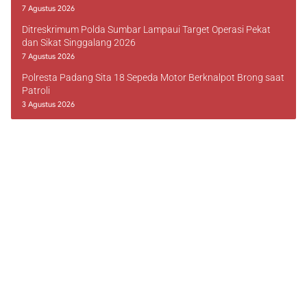
7 Agustus 2026
Ditreskrimum Polda Sumbar Lampaui Target Operasi Pekat
dan Sikat Singgalang 2026
7 Agustus 2026
Polresta Padang Sita 18 Sepeda Motor Berknalpot Brong saat
Patroli
3 Agustus 2026