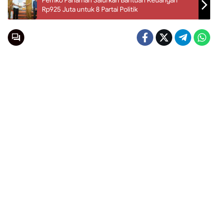
Pemko Pariaman Salurkan Bantuan Keuangan
Rp925 Juta untuk 8 Partai Politik