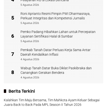
Pelayanan KB di Lokasi Bencana
5 Agustus 2026
Roni Aprianto Resmi Pimpin PWI Dharmasraya,
5
Perkuat Integritas dan Kompetensi Jurnalis
5 Agustus 2026
Pemko Padang Hibahkan Lahan untuk Percepatan
6
Layanan Sertifikasi Halal di Sumbar
5 Agustus 2026
Pemkab Tanah Datar Perluas Kerja Sama Antar
7
Daerah Kendalikan Inflasi
4 Agustus 2026
Wabup Tanah Datar Buka Diklat Paskibraka dan
8
Canangkan Gerakan Bendera
4 Agustus 2026
Berita Terkini
Kalahkan Tim Maju Bersama, Tim Mahkota Ayam Keluar Sebagai
Juara Back to Back Pada MPL Season II Tahun 2026