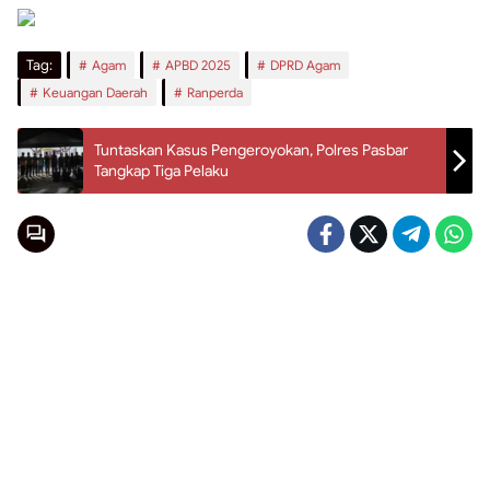
Tag:
Agam
APBD 2025
DPRD Agam
Keuangan Daerah
Ranperda
Tuntaskan Kasus Pengeroyokan, Polres Pasbar
Tangkap Tiga Pelaku