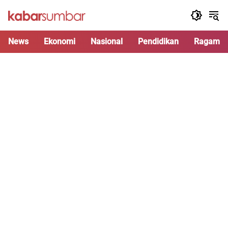
Langsung
ke
konten
News
Ekonomi
Nasional
Pendidikan
Ragam