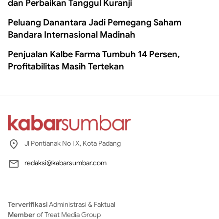
dan Perbaikan Tanggul Kuranji
Peluang Danantara Jadi Pemegang Saham
Bandara Internasional Madinah
Penjualan Kalbe Farma Tumbuh 14 Persen,
Profitabilitas Masih Tertekan
Jl Pontianak No I X, Kota Padang
redaksi@kabarsumbar.com
Terverifikasi
Administrasi & Faktual
Member
of Treat Media Group