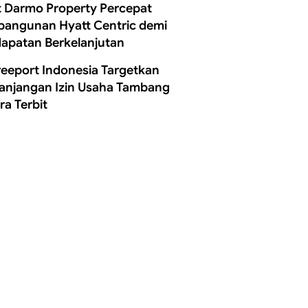
t Darmo Property Percepat
angunan Hyatt Centric demi
apatan Berkelanjutan
reeport Indonesia Targetkan
anjangan Izin Usaha Tambang
ra Terbit