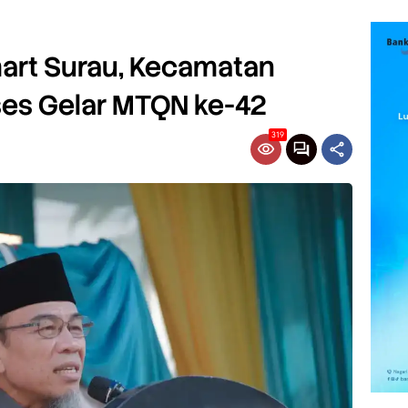
art Surau, Kecamatan
ses Gelar MTQN ke-42
319