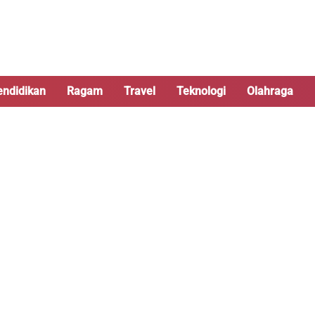
endidikan
Ragam
Travel
Teknologi
Olahraga