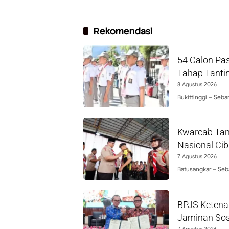
Rekomendasi
54 Calon Pas
Tahap Tantin
8 Agustus 2026
Bukittinggi – Seb
Kwarcab Tan
Nasional Ci
7 Agustus 2026
Batusangkar – Seb
BPJS Ketena
Jaminan Sos
7 Agustus 2026