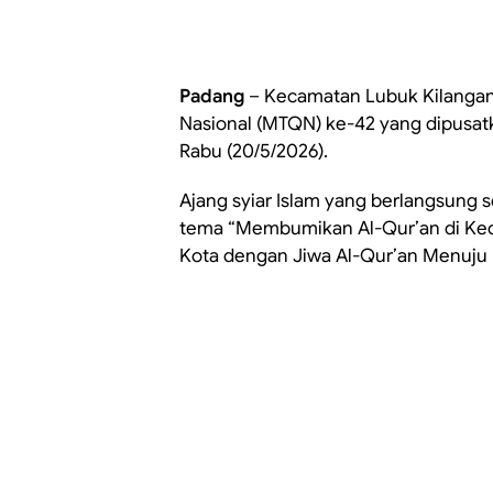
Padang
– Kecamatan Lubuk Kilangan
Nasional (MTQN) ke-42 yang dipusatk
Rabu (20/5/2026).
Ajang syiar Islam yang berlangsung 
tema “Membumikan Al-Qur’an di Ke
Kota dengan Jiwa Al-Qur’an Menuju 