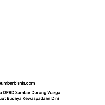
Sumbarbisnis.com
a DPRD Sumbar Dorong Warga
uat Budaya Kewaspadaan Dini