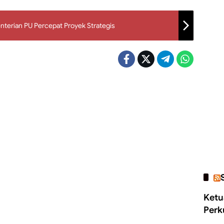
terian PU Percepat Proyek Strategis
Ketu
Perk