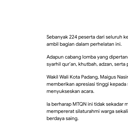
Sebanyak 224 peserta dari seluruh 
ambil bagian dalam perhelatan ini.
Adapun cabang lomba yang dipertanding
syarhil qur’an, khutbah, adzan, serta p
Wakil Wali Kota Padang, Maigus Nasi
memberikan apresiasi tinggi kepada 
menyukseskan acara.
Ia berharap MTQN ini tidak sekadar m
mempererat silaturahmi warga sekal
berdaya saing.