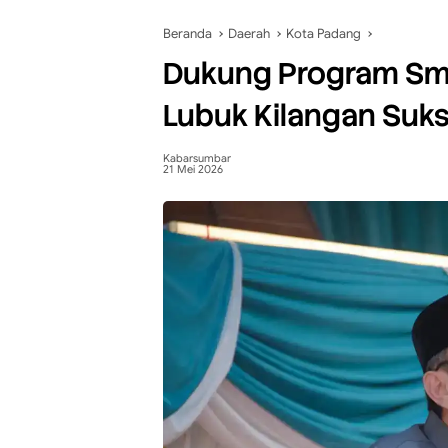
Beranda
Daerah
Kota Padang
Dukung Program Sm
Lubuk Kilangan Suk
Kabarsumbar
21 Mei 2026