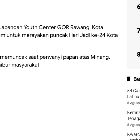
Lapangan Youth Center GOR Rawang, Kota
lam untuk merayakan puncak Hari Jadi ke-24 Kota
memuncak saat penyanyi papan atas Minang,
ibur masyarakat.
Be
54 Cal
Latiha
8 Agust
Kemna
Tenaga
8 Agust
Kwarca