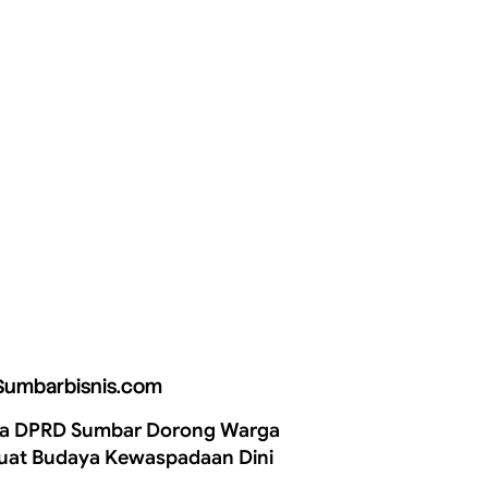
Sumbarbisnis.com
a DPRD Sumbar Dorong Warga
uat Budaya Kewaspadaan Dini