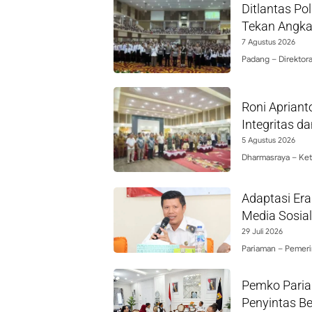
Ditlantas P
Tekan Angka
7 Agustus 2026
Padang – Direktora
Roni Aprian
Integritas d
5 Agustus 2026
Dharmasraya – Ket
Adaptasi Era
Media Sosial
29 Juli 2026
Pariaman – Pemer
Pemko Paria
Penyintas B