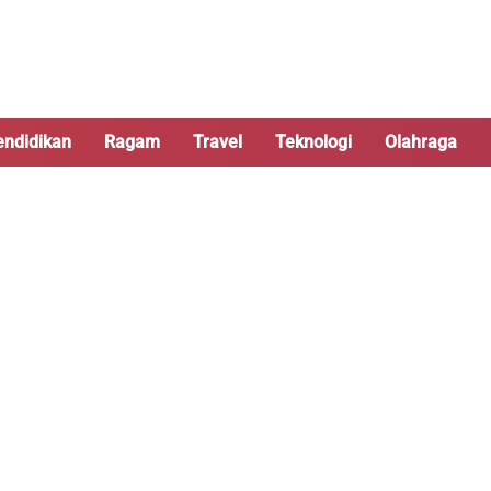
endidikan
Ragam
Travel
Teknologi
Olahraga