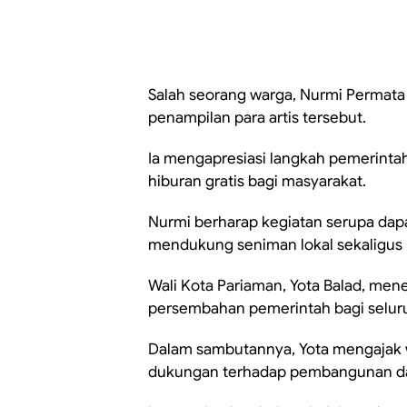
Salah seorang warga, Nurmi Permata
penampilan para artis tersebut.
Ia mengapresiasi langkah pemerint
hiburan gratis bagi masyarakat.
Nurmi berharap kegiatan serupa dap
mendukung seniman lokal sekaligus
Wali Kota Pariaman, Yota Balad, me
persembahan pemerintah bagi seluru
Dalam sambutannya, Yota mengajak 
dukungan terhadap pembangunan d