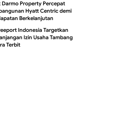
t Darmo Property Percepat
angunan Hyatt Centric demi
apatan Berkelanjutan
reeport Indonesia Targetkan
anjangan Izin Usaha Tambang
ra Terbit