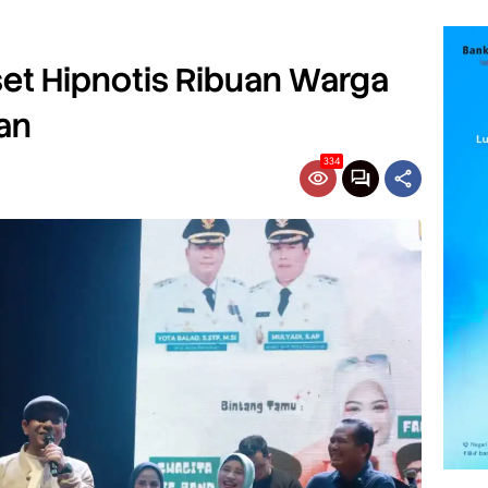
et Hipnotis Ribuan Warga
an
334