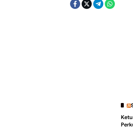
Ketu
Perk