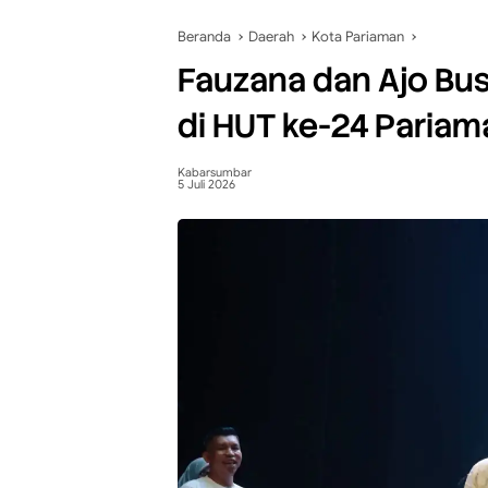
Beranda
Daerah
Kota Pariaman
Fauzana dan Ajo Bus
di HUT ke-24 Pariam
Kabarsumbar
5 Juli 2026