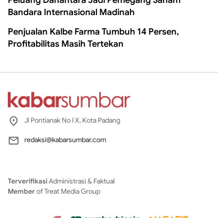
Peluang Danantara Jadi Pemegang Saham
Bandara Internasional Madinah
Penjualan Kalbe Farma Tumbuh 14 Persen,
Profitabilitas Masih Tertekan
Jl Pontianak No I X, Kota Padang
redaksi@kabarsumbar.com
Terverifikasi
Administrasi & Faktual
Member
of Treat Media Group