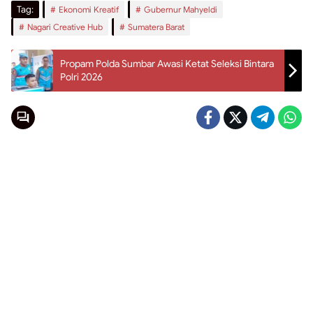
Tag:
Ekonomi Kreatif
Gubernur Mahyeldi
Nagari Creative Hub
Sumatera Barat
Propam Polda Sumbar Awasi Ketat Seleksi Bintara
Polri 2026