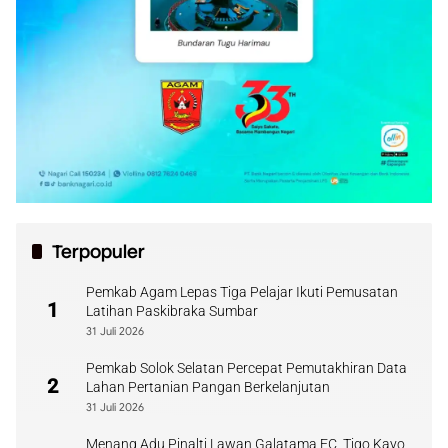
Terpopuler
Pemkab Agam Lepas Tiga Pelajar Ikuti Pemusatan
1
Latihan Paskibraka Sumbar
31 Juli 2026
Pemkab Solok Selatan Percepat Pemutakhiran Data
2
Lahan Pertanian Pangan Berkelanjutan
31 Juli 2026
Menang Adu Pinalti Lawan Galatama FC, Tigo Kayo