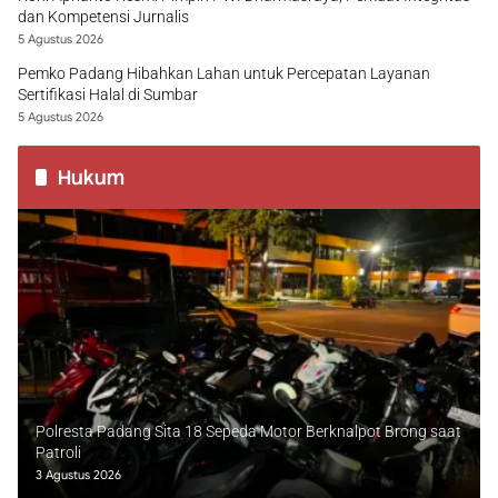
dan Kompetensi Jurnalis
5 Agustus 2026
Pemko Padang Hibahkan Lahan untuk Percepatan Layanan
Sertifikasi Halal di Sumbar
5 Agustus 2026
Hukum
Polresta Padang Sita 18 Sepeda Motor Berknalpot Brong saat
Patroli
3 Agustus 2026