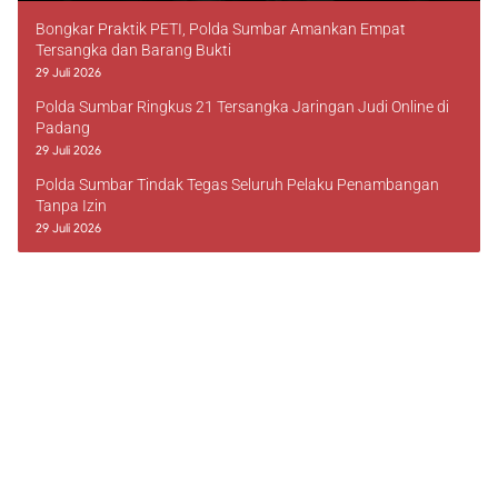
Bongkar Praktik PETI, Polda Sumbar Amankan Empat
Tersangka dan Barang Bukti
29 Juli 2026
Polda Sumbar Ringkus 21 Tersangka Jaringan Judi Online di
Padang
29 Juli 2026
Polda Sumbar Tindak Tegas Seluruh Pelaku Penambangan
Tanpa Izin
29 Juli 2026