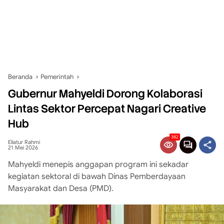
Beranda
Pemerintah
Gubernur Mahyeldi Dorong Kolaborasi
Lintas Sektor Percepat Nagari Creative
Hub
382
Eliatur Rahmi
21 Mei 2026
Mahyeldi menepis anggapan program ini sekadar
kegiatan sektoral di bawah Dinas Pemberdayaan
Masyarakat dan Desa (PMD).