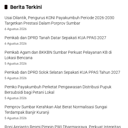
Berita Terkini
Usai Dilantik, Pengurus KONI Payakumbuh Periode 2026-2030
Targetkan Prestasi Dalam Porprov Sumbar
6 Agustus 2026
Pemkab dan DPRD Tanah Datar Sepakati KUA PPAS 2027
6 Agustus 2026
Pemkab Agam dan BKKBN Sumbar Perkuat Pelayanan KB di
Lokasi Bencana
5 Agustus 2026
Pemkab dan DPRD Solok Selatan Sepakati KUA PPAS Tahun 2027
5 Agustus 2026
Pemko Payakumbuh Perketat Pengawasan Distribusi Pupuk
Bersubsidi bagi Petani Lokal
5 Agustus 2026
Pemprov Sumbar Kerahkan Alat Berat Normalisasi Sungai
Terdampak Banjir Kuranji
5 Agustus 2026
Roni Aprianto Resmi Pimpin PWI Dharmasraya, Perkuat Integritas