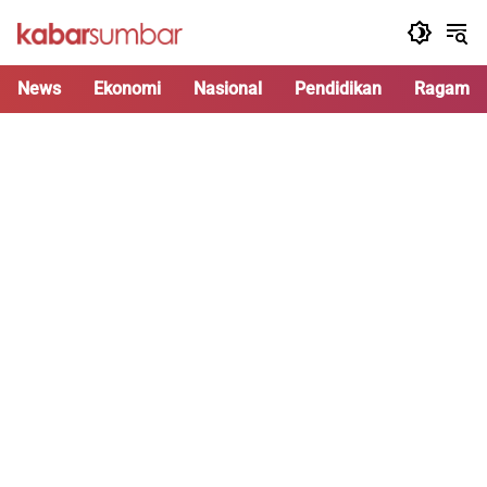
Langsung
ke
konten
News
Ekonomi
Nasional
Pendidikan
Ragam