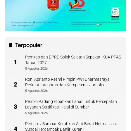
Terpopuler
Pemkab dan DPRD Solok Selatan Sepakati KUA PPAS
1
Tahun 2027
5 Agustus 2026
Roni Aprianto Resmi Pimpin PWI Dharmasraya,
2
Perkuat Integritas dan Kompetensi Jurnalis
5 Agustus 2026
Pemko Padang Hibahkan Lahan untuk Percepatan
3
Layanan Sertifikasi Halal di Sumbar
5 Agustus 2026
Pemprov Sumbar Kerahkan Alat Berat Normalisasi
4
Sungai Terdampak Banjir Kuranji