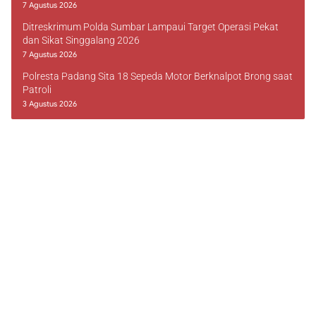
7 Agustus 2026
Ditreskrimum Polda Sumbar Lampaui Target Operasi Pekat
dan Sikat Singgalang 2026
7 Agustus 2026
Polresta Padang Sita 18 Sepeda Motor Berknalpot Brong saat
Patroli
3 Agustus 2026