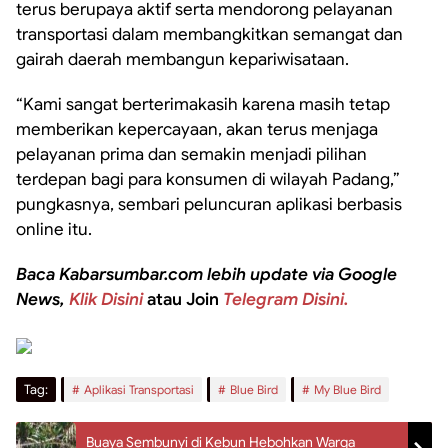
terus berupaya aktif serta mendorong pelayanan
transportasi dalam membangkitkan semangat dan
gairah daerah membangun kepariwisataan.
“Kami sangat berterimakasih karena masih tetap
memberikan kepercayaan, akan terus menjaga
pelayanan prima dan semakin menjadi pilihan
terdepan bagi para konsumen di wilayah Padang,”
pungkasnya, sembari peluncuran aplikasi berbasis
online itu.
Baca Kabarsumbar.com lebih update via Google
News,
Klik Disini
atau Join
Telegram Disini.
Tag:
Aplikasi Transportasi
Blue Bird
My Blue Bird
Buaya Sembunyi di Kebun Hebohkan Warga