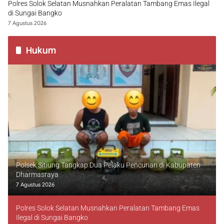
Polres Solok Selatan Musnahkan Peralatan Tambang Emas Ilegal
di Sungai Bangko
7 Agustus 2026
Hukum
Polsek Sitiung Tangkap Dua Pelaku Pencurian di Kabupaten
Dharmasraya
7 Agustus 2026
Polres Solok Selatan Musnahkan Peralatan Tambang Emas
Ilegal di Sungai Bangko