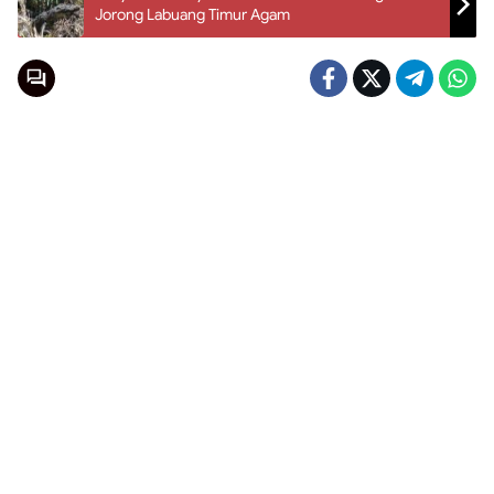
Jorong Labuang Timur Agam