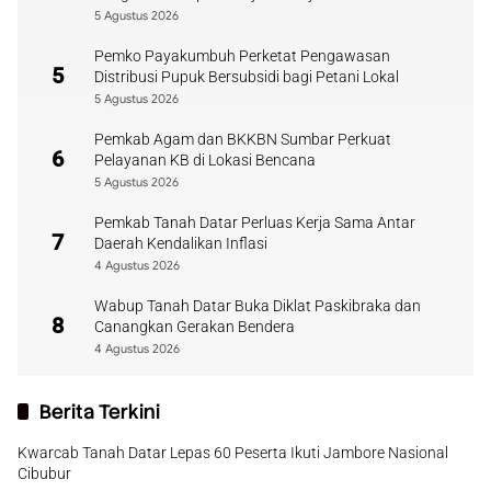
5 Agustus 2026
Pemko Payakumbuh Perketat Pengawasan
5
Distribusi Pupuk Bersubsidi bagi Petani Lokal
5 Agustus 2026
Pemkab Agam dan BKKBN Sumbar Perkuat
6
Pelayanan KB di Lokasi Bencana
5 Agustus 2026
Pemkab Tanah Datar Perluas Kerja Sama Antar
7
Daerah Kendalikan Inflasi
4 Agustus 2026
Wabup Tanah Datar Buka Diklat Paskibraka dan
8
Canangkan Gerakan Bendera
4 Agustus 2026
Berita Terkini
Kwarcab Tanah Datar Lepas 60 Peserta Ikuti Jambore Nasional
Cibubur