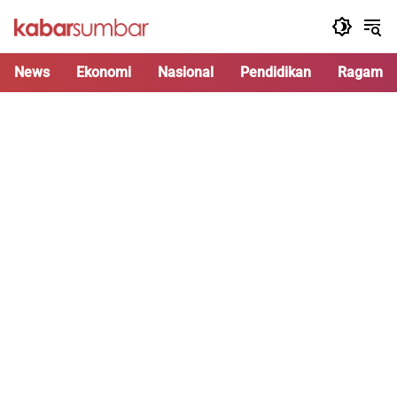
Langsung
ke
konten
News
Ekonomi
Nasional
Pendidikan
Ragam