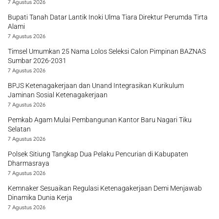
7 Agustus 2026
Bupati Tanah Datar Lantik Inoki Ulma Tiara Direktur Perumda Tirta
Alami
7 Agustus 2026
Timsel Umumkan 25 Nama Lolos Seleksi Calon Pimpinan BAZNAS
Sumbar 2026-2031
7 Agustus 2026
BPJS Ketenagakerjaan dan Unand Integrasikan Kurikulum
Jaminan Sosial Ketenagakerjaan
7 Agustus 2026
Pemkab Agam Mulai Pembangunan Kantor Baru Nagari Tiku
Selatan
7 Agustus 2026
Polsek Sitiung Tangkap Dua Pelaku Pencurian di Kabupaten
Dharmasraya
7 Agustus 2026
Kemnaker Sesuaikan Regulasi Ketenagakerjaan Demi Menjawab
Dinamika Dunia Kerja
7 Agustus 2026