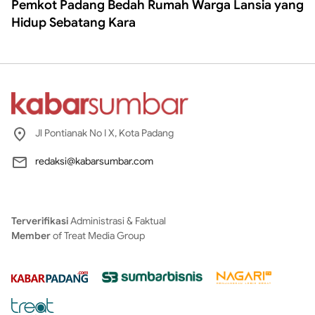
Pemkot Padang Bedah Rumah Warga Lansia yang
Hidup Sebatang Kara
Jl Pontianak No I X, Kota Padang
redaksi@kabarsumbar.com
Terverifikasi
Administrasi & Faktual
Member
of Treat Media Group