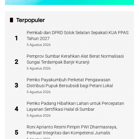
Terpopuler
Pemkab dan DPRD Solok Selatan Sepakati KUA PPAS
1
Tahun 2027
5 Agustus 2026
Pemprov Sumbar Kerahkan Alat Berat Normalisasi
2
Sungai Terdampak Banjir Kuranji
5 Agustus 2026
Pemko Payakumbuh Perketat Pengawasan
3
Distribusi Pupuk Bersubsidi bagi Petani Lokal
5 Agustus 2026
Pemko Padang Hibahkan Lahan untuk Percepatan
4
Layanan Sertifikasi Halal di Sumbar
5 Agustus 2026
Roni Aprianto Resmi Pimpin PWI Dharmasraya,
5
Perkuat Integritas dan Kompetensi Jurnalis