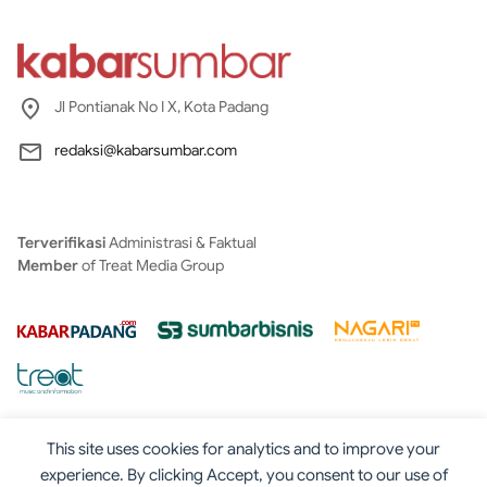
Jl Pontianak No I X, Kota Padang
redaksi@kabarsumbar.com
Terverifikasi
Administrasi & Faktual
Member
of Treat Media Group
This site uses cookies for analytics and to improve your
experience. By clicking Accept, you consent to our use of