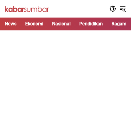
Langsung
ke
konten
News
Ekonomi
Nasional
Pendidikan
Ragam