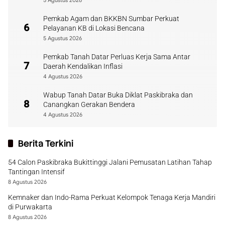
5 Agustus 2026
Pemkab Agam dan BKKBN Sumbar Perkuat
6
Pelayanan KB di Lokasi Bencana
5 Agustus 2026
Pemkab Tanah Datar Perluas Kerja Sama Antar
7
Daerah Kendalikan Inflasi
4 Agustus 2026
Wabup Tanah Datar Buka Diklat Paskibraka dan
8
Canangkan Gerakan Bendera
4 Agustus 2026
Berita Terkini
54 Calon Paskibraka Bukittinggi Jalani Pemusatan Latihan Tahap
Tantingan Intensif
8 Agustus 2026
Kemnaker dan Indo-Rama Perkuat Kelompok Tenaga Kerja Mandiri
di Purwakarta
8 Agustus 2026