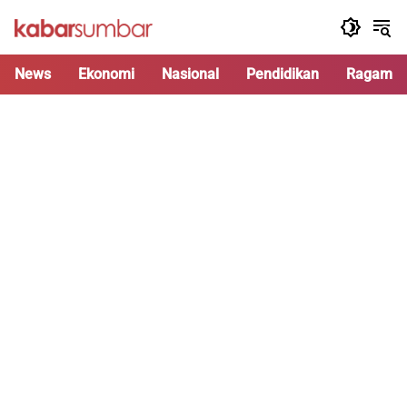
Langsung
ke
konten
News
Ekonomi
Nasional
Pendidikan
Ragam