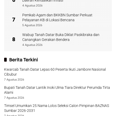
6
Daerah Kendalikan Inflasi
4 Agustus 2026
Pemkab Agam dan BKKBN Sumbar Perkuat
7
Pelayanan KB di Lokasi Bencana
5 Agustus 2026
Wabup Tanah Datar Buka Diklat Paskibraka dan
8
Canangkan Gerakan Bendera
4 Agustus 2026
Berita Terkini
Kwarcab Tanah Datar Lepas 60 Peserta Ikuti Jambore Nasional
Cibubur
7 Agustus 2026
Bupati Tanah Datar Lantik Inoki Ulma Tiara Direktur Perumda Tirta
Alami
7 Agustus 2026
Timsel Umumkan 25 Nama Lolos Seleksi Calon Pimpinan BAZNAS
Sumbar 2026-2031
7 Agustus 2026