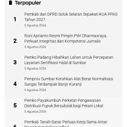
Terpopuler
Pemkab dan DPRD Solok Selatan Sepakati KUA PPAS
1
Tahun 2027
5 Agustus 2026
Roni Aprianto Resmi Pimpin PWI Dharmasraya,
2
Perkuat Integritas dan Kompetensi Jurnalis
5 Agustus 2026
Pemko Padang Hibahkan Lahan untuk Percepatan
3
Layanan Sertifikasi Halal di Sumbar
5 Agustus 2026
Pemprov Sumbar Kerahkan Alat Berat Normalisasi
4
Sungai Terdampak Banjir Kuranji
5 Agustus 2026
Pemko Payakumbuh Perketat Pengawasan
5
Distribusi Pupuk Bersubsidi bagi Petani Lokal
5 Agustus 2026
Pemkab Tanah Datar Perluas Kerja Sama Antar