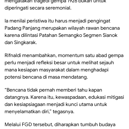
mengatakan tragedi gempa 1926 bukan untuk
diperingati secara seremonial.
Ia menilai peristiwa itu harus menjadi pengingat
Padang Panjang merupakan wilayah rawan bencana
karena dilintasi Patahan Semangko Segmen Sianok
dan Singkarak.
Rifnaldi menambahkan, momentum satu abad gempa
perlu menjadi refleksi besar untuk melihat sejauh
mana kesiapan masyarakat dalam menghadapi
potensi bencana di masa mendatang.
“Bencana tidak pernah memberi tahu kapan
datangnya. Karena itu, kewaspadaan, edukasi mitigasi
dan kesiapsiagaan menjadi kunci utama untuk
menyelamatkan diri,” tegasnya.
Melalui FGD tersebut, diharapkan tumbuh budaya