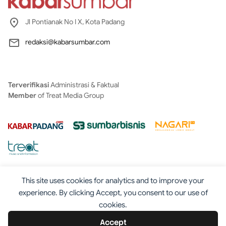
Jl Pontianak No I X, Kota Padang
redaksi@kabarsumbar.com
Terverifikasi
Administrasi & Faktual
Member
of Treat Media Group
This site uses cookies for analytics and to improve your
experience. By clicking Accept, you consent to our use of
cookies.
Tentang
Redaksi
Kontak
Disclaimer
Iklan
Accept
Pedoman