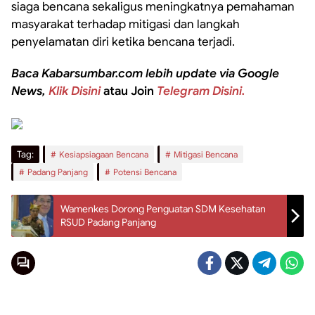
siaga bencana sekaligus meningkatnya pemahaman
masyarakat terhadap mitigasi dan langkah
penyelamatan diri ketika bencana terjadi.
Baca Kabarsumbar.com lebih update via Google
News,
Klik Disini
atau Join
Telegram Disini.
Tag:
Kesiapsiagaan Bencana
Mitigasi Bencana
Padang Panjang
Potensi Bencana
Wamenkes Dorong Penguatan SDM Kesehatan
RSUD Padang Panjang