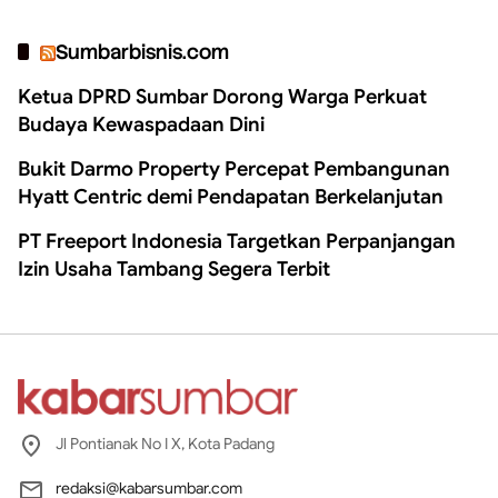
Sumbarbisnis.com
Ketua DPRD Sumbar Dorong Warga Perkuat
Budaya Kewaspadaan Dini
Bukit Darmo Property Percepat Pembangunan
Hyatt Centric demi Pendapatan Berkelanjutan
PT Freeport Indonesia Targetkan Perpanjangan
Izin Usaha Tambang Segera Terbit
Jl Pontianak No I X, Kota Padang
redaksi@kabarsumbar.com