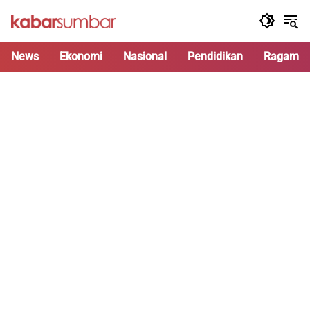
Langsung
ke
konten
News
Ekonomi
Nasional
Pendidikan
Ragam