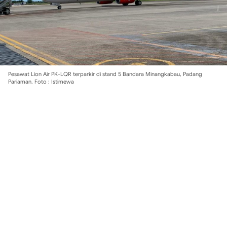
Pesawat Lion Air PK-LQR terparkir di stand 5 Bandara Minangkabau, Padang
Pariaman. Foto : Istimewa