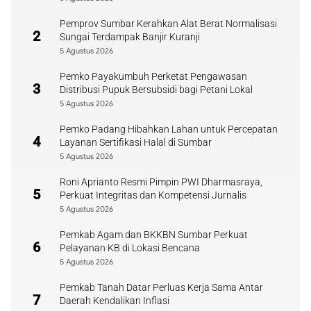
Pemprov Sumbar Kerahkan Alat Berat Normalisasi
2
Sungai Terdampak Banjir Kuranji
5 Agustus 2026
Pemko Payakumbuh Perketat Pengawasan
3
Distribusi Pupuk Bersubsidi bagi Petani Lokal
5 Agustus 2026
Pemko Padang Hibahkan Lahan untuk Percepatan
4
Layanan Sertifikasi Halal di Sumbar
5 Agustus 2026
Roni Aprianto Resmi Pimpin PWI Dharmasraya,
5
Perkuat Integritas dan Kompetensi Jurnalis
5 Agustus 2026
Pemkab Agam dan BKKBN Sumbar Perkuat
6
Pelayanan KB di Lokasi Bencana
5 Agustus 2026
Pemkab Tanah Datar Perluas Kerja Sama Antar
7
Daerah Kendalikan Inflasi