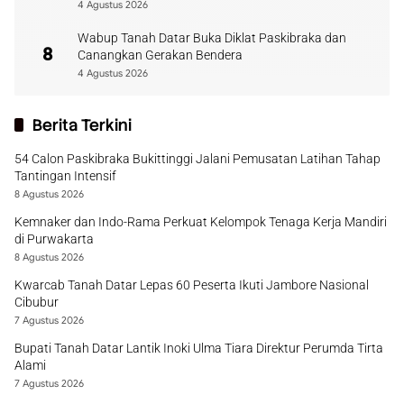
4 Agustus 2026
Wabup Tanah Datar Buka Diklat Paskibraka dan
8
Canangkan Gerakan Bendera
4 Agustus 2026
Berita Terkini
54 Calon Paskibraka Bukittinggi Jalani Pemusatan Latihan Tahap
Tantingan Intensif
8 Agustus 2026
Kemnaker dan Indo-Rama Perkuat Kelompok Tenaga Kerja Mandiri
di Purwakarta
8 Agustus 2026
Kwarcab Tanah Datar Lepas 60 Peserta Ikuti Jambore Nasional
Cibubur
7 Agustus 2026
Bupati Tanah Datar Lantik Inoki Ulma Tiara Direktur Perumda Tirta
Alami
7 Agustus 2026