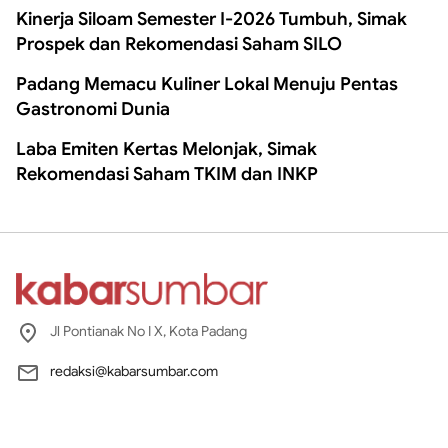
Kinerja Siloam Semester I-2026 Tumbuh, Simak
Prospek dan Rekomendasi Saham SILO
Padang Memacu Kuliner Lokal Menuju Pentas
Gastronomi Dunia
Laba Emiten Kertas Melonjak, Simak
Rekomendasi Saham TKIM dan INKP
Jl Pontianak No I X, Kota Padang
redaksi@kabarsumbar.com