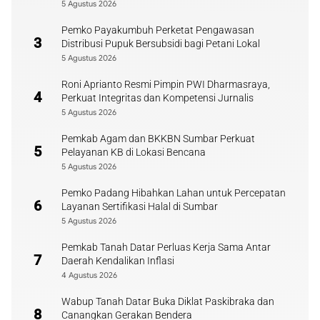
5 Agustus 2026
Pemko Payakumbuh Perketat Pengawasan
3
Distribusi Pupuk Bersubsidi bagi Petani Lokal
5 Agustus 2026
Roni Aprianto Resmi Pimpin PWI Dharmasraya,
4
Perkuat Integritas dan Kompetensi Jurnalis
5 Agustus 2026
Pemkab Agam dan BKKBN Sumbar Perkuat
5
Pelayanan KB di Lokasi Bencana
5 Agustus 2026
Pemko Padang Hibahkan Lahan untuk Percepatan
6
Layanan Sertifikasi Halal di Sumbar
5 Agustus 2026
Pemkab Tanah Datar Perluas Kerja Sama Antar
7
Daerah Kendalikan Inflasi
4 Agustus 2026
Wabup Tanah Datar Buka Diklat Paskibraka dan
8
Canangkan Gerakan Bendera