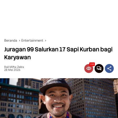
Beranda
Entertainment
Juragan 99 Salurkan 17 Sapi Kurban bagi
Karyawan
338
Rail Mifta Zelira
28 Mei 2026