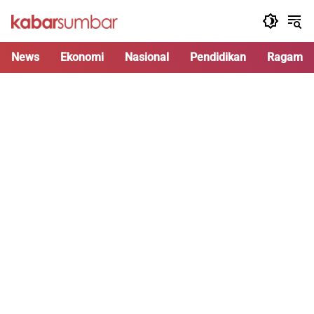
Langsung
ke
konten
News
Ekonomi
Nasional
Pendidikan
Ragam