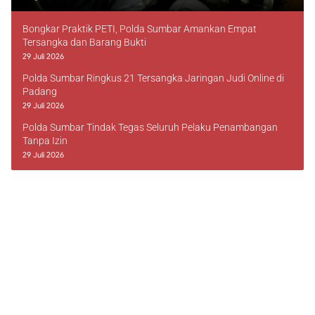
Bongkar Praktik PETI, Polda Sumbar Amankan Empat
Tersangka dan Barang Bukti
29 Juli 2026
Polda Sumbar Ringkus 21 Tersangka Jaringan Judi Online di
Padang
29 Juli 2026
Polda Sumbar Tindak Tegas Seluruh Pelaku Penambangan
Tanpa Izin
29 Juli 2026