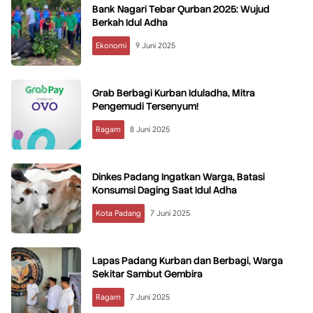
Bank Nagari Tebar Qurban 2025: Wujud
Berkah Idul Adha
Ekonomi
9 Juni 2025
Grab Berbagi Kurban Iduladha, Mitra
Pengemudi Tersenyum!
Ragam
8 Juni 2025
Dinkes Padang Ingatkan Warga, Batasi
Konsumsi Daging Saat Idul Adha
Kota Padang
7 Juni 2025
Lapas Padang Kurban dan Berbagi, Warga
Sekitar Sambut Gembira
Ragam
7 Juni 2025