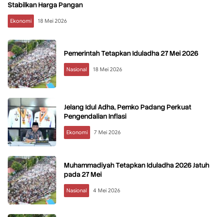
Stabilkan Harga Pangan
Ekonomi
18 Mei 2026
Pemerintah Tetapkan Iduladha 27 Mei 2026
Nasional
18 Mei 2026
Jelang Idul Adha, Pemko Padang Perkuat
Pengendalian Inflasi
Ekonomi
7 Mei 2026
Muhammadiyah Tetapkan Iduladha 2026 Jatuh
pada 27 Mei
Nasional
4 Mei 2026