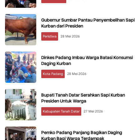
Gubernur Sumbar Pantau Penyembelihan Sapi
Kurban dari Presiden
Peristiwa
28 Mei 2026
Dinkes Padang Imbau Warga Batasi Konsumsi
Daging Kurban
Kota Padang
28 Mei 2026
Bupati Tanah Datar Serahkan Sapi Kurban
Presiden Untuk Warga
Kabupaten Tanah Datar
27 Mei 2026
Pemko Padang Panjang Bagikan Daging
Kurban Bagi Warga Terdampak