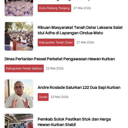
Kota Padang Panjang
27 Mei 2026
Ribuan Masyarakat Tanah Datar Laksana Salat
Idul Adha di Lapangan Cindua Mato
Kabupaten Tanah Datar
27 Mei 2026
Dinas Pertanian Pessel Perketat Pengawasan Hewan Kurban
Kabupaten Pesisir Selatan
23 Mei 2026
Andre Rosiade Salurkan 122 Dua Sapi Kurban
Sosial
23 Mei 2026
Pemkab Solok Pastikan Stok dan Harga
Hewan Kurban Stabil