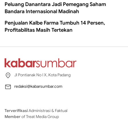
Peluang Danantara Jadi Pemegang Saham
Bandara Internasional Madinah
Penjualan Kalbe Farma Tumbuh 14 Persen,
Profitabilitas Masih Tertekan
Jl Pontianak No I X, Kota Padang
redaksi@kabarsumbar.com
Terverifikasi
Administrasi & Faktual
Member
of Treat Media Group