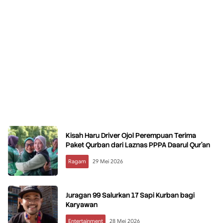
Kisah Haru Driver Ojol Perempuan Terima
Paket Qurban dari Laznas PPPA Daarul Qur’an
Ragam
29 Mei 2026
Juragan 99 Salurkan 17 Sapi Kurban bagi
Karyawan
Entertainment
28 Mei 2026