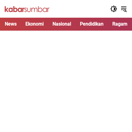
Langsung
ke
konten
News
Ekonomi
Nasional
Pendidikan
Ragam