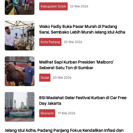
Kabupaten Solok
23 Mei 2026
Wako Fadly Buka Pasar Murah di Padang
Sarai, Sembako Lebih Murah Jelang Idul Adha
Kota Padang
20 Mei 2026
Melihat Sapi Kurban Presiden ‘Malboro’
Seberat Satu Ton di Sumbar
Sosial
20 Mei 2026
BSI Maslahat Gelar Festival Kurban di Car Free
Day Jakarta
Ekonomi
19 Mei 2026
Jelang Idul Adha, Padang Panjang Fokus Kendalikan Inflasi dan