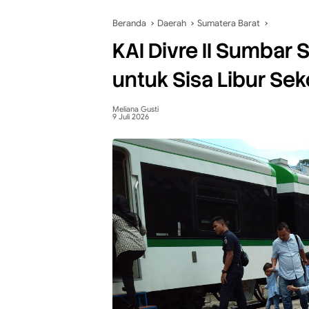
Beranda
Daerah
Sumatera Barat
KAI Divre II Sumbar 
untuk Sisa Libur Sek
Meliana Gusti
9 Juli 2026