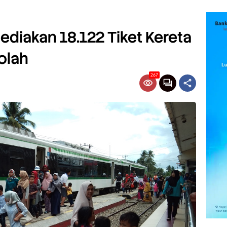
Sediakan 18.122 Tiket Kereta
olah
267