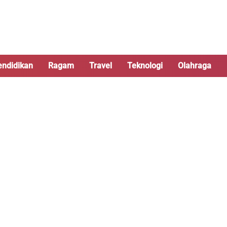
endidikan
Ragam
Travel
Teknologi
Olahraga