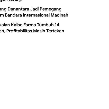
ang Danantara Jadi Pemegang
m Bandara Internasional Madinah
ualan Kalbe Farma Tumbuh 14
en, Profitabilitas Masih Tertekan