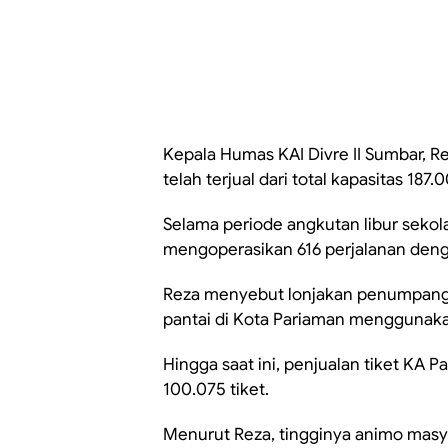
Kepala Humas KAI Divre II Sumbar, R
telah terjual dari total kapasitas 187.
Selama periode angkutan libur sekola
mengoperasikan 616 perjalanan dengan
Reza menyebut lonjakan penumpang 
pantai di Kota Pariaman menggunaka
Hingga saat ini, penjualan tiket KA
100.075 tiket.
Menurut Reza, tingginya animo masy