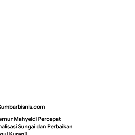
Sumbarbisnis.com
rnur Mahyeldi Percepat
alisasi Sungai dan Perbaikan
gul Kuranji