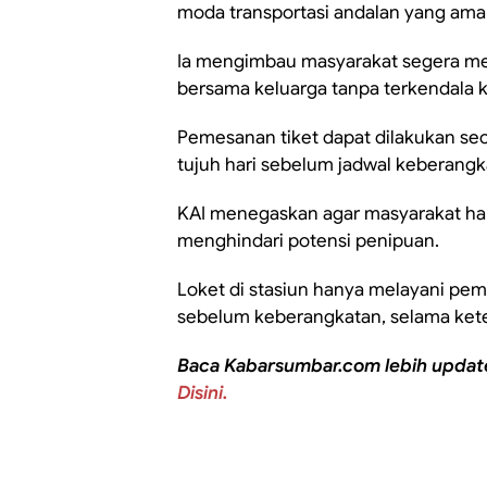
moda transportasi andalan yang aman
Ia mengimbau masyarakat segera mem
bersama keluarga tanpa terkendala ke
Pemesanan tiket dapat dilakukan seca
tujuh hari sebelum jadwal keberangk
KAI menegaskan agar masyarakat han
menghindari potensi penipuan.
Loket di stasiun hanya melayani pe
sebelum keberangkatan, selama kete
Baca Kabarsumbar.com lebih updat
Disini.