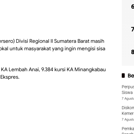
rsero) Divisi Regional II Sumatera Barat masih
lokal untuk masyarakat yang ingin mengisi sisa
rsi KA Lembah Anai, 9.384 kursi KA Minangkabau
Be
 Ekspres.
Perpu
Siswa 
7 Agust
Diskom
Kemer
7 Agust
Pemka