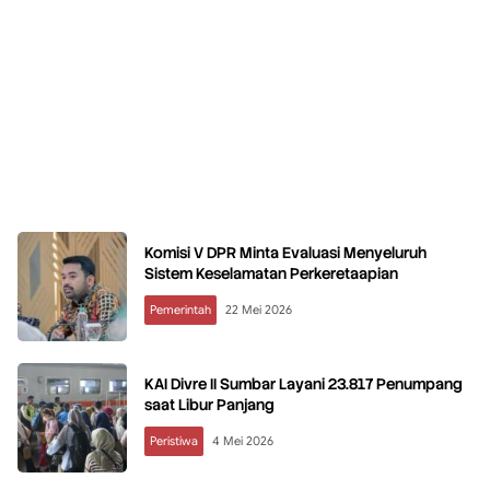
Komisi V DPR Minta Evaluasi Menyeluruh
Sistem Keselamatan Perkeretaapian
Pemerintah
22 Mei 2026
KAI Divre II Sumbar Layani 23.817 Penumpang
saat Libur Panjang
Peristiwa
4 Mei 2026