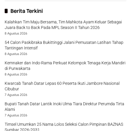
Berita Terkini
Kalahkan Tim Maju Bersama, Tim Mahkota Ayam Keluar Sebagai
Juara Back to Back Pada MPL Season II Tahun 2026
8 Agustus 2026
54 Calon Paskibraka Bukittinggi Jalani Pemusatan Latihan Tahap
Tantingan Intensif
8 Agustus 2026
Kemnaker dan Indo-Rama Perkuat Kelompok Tenaga Kerja Mandiri
di Purwakarta
8 Agustus 2026
Kwarcab Tanah Datar Lepas 60 Peserta Ikuti Jambore Nasional
Cibubur
7 Agustus 2026
Bupati Tanah Datar Lantik Inoki Ulma Tiara Direktur Perumda Tirta
Alami
7 Agustus 2026
Timsel Umumkan 25 Nama Lolos Seleksi Calon Pimpinan BAZNAS
Sumbar 2026-2031