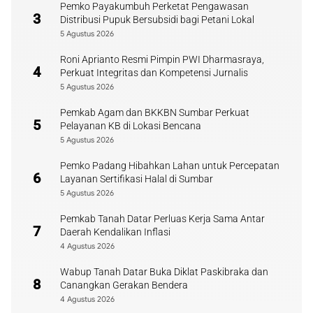
Pemko Payakumbuh Perketat Pengawasan
3
Distribusi Pupuk Bersubsidi bagi Petani Lokal
5 Agustus 2026
Roni Aprianto Resmi Pimpin PWI Dharmasraya,
4
Perkuat Integritas dan Kompetensi Jurnalis
5 Agustus 2026
Pemkab Agam dan BKKBN Sumbar Perkuat
5
Pelayanan KB di Lokasi Bencana
5 Agustus 2026
Pemko Padang Hibahkan Lahan untuk Percepatan
6
Layanan Sertifikasi Halal di Sumbar
5 Agustus 2026
Pemkab Tanah Datar Perluas Kerja Sama Antar
7
Daerah Kendalikan Inflasi
4 Agustus 2026
Wabup Tanah Datar Buka Diklat Paskibraka dan
8
Canangkan Gerakan Bendera
4 Agustus 2026