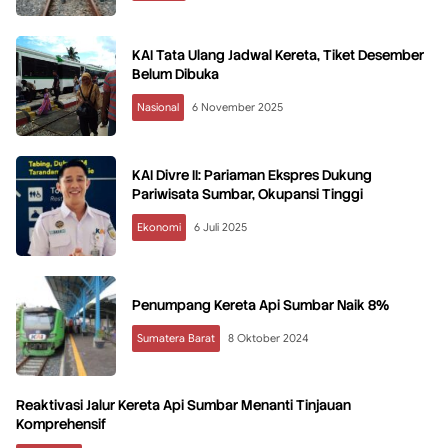
KAI Tata Ulang Jadwal Kereta, Tiket Desember
Belum Dibuka
Nasional
6 November 2025
KAI Divre II: Pariaman Ekspres Dukung
Pariwisata Sumbar, Okupansi Tinggi
Ekonomi
6 Juli 2025
Penumpang Kereta Api Sumbar Naik 8%
Sumatera Barat
8 Oktober 2024
Reaktivasi Jalur Kereta Api Sumbar Menanti Tinjauan
Komprehensif