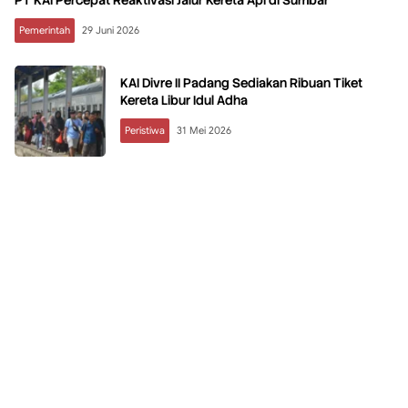
PT KAI Percepat Reaktivasi Jalur Kereta Api di Sumbar
Pemerintah
29 Juni 2026
KAI Divre II Padang Sediakan Ribuan Tiket
Kereta Libur Idul Adha
Peristiwa
31 Mei 2026