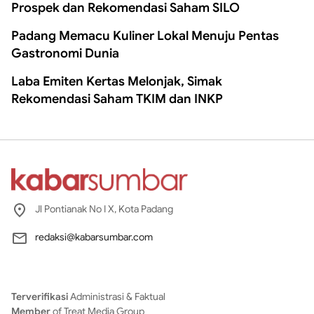
Prospek dan Rekomendasi Saham SILO
Padang Memacu Kuliner Lokal Menuju Pentas
Gastronomi Dunia
Laba Emiten Kertas Melonjak, Simak
Rekomendasi Saham TKIM dan INKP
Jl Pontianak No I X, Kota Padang
redaksi@kabarsumbar.com
Terverifikasi
Administrasi & Faktual
Member
of Treat Media Group