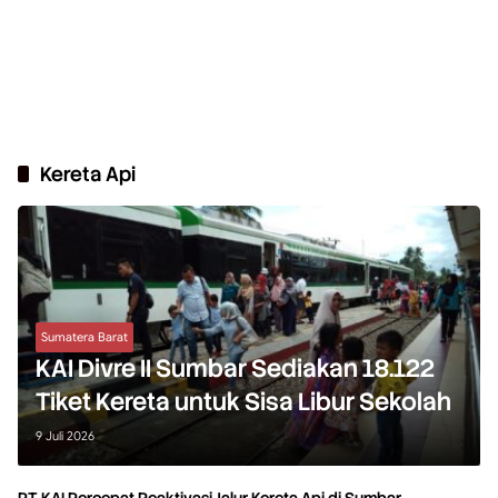
Kereta Api
Sumatera Barat
KAI Divre II Sumbar Sediakan 18.122
Tiket Kereta untuk Sisa Libur Sekolah
9 Juli 2026