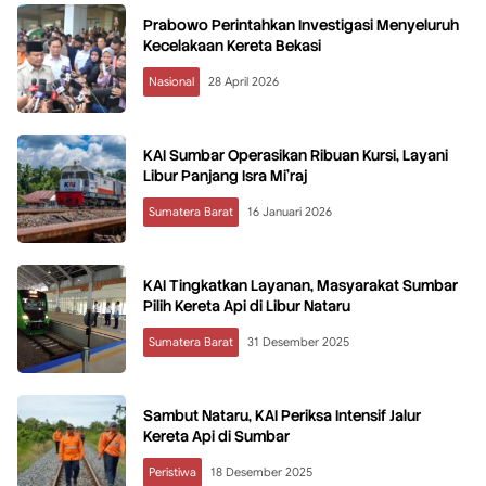
Prabowo Perintahkan Investigasi Menyeluruh
Kecelakaan Kereta Bekasi
Nasional
28 April 2026
KAI Sumbar Operasikan Ribuan Kursi, Layani
Libur Panjang Isra Mi’raj
Sumatera Barat
16 Januari 2026
KAI Tingkatkan Layanan, Masyarakat Sumbar
Pilih Kereta Api di Libur Nataru
Sumatera Barat
31 Desember 2025
Sambut Nataru, KAI Periksa Intensif Jalur
Kereta Api di Sumbar
Peristiwa
18 Desember 2025