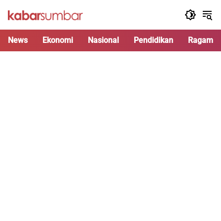
Langsung
ke
konten
News
Ekonomi
Nasional
Pendidikan
Ragam