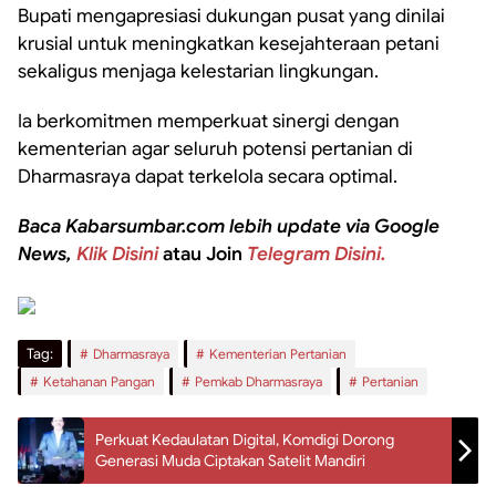
Bupati mengapresiasi dukungan pusat yang dinilai
krusial untuk meningkatkan kesejahteraan petani
sekaligus menjaga kelestarian lingkungan.
Ia berkomitmen memperkuat sinergi dengan
kementerian agar seluruh potensi pertanian di
Dharmasraya dapat terkelola secara optimal.
Baca Kabarsumbar.com lebih update via Google
News,
Klik Disini
atau Join
Telegram Disini.
Tag:
Dharmasraya
Kementerian Pertanian
Ketahanan Pangan
Pemkab Dharmasraya
Pertanian
Perkuat Kedaulatan Digital, Komdigi Dorong
Generasi Muda Ciptakan Satelit Mandiri