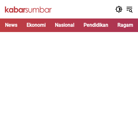
Langsung
ke
konten
News
Ekonomi
Nasional
Pendidikan
Ragam