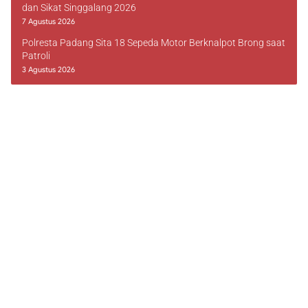
dan Sikat Singgalang 2026
7 Agustus 2026
Polresta Padang Sita 18 Sepeda Motor Berknalpot Brong saat
Patroli
3 Agustus 2026