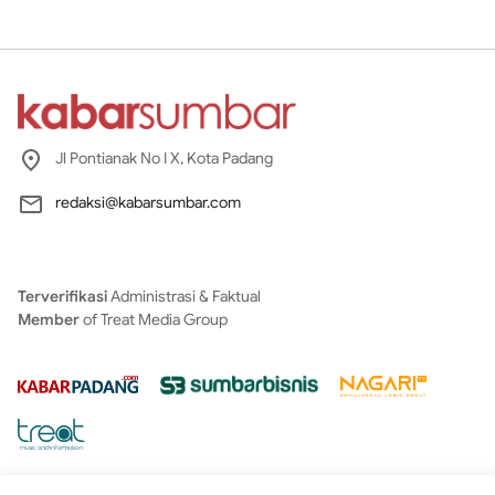
Jl Pontianak No I X, Kota Padang
redaksi@kabarsumbar.com
Terverifikasi
Administrasi & Faktual
Member
of Treat Media Group