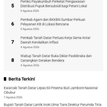
Pemko Payakumbuh Perketat Pengawasan
5
Distribusi Pupuk Bersubsidi bagi Petani Lokal
5 Agustus 2026
Pemkab Agam dan BKKBN Sumbar Perkuat
6
Pelayanan KB di Lokasi Bencana
5 Agustus 2026
Pemkab Tanah Datar Perluas Kerja Sama Antar
7
Daerah Kendalikan Inflasi
4 Agustus 2026
Wabup Tanah Datar Buka Diklat Paskibraka dan
8
Canangkan Gerakan Bendera
4 Agustus 2026
Berita Terkini
Kwarcab Tanah Datar Lepas 60 Peserta Ikuti Jambore Nasional
Cibubur
7 Agustus 2026
Bupati Tanah Datar Lantik Inoki Ulma Tiara Direktur Perumda Tirta