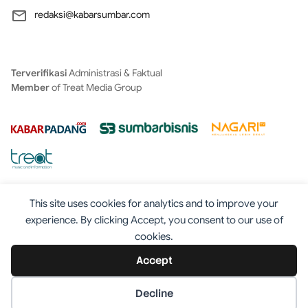
redaksi@kabarsumbar.com
Terverifikasi
Administrasi & Faktual
Member
of Treat Media Group
This site uses cookies for analytics and to improve your
experience. By clicking Accept, you consent to our use of
cookies.
Tentang
Redaksi
Kontak
Disclaimer
Iklan
Accept
Pedoman
©2025 - Kabarsumbar.com
Decline