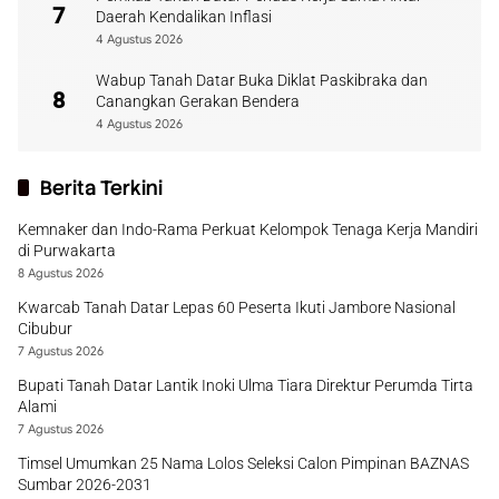
7
Daerah Kendalikan Inflasi
4 Agustus 2026
Wabup Tanah Datar Buka Diklat Paskibraka dan
8
Canangkan Gerakan Bendera
4 Agustus 2026
Berita Terkini
Kemnaker dan Indo-Rama Perkuat Kelompok Tenaga Kerja Mandiri
di Purwakarta
8 Agustus 2026
Kwarcab Tanah Datar Lepas 60 Peserta Ikuti Jambore Nasional
Cibubur
7 Agustus 2026
Bupati Tanah Datar Lantik Inoki Ulma Tiara Direktur Perumda Tirta
Alami
7 Agustus 2026
Timsel Umumkan 25 Nama Lolos Seleksi Calon Pimpinan BAZNAS
Sumbar 2026-2031