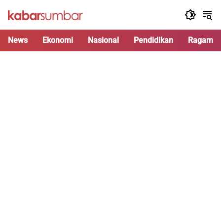
Langsung
ke
konten
News
Ekonomi
Nasional
Pendidikan
Ragam