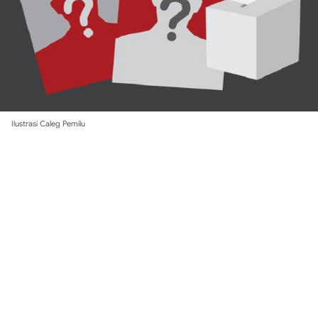
Ilustrasi Caleg Pemilu