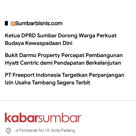
Sumbarbisnis.com
Ketua DPRD Sumbar Dorong Warga Perkuat
Budaya Kewaspadaan Dini
Bukit Darmo Property Percepat Pembangunan
Hyatt Centric demi Pendapatan Berkelanjutan
PT Freeport Indonesia Targetkan Perpanjangan
Izin Usaha Tambang Segera Terbit
Jl Pontianak No I X, Kota Padang