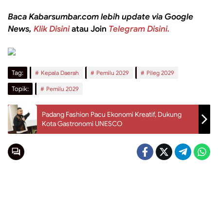
Baca Kabarsumbar.com lebih update via Google
News,
Klik Disini
atau Join
Telegram Disini.
Tag:
Kepala Daerah
Pemilu 2029
Pileg 2029
Topik:
Pemilu 2029
Padang Fashion Pacu Ekonomi Kreatif, Dukung
Kota Gastronomi UNESCO