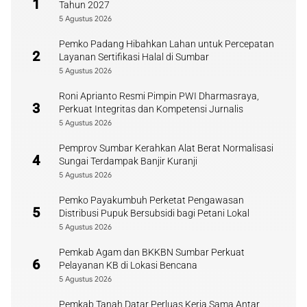
1
Tahun 2027
5 Agustus 2026
Pemko Padang Hibahkan Lahan untuk Percepatan
2
Layanan Sertifikasi Halal di Sumbar
5 Agustus 2026
Roni Aprianto Resmi Pimpin PWI Dharmasraya,
3
Perkuat Integritas dan Kompetensi Jurnalis
5 Agustus 2026
Pemprov Sumbar Kerahkan Alat Berat Normalisasi
4
Sungai Terdampak Banjir Kuranji
5 Agustus 2026
Pemko Payakumbuh Perketat Pengawasan
5
Distribusi Pupuk Bersubsidi bagi Petani Lokal
5 Agustus 2026
Pemkab Agam dan BKKBN Sumbar Perkuat
6
Pelayanan KB di Lokasi Bencana
5 Agustus 2026
Pemkab Tanah Datar Perluas Kerja Sama Antar