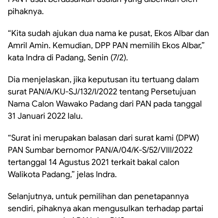
pihaknya.
“Kita sudah ajukan dua nama ke pusat, Ekos Albar dan
Amril Amin. Kemudian, DPP PAN memilih Ekos Albar,”
kata Indra di Padang, Senin (7/2).
Dia menjelaskan, jika keputusan itu tertuang dalam
surat PAN/A/KU-SJ/132/I/2022 tentang Persetujuan
Nama Calon Wawako Padang dari PAN pada tanggal
31 Januari 2022 lalu.
“Surat ini merupakan balasan dari surat kami (DPW)
PAN Sumbar bernomor PAN/A/04/K-S/52/VIII/2022
tertanggal 14 Agustus 2021 terkait bakal calon
Walikota Padang,” jelas Indra.
Selanjutnya, untuk pemilihan dan penetapannya
sendiri, pihaknya akan mengusulkan terhadap partai