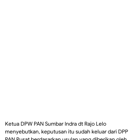
Ketua DPW PAN Sumbar Indra dt Rajo Lelo
menyebutkan, keputusan itu sudah keluar dari DPP
PAN Pusat berdasarkan usulan yang diberikan oleh