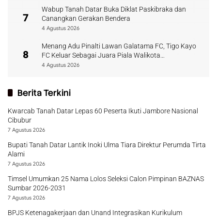
Wabup Tanah Datar Buka Diklat Paskibraka dan
7
Canangkan Gerakan Bendera
4 Agustus 2026
Menang Adu Pinalti Lawan Galatama FC, Tigo Kayo
8
FC Keluar Sebagai Juara Piala Walikota
Payakumbuh
4 Agustus 2026
Berita Terkini
Kwarcab Tanah Datar Lepas 60 Peserta Ikuti Jambore Nasional
Cibubur
7 Agustus 2026
Bupati Tanah Datar Lantik Inoki Ulma Tiara Direktur Perumda Tirta
Alami
7 Agustus 2026
Timsel Umumkan 25 Nama Lolos Seleksi Calon Pimpinan BAZNAS
Sumbar 2026-2031
7 Agustus 2026
BPJS Ketenagakerjaan dan Unand Integrasikan Kurikulum