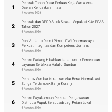
Pemkab Tanah Datar Perluas Kerja Sama Antar
1
Daerah Kendalikan Inflasi
4 Agustus 2026
Pemkab dan DPRD Solok Selatan Sepakati KUA PPAS
2
Tahun 2027
5 Agustus 2026
Roni Aprianto Resmi Pimpin PWI Dharmasraya,
3
Perkuat Integritas dan Kompetensi Jurnalis
5 Agustus 2026
Pemko Padang Hibahkan Lahan untuk Percepatan
4
Layanan Sertifikasi Halal di Sumbar
5 Agustus 2026
Pemprov Sumbar Kerahkan Alat Berat Normalisasi
5
Sungai Terdampak Banjir Kuranji
5 Agustus 2026
Pemko Payakumbuh Perketat Pengawasan
6
Distribusi Pupuk Bersubsidi bagi Petani Lokal
5 Agustus 2026