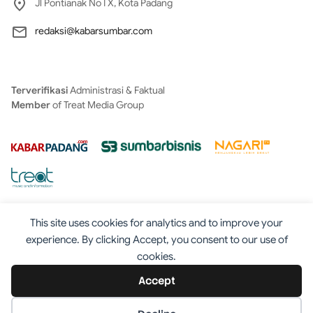
Jl Pontianak No I X, Kota Padang
redaksi@kabarsumbar.com
Terverifikasi
Administrasi & Faktual
Member
of Treat Media Group
This site uses cookies for analytics and to improve your
experience. By clicking Accept, you consent to our use of
cookies.
Tentang
Redaksi
Kontak
Disclaimer
Iklan
Accept
Pedoman
©2025 - Kabarsumbar.com