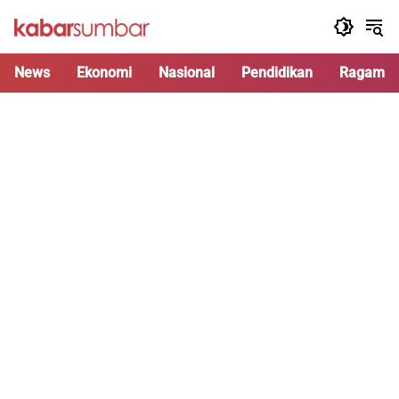
Langsung
ke
konten
News
Ekonomi
Nasional
Pendidikan
Ragam