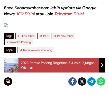
Baca Kabarsumbar.com lebih update via Google
News,
Klik Disini
atau Join
Telegram Disini.
Tag:
Ekos Albar
PAN
PAN Sumbar
Wawako Padang
Topik:
Kursi Wawako Padang
2022, Pemko Padang Targetkan 5 Juta Kunjungan
Wisman