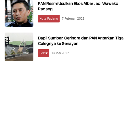
PAN Resmi Usulkan Ekos Albar Jadi Wawako
Padang
Kota Padang
7 Februari 2022
Dapil Sumbar, Gerindra dan PAN Antarkan Tiga
Calegnya ke Senayan
Politik
13 Mei 2019