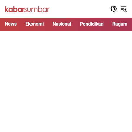
Langsung
ke
konten
News
Ekonomi
Nasional
Pendidikan
Ragam