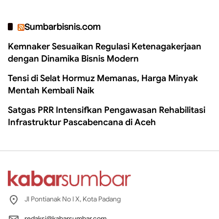
Sumbarbisnis.com
Kemnaker Sesuaikan Regulasi Ketenagakerjaan
dengan Dinamika Bisnis Modern
Tensi di Selat Hormuz Memanas, Harga Minyak
Mentah Kembali Naik
Satgas PRR Intensifkan Pengawasan Rehabilitasi
Infrastruktur Pascabencana di Aceh
Jl Pontianak No I X, Kota Padang
redaksi@kabarsumbar.com