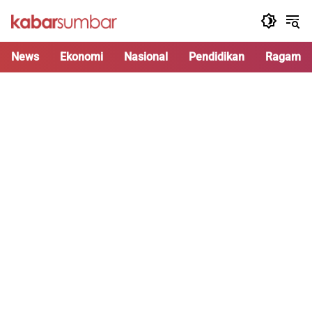
Langsung
ke
konten
News
Ekonomi
Nasional
Pendidikan
Ragam