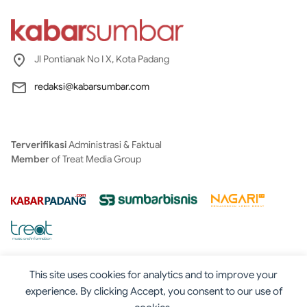
Jl Pontianak No I X, Kota Padang
redaksi@kabarsumbar.com
Terverifikasi
Administrasi & Faktual
Member
of Treat Media Group
This site uses cookies for analytics and to improve your
experience. By clicking Accept, you consent to our use of