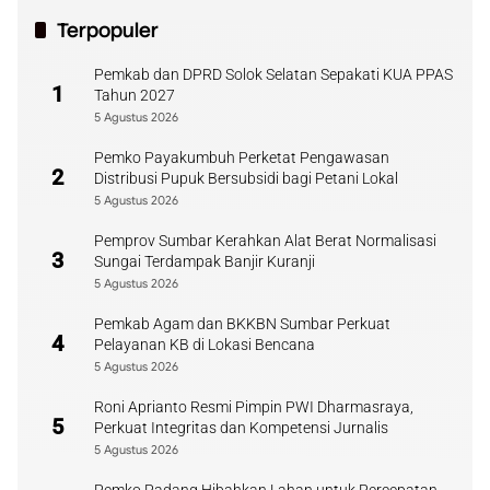
Terpopuler
Pemkab dan DPRD Solok Selatan Sepakati KUA PPAS
1
Tahun 2027
5 Agustus 2026
Pemko Payakumbuh Perketat Pengawasan
2
Distribusi Pupuk Bersubsidi bagi Petani Lokal
5 Agustus 2026
Pemprov Sumbar Kerahkan Alat Berat Normalisasi
3
Sungai Terdampak Banjir Kuranji
5 Agustus 2026
Pemkab Agam dan BKKBN Sumbar Perkuat
4
Pelayanan KB di Lokasi Bencana
5 Agustus 2026
Roni Aprianto Resmi Pimpin PWI Dharmasraya,
5
Perkuat Integritas dan Kompetensi Jurnalis
5 Agustus 2026