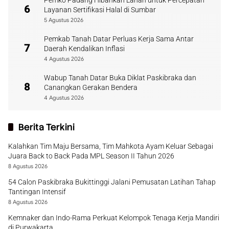
Pemko Padang Hibahkan Lahan untuk Percepatan
6
Layanan Sertifikasi Halal di Sumbar
5 Agustus 2026
Pemkab Tanah Datar Perluas Kerja Sama Antar
7
Daerah Kendalikan Inflasi
4 Agustus 2026
Wabup Tanah Datar Buka Diklat Paskibraka dan
8
Canangkan Gerakan Bendera
4 Agustus 2026
Berita Terkini
Kalahkan Tim Maju Bersama, Tim Mahkota Ayam Keluar Sebagai
Juara Back to Back Pada MPL Season II Tahun 2026
8 Agustus 2026
54 Calon Paskibraka Bukittinggi Jalani Pemusatan Latihan Tahap
Tantingan Intensif
8 Agustus 2026
Kemnaker dan Indo-Rama Perkuat Kelompok Tenaga Kerja Mandiri
di Purwakarta