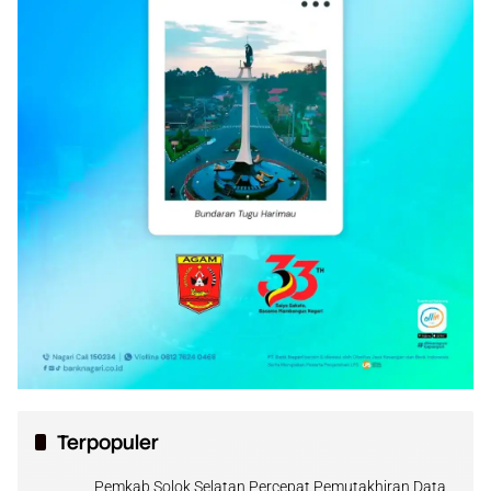
Terpopuler
Pemkab Solok Selatan Percepat Pemutakhiran Data