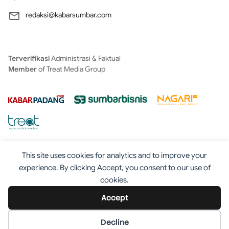
redaksi@kabarsumbar.com
Terverifikasi
Administrasi & Faktual
Member
of Treat Media Group
This site uses cookies for analytics and to improve your
experience. By clicking Accept, you consent to our use of
cookies.
Tentang
Redaksi
Kontak
Disclaimer
Iklan
Accept
Pedoman
©2025 - Kabarsumbar.com
Decline