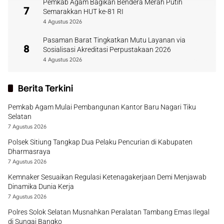
Pemkab Agam Bagikan Bendera Merah Putih
7
Semarakkan HUT ke-81 RI
4 Agustus 2026
Pasaman Barat Tingkatkan Mutu Layanan via
8
Sosialisasi Akreditasi Perpustakaan 2026
4 Agustus 2026
Berita Terkini
Pemkab Agam Mulai Pembangunan Kantor Baru Nagari Tiku
Selatan
7 Agustus 2026
Polsek Sitiung Tangkap Dua Pelaku Pencurian di Kabupaten
Dharmasraya
7 Agustus 2026
Kemnaker Sesuaikan Regulasi Ketenagakerjaan Demi Menjawab
Dinamika Dunia Kerja
7 Agustus 2026
Polres Solok Selatan Musnahkan Peralatan Tambang Emas Ilegal
di Sungai Bangko