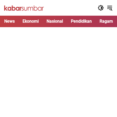
Langsung
ke
konten
News
Ekonomi
Nasional
Pendidikan
Ragam