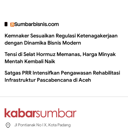
Sumbarbisnis.com
Kemnaker Sesuaikan Regulasi Ketenagakerjaan
dengan Dinamika Bisnis Modern
Tensi di Selat Hormuz Memanas, Harga Minyak
Mentah Kembali Naik
Satgas PRR Intensifkan Pengawasan Rehabilitasi
Infrastruktur Pascabencana di Aceh
Jl Pontianak No I X, Kota Padang