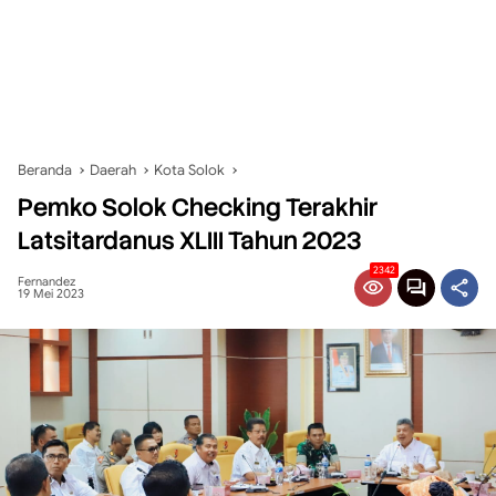
Beranda
Daerah
Kota Solok
Pemko Solok Checking Terakhir
Latsitardanus XLIII Tahun 2023
2342
Fernandez
19 Mei 2023