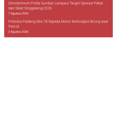
Ditreskrimum Polda Sumbar Lampaui Target Operasi Pekat
dan Sikat Singgalang 2026
7 Agustus 2026
Polresta Padang Sita 18 Sepeda Motor Berknalpot Brong saat
Patroli
3 Agustus 2026