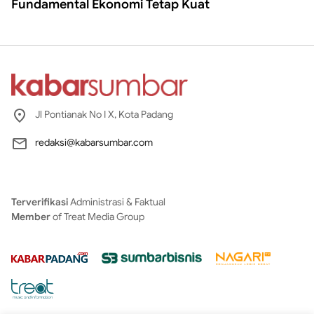
Fundamental Ekonomi Tetap Kuat
Jl Pontianak No I X, Kota Padang
redaksi@kabarsumbar.com
Terverifikasi
Administrasi & Faktual
Member
of Treat Media Group