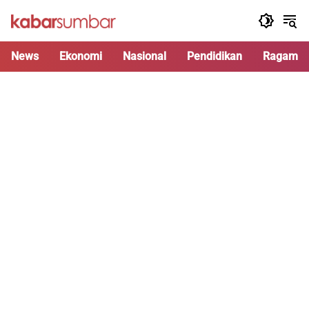
Langsung
ke
konten
News
Ekonomi
Nasional
Pendidikan
Ragam