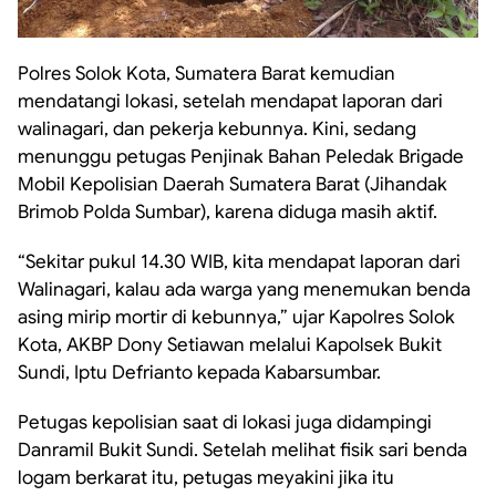
Polres Solok Kota, Sumatera Barat kemudian
mendatangi lokasi, setelah mendapat laporan dari
walinagari, dan pekerja kebunnya. Kini, sedang
menunggu petugas Penjinak Bahan Peledak Brigade
Mobil Kepolisian Daerah Sumatera Barat (Jihandak
Brimob Polda Sumbar), karena diduga masih aktif.
“Sekitar pukul 14.30 WIB, kita mendapat laporan dari
Walinagari, kalau ada warga yang menemukan benda
asing mirip mortir di kebunnya,” ujar Kapolres Solok
Kota, AKBP Dony Setiawan melalui Kapolsek Bukit
Sundi, Iptu Defrianto kepada Kabarsumbar.
Petugas kepolisian saat di lokasi juga didampingi
Danramil Bukit Sundi. Setelah melihat fisik sari benda
logam berkarat itu, petugas meyakini jika itu