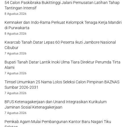
54 Calon Paskibraka Bukittinggi Jalani Pemusatan Latihan Tahap
Tantingan Intensif
8 Agustus 2026
Kemnaker dan Indo-Rama Perkuat Kelompok Tenaga Kerja Mandiri
di Purwakarta
8 Agustus 2026
Kwarcab Tanah Datar Lepas 60 Peserta Ikuti Jambore Nasional
Cibubur
7 Agustus 2026
Bupati Tanah Datar Lantik Inoki Ulma Tiara Direktur Perumda Tirta
Alami
7 Agustus 2026
Timsel Umumkan 25 Nama Lolos Seleksi Calon Pimpinan BAZNAS
Sumbar 2026-2031
7 Agustus 2026
BPJS Ketenagakerjaan dan Unand Integrasikan Kurikulum
Jaminan Sosial Ketenagakerjaan
7 Agustus 2026
Pemkab Agam Mulai Pembangunan Kantor Baru Nagari Tiku