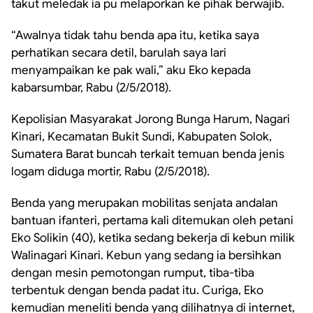
takut meledak ia pu melaporkan ke pihak berwajib.
“Awalnya tidak tahu benda apa itu, ketika saya
perhatikan secara detil, barulah saya lari
menyampaikan ke pak wali,” aku Eko kepada
kabarsumbar, Rabu (2/5/2018).
Kepolisian Masyarakat Jorong Bunga Harum, Nagari
Kinari, Kecamatan Bukit Sundi, Kabupaten Solok,
Sumatera Barat buncah terkait temuan benda jenis
logam diduga mortir, Rabu (2/5/2018).
Benda yang merupakan mobilitas senjata andalan
bantuan ifanteri, pertama kali ditemukan oleh petani
Eko Solikin (40), ketika sedang bekerja di kebun milik
Walinagari Kinari. Kebun yang sedang ia bersihkan
dengan mesin pemotongan rumput, tiba-tiba
terbentuk dengan benda padat itu. Curiga, Eko
kemudian meneliti benda yang dilihatnya di internet,