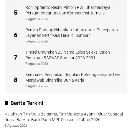
Roni Aprianto Resmi Pimpin PWI Dharmasraya,
5
Perkuat Integritas dan Kompetensi Jurnalis
5 Agustus 2026
Pemko Padang Hibahkan Lahan untuk Percepatan
6
Layanan Sertifikasi Halal di Sumbar
5 Agustus 2026
Timsel Umumkan 25 Nama Lolos Seleksi Calon
7
Pimpinan BAZNAS Sumbar 2026-2031
7 Agustus 2026
Kemnaker Sesuaikan Regulasi Ketenagakerjaan Demi
8
Menjawab Dinamika Dunia Kerja
7 Agustus 2026
Berita Terkini
Kalahkan Tim Maju Bersama, Tim Mahkota Ayam Keluar Sebagai
Juara Back to Back Pada MPL Season II Tahun 2026
8 Agustus 2026