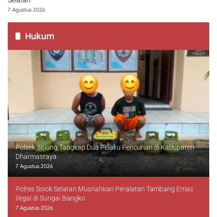
Selatan
7 Agustus 2026
Hukum
Polsek Sitiung Tangkap Dua Pelaku Pencurian di Kabupaten
Dharmasraya
7 Agustus 2026
Polres Solok Selatan Musnahkan Peralatan Tambang Emas
Ilegal di Sungai Bangko
7 Agustus 2026