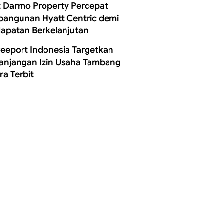
t Darmo Property Percepat
angunan Hyatt Centric demi
apatan Berkelanjutan
reeport Indonesia Targetkan
anjangan Izin Usaha Tambang
ra Terbit