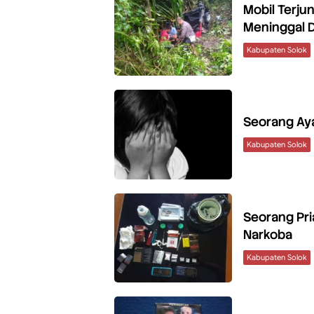
Mobil Terju
Meninggal 
Kabupaten Solok
Seorang Aya
Kabupaten Solok
Seorang Pri
Narkoba
Kabupaten Solok