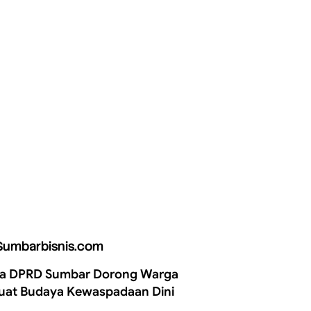
Sumbarbisnis.com
a DPRD Sumbar Dorong Warga
uat Budaya Kewaspadaan Dini