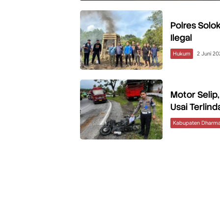
Polres Solo
Ilegal
Hukum
2 Juni 20
Motor Selip
Usai Terlind
Kabupaten Dharma