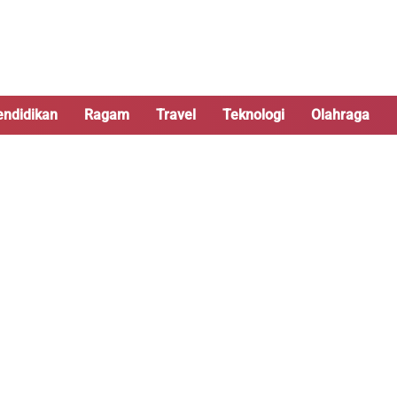
endidikan
Ragam
Travel
Teknologi
Olahraga