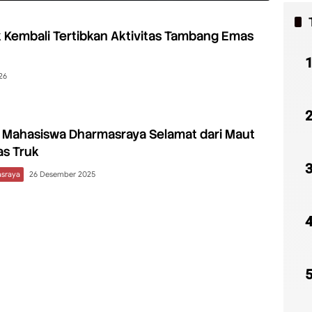
k Kembali Tertibkan Aktivitas Tambang Emas
26
, Mahasiswa Dharmasraya Selamat dari Maut
as Truk
sraya
26 Desember 2025