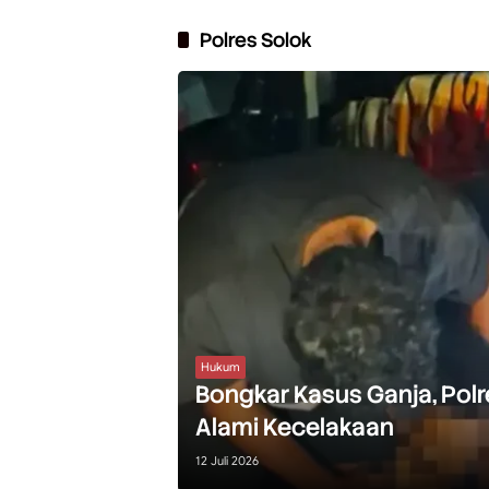
Polres Solok
Hukum
Bongkar Kasus Ganja, Pol
Alami Kecelakaan
12 Juli 2026