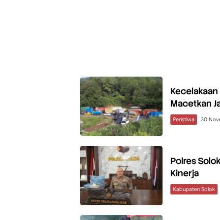
Kecelakaan 
Macetkan J
Peristiwa
30 Nov
Polres Solo
Kinerja
Kabupaten Solok