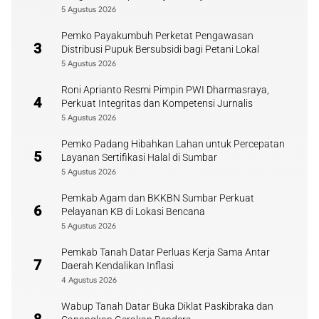
5 Agustus 2026
Pemko Payakumbuh Perketat Pengawasan
3
Distribusi Pupuk Bersubsidi bagi Petani Lokal
5 Agustus 2026
Roni Aprianto Resmi Pimpin PWI Dharmasraya,
4
Perkuat Integritas dan Kompetensi Jurnalis
5 Agustus 2026
Pemko Padang Hibahkan Lahan untuk Percepatan
5
Layanan Sertifikasi Halal di Sumbar
5 Agustus 2026
Pemkab Agam dan BKKBN Sumbar Perkuat
6
Pelayanan KB di Lokasi Bencana
5 Agustus 2026
Pemkab Tanah Datar Perluas Kerja Sama Antar
7
Daerah Kendalikan Inflasi
4 Agustus 2026
Wabup Tanah Datar Buka Diklat Paskibraka dan