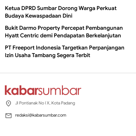
Ketua DPRD Sumbar Dorong Warga Perkuat
Budaya Kewaspadaan Dini
Bukit Darmo Property Percepat Pembangunan
Hyatt Centric demi Pendapatan Berkelanjutan
PT Freeport Indonesia Targetkan Perpanjangan
Izin Usaha Tambang Segera Terbit
Jl Pontianak No I X, Kota Padang
redaksi@kabarsumbar.com