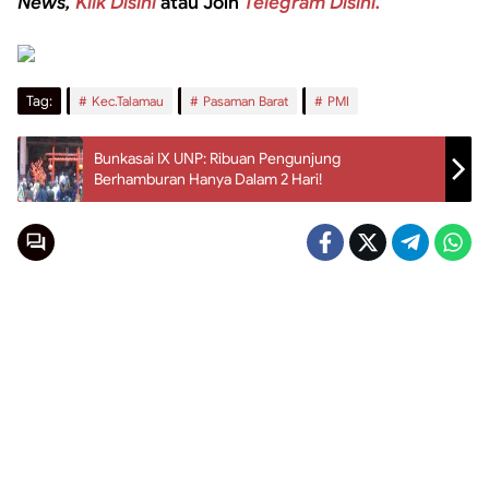
News,
Klik Disini
atau Join
Telegram Disini.
Tag:
Kec.Talamau
Pasaman Barat
PMI
Bunkasai IX UNP: Ribuan Pengunjung
Berhamburan Hanya Dalam 2 Hari!