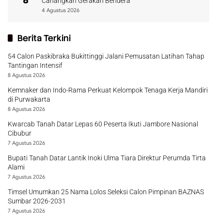
8
Canangkan Gerakan Bendera
4 Agustus 2026
Berita Terkini
54 Calon Paskibraka Bukittinggi Jalani Pemusatan Latihan Tahap
Tantingan Intensif
8 Agustus 2026
Kemnaker dan Indo-Rama Perkuat Kelompok Tenaga Kerja Mandiri
di Purwakarta
8 Agustus 2026
Kwarcab Tanah Datar Lepas 60 Peserta Ikuti Jambore Nasional
Cibubur
7 Agustus 2026
Bupati Tanah Datar Lantik Inoki Ulma Tiara Direktur Perumda Tirta
Alami
7 Agustus 2026
Timsel Umumkan 25 Nama Lolos Seleksi Calon Pimpinan BAZNAS
Sumbar 2026-2031
7 Agustus 2026