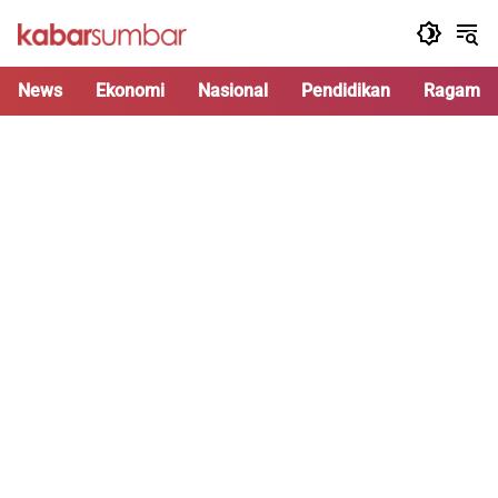
Langsung
ke
konten
News
Ekonomi
Nasional
Pendidikan
Ragam