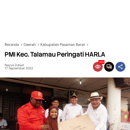
Beranda
Daerah
Kabupaten Pasaman Barat
PMI Kec. Talamau Peringati HARLA
324
Nayya Zuhud
17 September 2022