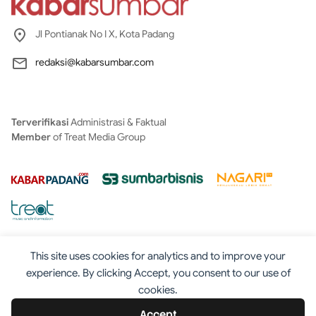
Jl Pontianak No I X, Kota Padang
redaksi@kabarsumbar.com
Terverifikasi
Administrasi & Faktual
Member
of Treat Media Group
This site uses cookies for analytics and to improve your
experience. By clicking Accept, you consent to our use of
cookies.
Tentang
Redaksi
Kontak
Disclaimer
Iklan
Accept
Pedoman