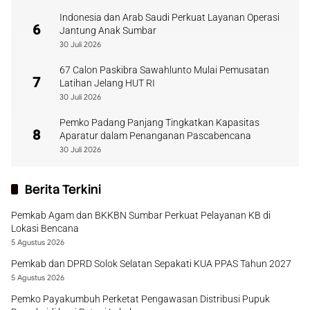
Indonesia dan Arab Saudi Perkuat Layanan Operasi
6
Jantung Anak Sumbar
30 Juli 2026
67 Calon Paskibra Sawahlunto Mulai Pemusatan
7
Latihan Jelang HUT RI
30 Juli 2026
Pemko Padang Panjang Tingkatkan Kapasitas
8
Aparatur dalam Penanganan Pascabencana
30 Juli 2026
Berita Terkini
Pemkab Agam dan BKKBN Sumbar Perkuat Pelayanan KB di
Lokasi Bencana
5 Agustus 2026
Pemkab dan DPRD Solok Selatan Sepakati KUA PPAS Tahun 2027
5 Agustus 2026
Pemko Payakumbuh Perketat Pengawasan Distribusi Pupuk