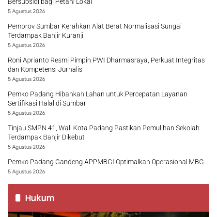
Bersubsidi bagi Petani Lokal
5 Agustus 2026
Pemprov Sumbar Kerahkan Alat Berat Normalisasi Sungai
Terdampak Banjir Kuranji
5 Agustus 2026
Roni Aprianto Resmi Pimpin PWI Dharmasraya, Perkuat Integritas
dan Kompetensi Jurnalis
5 Agustus 2026
Pemko Padang Hibahkan Lahan untuk Percepatan Layanan
Sertifikasi Halal di Sumbar
5 Agustus 2026
Tinjau SMPN 41, Wali Kota Padang Pastikan Pemulihan Sekolah
Terdampak Banjir Dikebut
5 Agustus 2026
Pemko Padang Gandeng APPMBGI Optimalkan Operasional MBG
5 Agustus 2026
Hukum