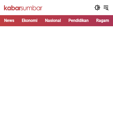
Langsung
ke
konten
News
Ekonomi
Nasional
Pendidikan
Ragam