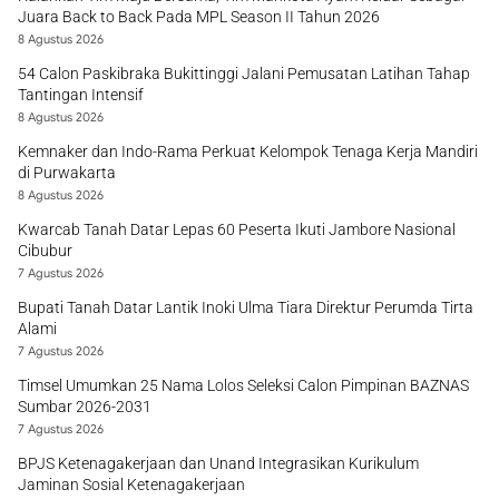
Juara Back to Back Pada MPL Season II Tahun 2026
8 Agustus 2026
54 Calon Paskibraka Bukittinggi Jalani Pemusatan Latihan Tahap
Tantingan Intensif
8 Agustus 2026
Kemnaker dan Indo-Rama Perkuat Kelompok Tenaga Kerja Mandiri
di Purwakarta
8 Agustus 2026
Kwarcab Tanah Datar Lepas 60 Peserta Ikuti Jambore Nasional
Cibubur
7 Agustus 2026
Bupati Tanah Datar Lantik Inoki Ulma Tiara Direktur Perumda Tirta
Alami
7 Agustus 2026
Timsel Umumkan 25 Nama Lolos Seleksi Calon Pimpinan BAZNAS
Sumbar 2026-2031
7 Agustus 2026
BPJS Ketenagakerjaan dan Unand Integrasikan Kurikulum
Jaminan Sosial Ketenagakerjaan