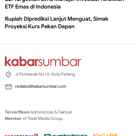
ETF Emas di Indonesia
Rupiah Diprediksi Lanjut Menguat, Simak
Proyeksi Kurs Pekan Depan
Jl Pontianak No I X, Kota Padang
redaksi@kabarsumbar.com
Terverifikasi
Administrasi & Faktual
Member
of Treat Media Group