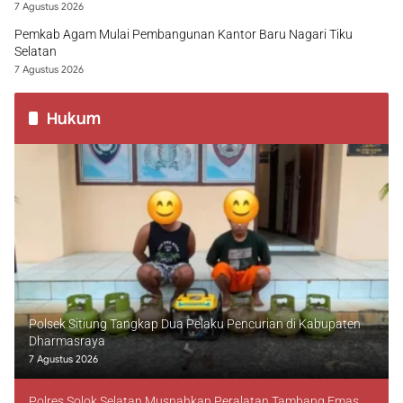
7 Agustus 2026
Pemkab Agam Mulai Pembangunan Kantor Baru Nagari Tiku
Selatan
7 Agustus 2026
Hukum
Polsek Sitiung Tangkap Dua Pelaku Pencurian di Kabupaten
Dharmasraya
7 Agustus 2026
Polres Solok Selatan Musnahkan Peralatan Tambang Emas