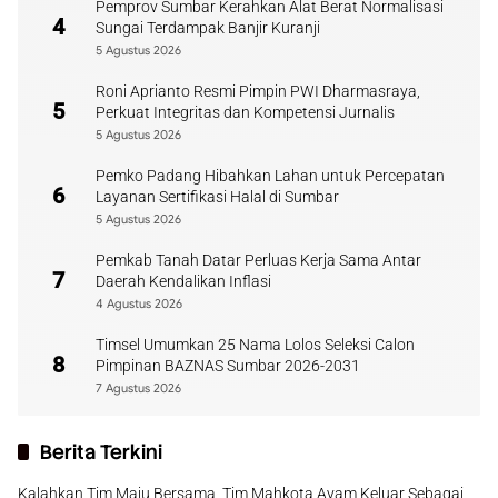
Pemprov Sumbar Kerahkan Alat Berat Normalisasi
4
Sungai Terdampak Banjir Kuranji
5 Agustus 2026
Roni Aprianto Resmi Pimpin PWI Dharmasraya,
5
Perkuat Integritas dan Kompetensi Jurnalis
5 Agustus 2026
Pemko Padang Hibahkan Lahan untuk Percepatan
6
Layanan Sertifikasi Halal di Sumbar
5 Agustus 2026
Pemkab Tanah Datar Perluas Kerja Sama Antar
7
Daerah Kendalikan Inflasi
4 Agustus 2026
Timsel Umumkan 25 Nama Lolos Seleksi Calon
8
Pimpinan BAZNAS Sumbar 2026-2031
7 Agustus 2026
Berita Terkini
Kalahkan Tim Maju Bersama, Tim Mahkota Ayam Keluar Sebagai