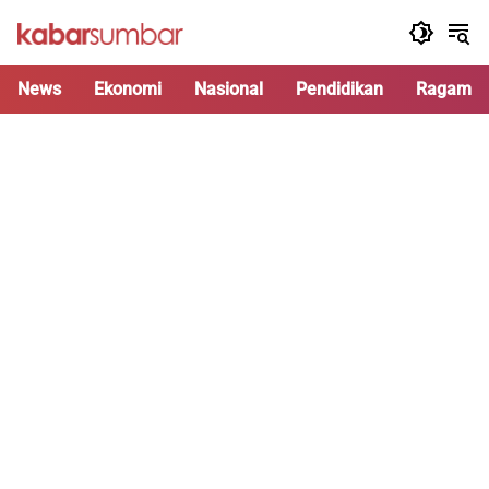
Langsung
ke
konten
News
Ekonomi
Nasional
Pendidikan
Ragam