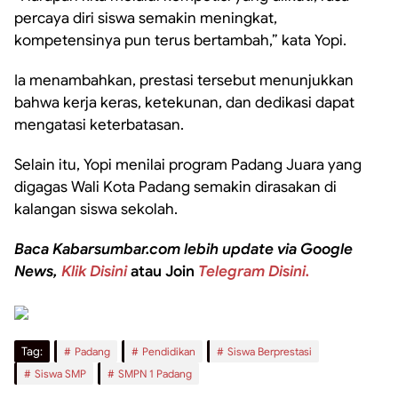
percaya diri siswa semakin meningkat,
kompetensinya pun terus bertambah,” kata Yopi.
Ia menambahkan, prestasi tersebut menunjukkan
bahwa kerja keras, ketekunan, dan dedikasi dapat
mengatasi keterbatasan.
Selain itu, Yopi menilai program Padang Juara yang
digagas Wali Kota Padang semakin dirasakan di
kalangan siswa sekolah.
Baca Kabarsumbar.com lebih update via Google
News,
Klik Disini
atau Join
Telegram Disini.
Tag:
Padang
Pendidikan
Siswa Berprestasi
Siswa SMP
SMPN 1 Padang