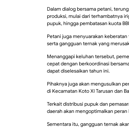
Dalam dialog bersama petani, terun
produksi, mulai dari terhambatnya i
pupuk, hingga pembatasan kuota BBM
Petani juga menyuarakan keberatan 
serta gangguan ternak yang merusa
Menanggapi keluhan tersebut, peme
cepat dengan berkoordinasi bersam
dapat diselesaikan tahun ini.
Pihaknya juga akan mengusulkan pe
di Kecamatan Koto XI Tarusan dan Ba
Terkait distribusi pupuk dan pemas
daerah akan mengoptimalkan peran 
Sementara itu, gangguan ternak akan