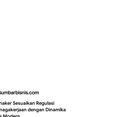
Sumbarbisnis.com
aker Sesuaikan Regulasi
nagakerjaan dengan Dinamika
is Modern