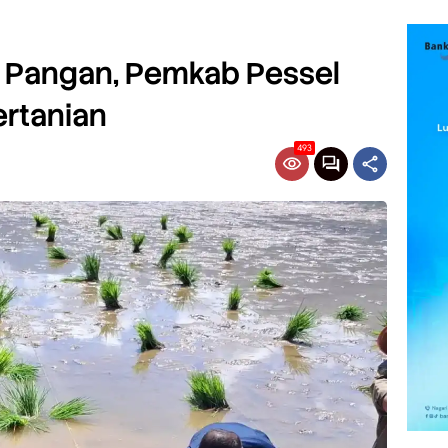
i Pangan, Pemkab Pessel
ertanian
493