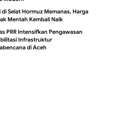
i di Selat Hormuz Memanas, Harga
ak Mentah Kembali Naik
as PRR Intensifkan Pengawasan
ilitasi Infrastruktur
abencana di Aceh