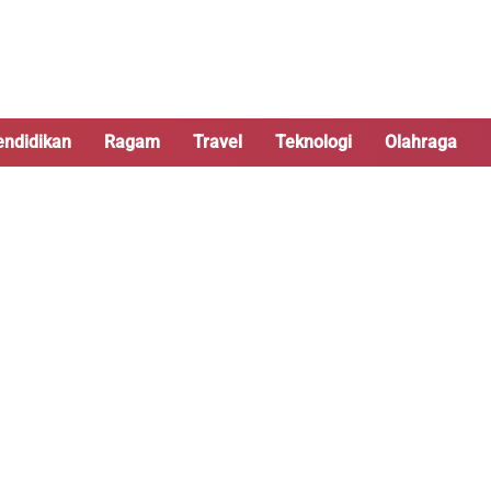
endidikan
Ragam
Travel
Teknologi
Olahraga