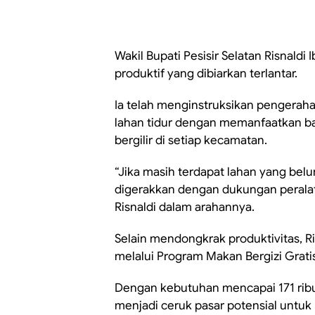
Wakil Bupati Pesisir Selatan Risnaldi
produktif yang dibiarkan terlantar.
Ia telah menginstruksikan pengerah
lahan tidur dengan memanfaatkan ban
bergilir di setiap kecamatan.
“Jika masih terdapat lahan yang bel
digerakkan dengan dukungan peralat
Risnaldi dalam arahannya.
Selain mendongkrak produktivitas, R
melalui Program Makan Bergizi Grati
Dengan kebutuhan mencapai 171 ribu po
menjadi ceruk pasar potensial untu