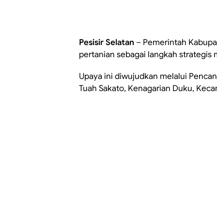
Pesisir Selatan
– Pemerintah Kabupate
pertanian sebagai langkah strategi
Upaya ini diwujudkan melalui Penca
Tuah Sakato, Kenagarian Duku, Kecam