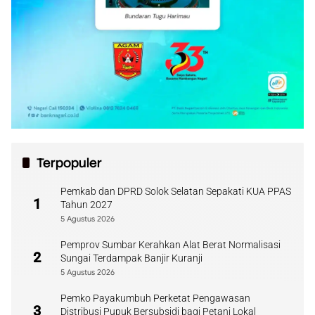
Terpopuler
Pemkab dan DPRD Solok Selatan Sepakati KUA PPAS
1
Tahun 2027
5 Agustus 2026
Pemprov Sumbar Kerahkan Alat Berat Normalisasi
2
Sungai Terdampak Banjir Kuranji
5 Agustus 2026
Pemko Payakumbuh Perketat Pengawasan
3
Distribusi Pupuk Bersubsidi bagi Petani Lokal