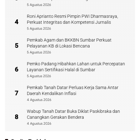
5 Agustus 2026
Roni Aprianto Resmi Pimpin PWI Dharmasraya,
4
Perkuat Integritas dan Kompetensi Jurnalis
5 Agustus 2026
Pemkab Agam dan BKKBN Sumbar Perkuat
5
Pelayanan KB di Lokasi Bencana
5 Agustus 2026
Pemko Padang Hibahkan Lahan untuk Percepatan
6
Layanan Sertifikasi Halal di Sumbar
5 Agustus 2026
Pemkab Tanah Datar Perluas Kerja Sama Antar
7
Daerah Kendalikan Inflasi
4 Agustus 2026
Wabup Tanah Datar Buka Diklat Paskibraka dan
8
Canangkan Gerakan Bendera
4 Agustus 2026