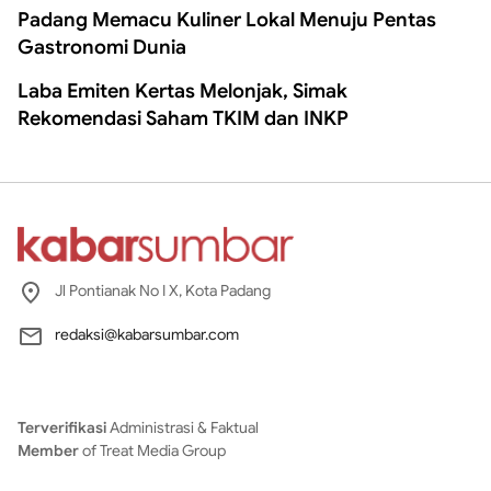
Padang Memacu Kuliner Lokal Menuju Pentas
Gastronomi Dunia
Laba Emiten Kertas Melonjak, Simak
Rekomendasi Saham TKIM dan INKP
Jl Pontianak No I X, Kota Padang
redaksi@kabarsumbar.com
Terverifikasi
Administrasi & Faktual
Member
of Treat Media Group