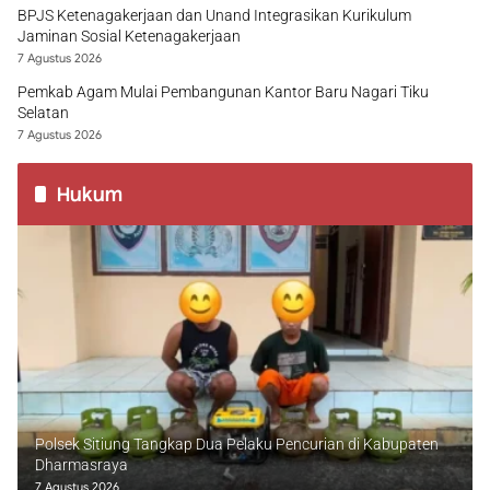
BPJS Ketenagakerjaan dan Unand Integrasikan Kurikulum
Jaminan Sosial Ketenagakerjaan
7 Agustus 2026
Pemkab Agam Mulai Pembangunan Kantor Baru Nagari Tiku
Selatan
7 Agustus 2026
Hukum
Polsek Sitiung Tangkap Dua Pelaku Pencurian di Kabupaten
Dharmasraya
7 Agustus 2026