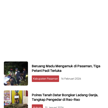
Beruang Madu Mengamuk di Pasaman, Tiga
Petani Padi Terluka
Kabupaten Pasaman
16 Februari 2026
Polres Tanah Datar Bongkar Ladang Ganja,
Tangkap Pengedar di Rao-Rao
Hukum
21 Januari 2026