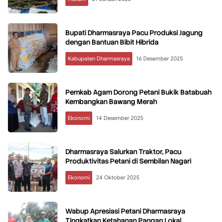
Bupati Dharmasraya Pacu Produksi Jagung
dengan Bantuan Bibit Hibrida
Kabupaten Dharmasraya
16 Desember 2025
Pemkab Agam Dorong Petani Bukik Batabuah
Kembangkan Bawang Merah
Ekonomi
14 Desember 2025
Dharmasraya Salurkan Traktor, Pacu
Produktivitas Petani di Sembilan Nagari
Ekonomi
24 Oktober 2025
Wabup Apresiasi Petani Dharmasraya
Tingkatkan Ketahanan Pangan Lokal