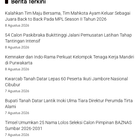
Berita Terkini
Kalahkan Tim Maju Bersama, Tim Mahkota Ayam Keluar Sebagai
Juara Back to Back Pada MPL Season II Tahun 2026
8 Agustus 2026
54 Calon Paskibraka Bukittinggi Jalani Pemusatan Latihan Tahap
Tantingan Intensif
8 Agustus 2026
Kemnaker dan Indo-Rama Perkuat Kelompok Tenaga Kerja Mandiri
di Purwakarta
8 Agustus 2026
Kwarcab Tanah Datar Lepas 60 Peserta Ikuti Jambore Nasional
Cibubur
7 Agustus 2026
Bupati Tanah Datar Lantik Inoki Ulma Tiara Direktur Perumda Tirta
Alami
7 Agustus 2026
Timsel Umumkan 25 Nama Lolos Seleksi Calon Pimpinan BAZNAS
Sumbar 2026-2031
7 Agustus 2026