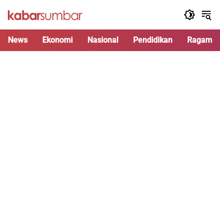
Langsung
ke
konten
News
Ekonomi
Nasional
Pendidikan
Ragam