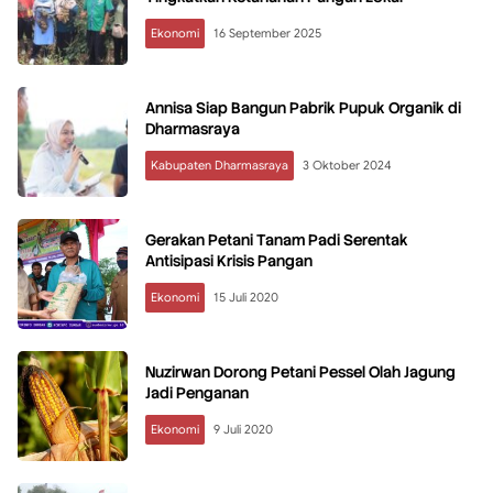
Ekonomi
16 September 2025
Annisa Siap Bangun Pabrik Pupuk Organik di
Dharmasraya
Kabupaten Dharmasraya
3 Oktober 2024
Gerakan Petani Tanam Padi Serentak
Antisipasi Krisis Pangan
Ekonomi
15 Juli 2020
Nuzirwan Dorong Petani Pessel Olah Jagung
Jadi Penganan
Ekonomi
9 Juli 2020