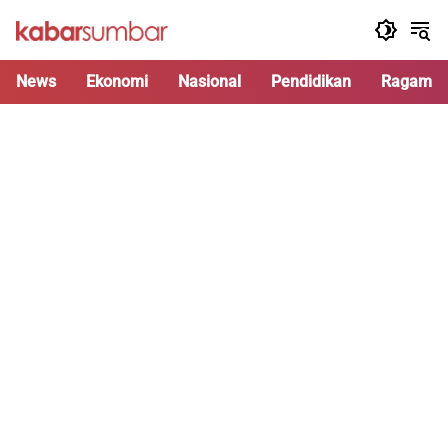
Langsung
ke
konten
News
Ekonomi
Nasional
Pendidikan
Ragam