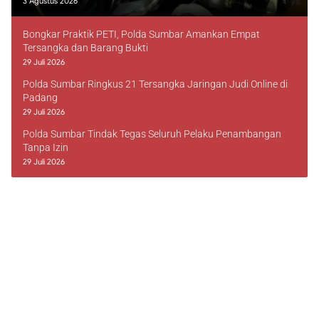
3 Agustus 2026
Bongkar Praktik PETI, Polda Sumbar Amankan Empat
Tersangka dan Barang Bukti
29 Juli 2026
Polda Sumbar Ringkus 21 Tersangka Jaringan Judi Online di
Padang
29 Juli 2026
Polda Sumbar Tindak Tegas Seluruh Pelaku Penambangan
Tanpa Izin
29 Juli 2026