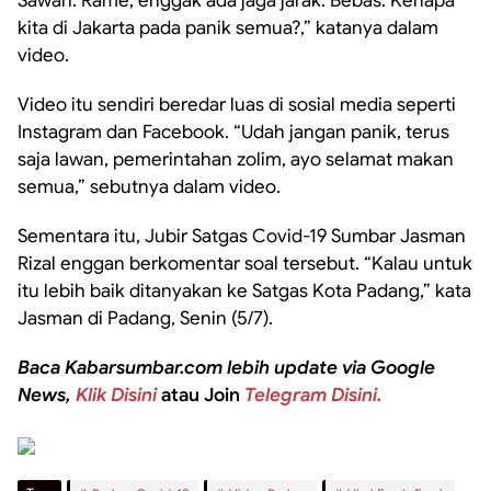
Sawah. Rame, enggak ada jaga jarak. Bebas. Kenapa
kita di Jakarta pada panik semua?,” katanya dalam
video.
Video itu sendiri beredar luas di sosial media seperti
Instagram dan Facebook. “Udah jangan panik, terus
saja lawan, pemerintahan zolim, ayo selamat makan
semua,” sebutnya dalam video.
Sementara itu, Jubir Satgas Covid-19 Sumbar Jasman
Rizal enggan berkomentar soal tersebut. “Kalau untuk
itu lebih baik ditanyakan ke Satgas Kota Padang,” kata
Jasman di Padang, Senin (5/7).
Baca Kabarsumbar.com lebih update via Google
News,
Klik Disini
atau Join
Telegram Disini.