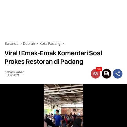
Beranda
Daerah
Kota Padang
Viral ! Emak-Emak Komentari Soal
Prokes Restoran di Padang
387
Kabarsumbar
5 Juli 2021