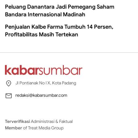
Peluang Danantara Jadi Pemegang Saham
Bandara Internasional Madinah
Penjualan Kalbe Farma Tumbuh 14 Persen,
Profitabilitas Masih Tertekan
Jl Pontianak No I X, Kota Padang
redaksi@kabarsumbar.com
Terverifikasi
Administrasi & Faktual
Member
of Treat Media Group