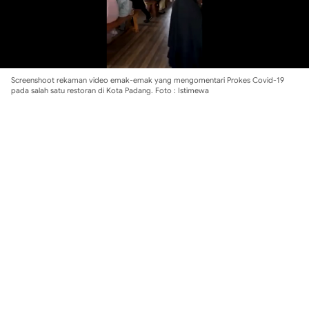
Screenshoot rekaman video emak-emak yang mengomentari Prokes Covid-19
pada salah satu restoran di Kota Padang. Foto : Istimewa