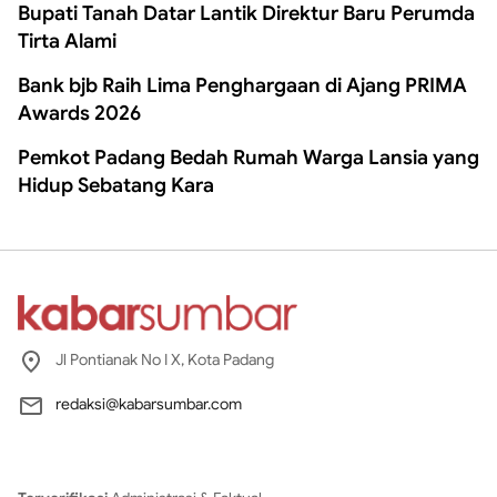
Bupati Tanah Datar Lantik Direktur Baru Perumda
Tirta Alami
Bank bjb Raih Lima Penghargaan di Ajang PRIMA
Awards 2026
Pemkot Padang Bedah Rumah Warga Lansia yang
Hidup Sebatang Kara
Jl Pontianak No I X, Kota Padang
redaksi@kabarsumbar.com