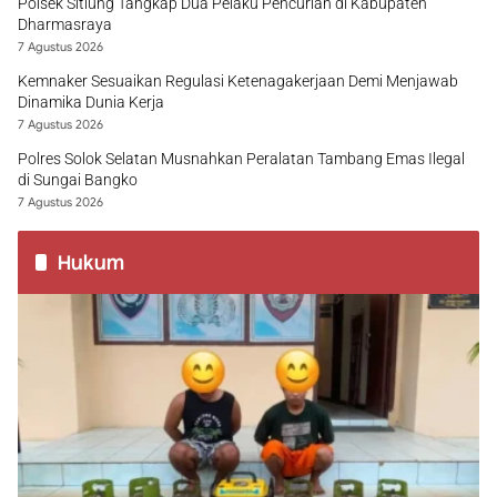
Polsek Sitiung Tangkap Dua Pelaku Pencurian di Kabupaten
Dharmasraya
7 Agustus 2026
Kemnaker Sesuaikan Regulasi Ketenagakerjaan Demi Menjawab
Dinamika Dunia Kerja
7 Agustus 2026
Polres Solok Selatan Musnahkan Peralatan Tambang Emas Ilegal
di Sungai Bangko
7 Agustus 2026
Hukum