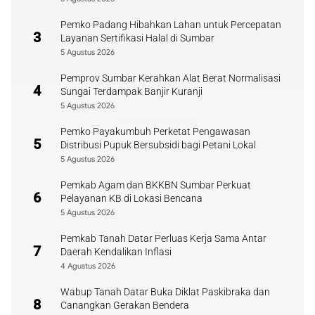
Pemko Padang Hibahkan Lahan untuk Percepatan
3
Layanan Sertifikasi Halal di Sumbar
5 Agustus 2026
Pemprov Sumbar Kerahkan Alat Berat Normalisasi
4
Sungai Terdampak Banjir Kuranji
5 Agustus 2026
Pemko Payakumbuh Perketat Pengawasan
5
Distribusi Pupuk Bersubsidi bagi Petani Lokal
5 Agustus 2026
Pemkab Agam dan BKKBN Sumbar Perkuat
6
Pelayanan KB di Lokasi Bencana
5 Agustus 2026
Pemkab Tanah Datar Perluas Kerja Sama Antar
7
Daerah Kendalikan Inflasi
4 Agustus 2026
Wabup Tanah Datar Buka Diklat Paskibraka dan
8
Canangkan Gerakan Bendera