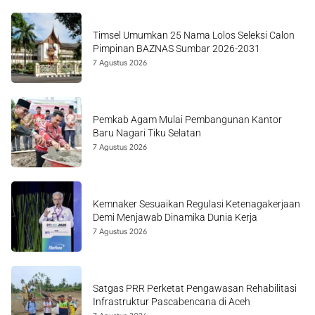
Timsel Umumkan 25 Nama Lolos Seleksi Calon
Pimpinan BAZNAS Sumbar 2026-2031
7 Agustus 2026
Pemkab Agam Mulai Pembangunan Kantor
Baru Nagari Tiku Selatan
7 Agustus 2026
Kemnaker Sesuaikan Regulasi Ketenagakerjaan
Demi Menjawab Dinamika Dunia Kerja
7 Agustus 2026
Satgas PRR Perketat Pengawasan Rehabilitasi
Infrastruktur Pascabencana di Aceh