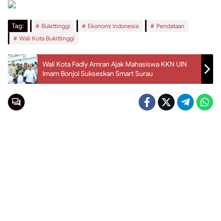
Tag:
Bukittinggi
Ekonomi Indonesia
Pendataan
Wali Kota Bukittinggi
Wali Kota Fadly Amran Ajak Mahasiswa KKN UIN
Imam Bonjol Sukseskan Smart Surau