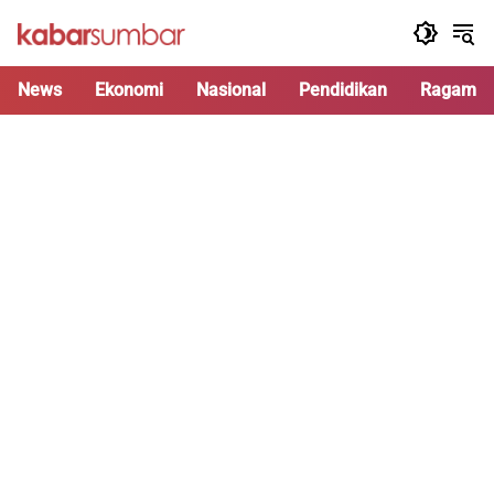
Langsung
ke
konten
News
Ekonomi
Nasional
Pendidikan
Ragam