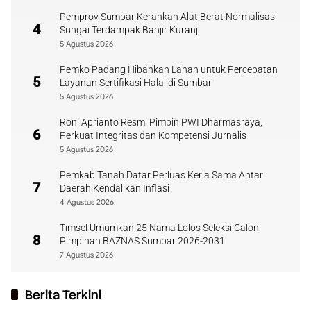
Pemprov Sumbar Kerahkan Alat Berat Normalisasi
4
Sungai Terdampak Banjir Kuranji
5 Agustus 2026
Pemko Padang Hibahkan Lahan untuk Percepatan
5
Layanan Sertifikasi Halal di Sumbar
5 Agustus 2026
Roni Aprianto Resmi Pimpin PWI Dharmasraya,
6
Perkuat Integritas dan Kompetensi Jurnalis
5 Agustus 2026
Pemkab Tanah Datar Perluas Kerja Sama Antar
7
Daerah Kendalikan Inflasi
4 Agustus 2026
Timsel Umumkan 25 Nama Lolos Seleksi Calon
8
Pimpinan BAZNAS Sumbar 2026-2031
7 Agustus 2026
Berita Terkini