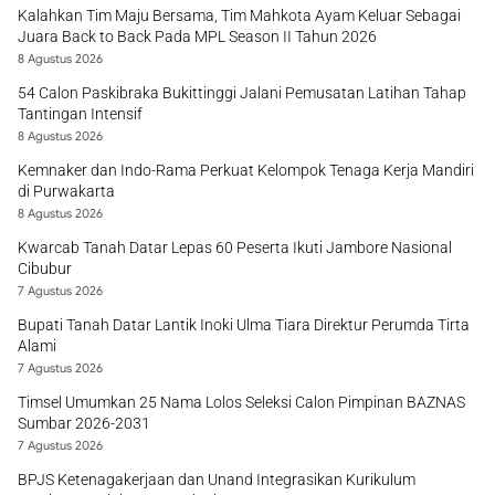
Kalahkan Tim Maju Bersama, Tim Mahkota Ayam Keluar Sebagai
Juara Back to Back Pada MPL Season II Tahun 2026
8 Agustus 2026
54 Calon Paskibraka Bukittinggi Jalani Pemusatan Latihan Tahap
Tantingan Intensif
8 Agustus 2026
Kemnaker dan Indo-Rama Perkuat Kelompok Tenaga Kerja Mandiri
di Purwakarta
8 Agustus 2026
Kwarcab Tanah Datar Lepas 60 Peserta Ikuti Jambore Nasional
Cibubur
7 Agustus 2026
Bupati Tanah Datar Lantik Inoki Ulma Tiara Direktur Perumda Tirta
Alami
7 Agustus 2026
Timsel Umumkan 25 Nama Lolos Seleksi Calon Pimpinan BAZNAS
Sumbar 2026-2031
7 Agustus 2026
BPJS Ketenagakerjaan dan Unand Integrasikan Kurikulum