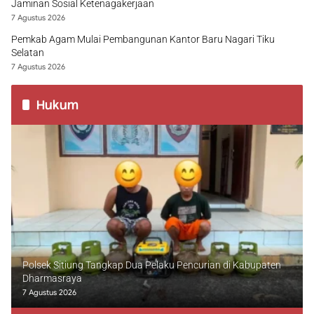
Jaminan Sosial Ketenagakerjaan
7 Agustus 2026
Pemkab Agam Mulai Pembangunan Kantor Baru Nagari Tiku
Selatan
7 Agustus 2026
Hukum
Polsek Sitiung Tangkap Dua Pelaku Pencurian di Kabupaten
Dharmasraya
7 Agustus 2026