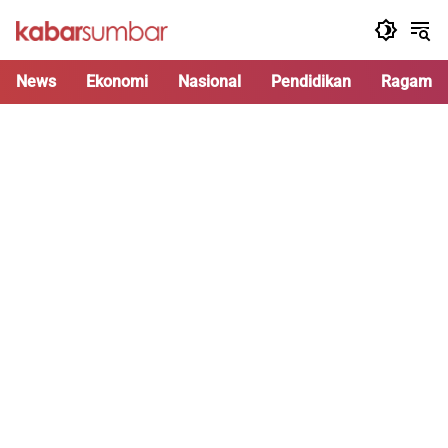
Langsung
ke
konten
News
Ekonomi
Nasional
Pendidikan
Ragam