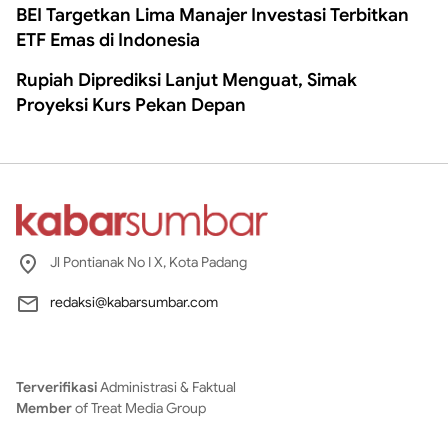
BEI Targetkan Lima Manajer Investasi Terbitkan
ETF Emas di Indonesia
Rupiah Diprediksi Lanjut Menguat, Simak
Proyeksi Kurs Pekan Depan
Jl Pontianak No I X, Kota Padang
redaksi@kabarsumbar.com
Terverifikasi
Administrasi & Faktual
Member
of Treat Media Group