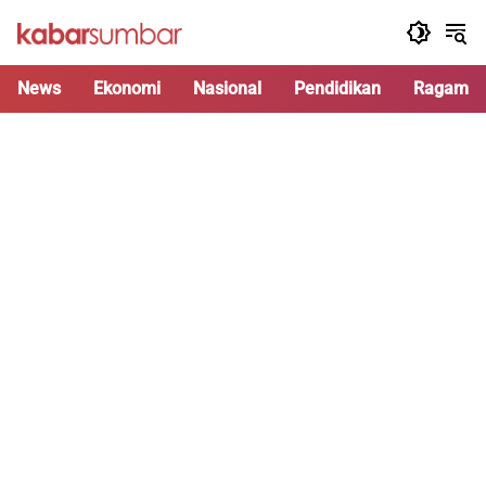
Langsung
ke
konten
News
Ekonomi
Nasional
Pendidikan
Ragam