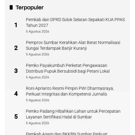
Terpopuler
Pemkab dan DPRD Solok Selatan Sepakati KUA PPAS
1
Tahun 2027
5 Agustus 2026
Pemprov Sumbar Kerahkan Alat Berat Normalisasi
2
Sungai Terdampak Banjir Kuranji
5 Agustus 2026
Pemko Payakumbuh Perketat Pengawasan
3
Distribusi Pupuk Bersubsidi bagi Petani Lokal
5 Agustus 2026
Roni Aprianto Resmi Pimpin PWI Dharmasraya,
4
Perkuat Integritas dan Kompetensi Jurnalis
5 Agustus 2026
Pemko Padang Hibahkan Lahan untuk Percepatan
5
Layanan Sertifikasi Halal di Sumbar
5 Agustus 2026
Pemkab Agam dan BKKBN Sumbar Perkuat