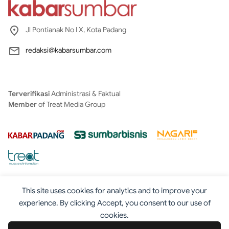
Jl Pontianak No I X, Kota Padang
redaksi@kabarsumbar.com
Terverifikasi
Administrasi & Faktual
Member
of Treat Media Group
This site uses cookies for analytics and to improve your
experience. By clicking Accept, you consent to our use of
cookies.
Tentang
Redaksi
Kontak
Disclaimer
Iklan