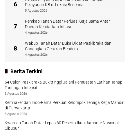
6
Pelayanan KB di Lokasi Bencana
5 Agustus 2026
Pemkab Tanah Datar Perluas Kerja Sama Antar
7
Daerah Kendalikan Inflasi
4 Agustus 2026
Wabup Tanah Datar Buka Diklat Paskibraka dan
8
Canangkan Gerakan Bendera
4 Agustus 2026
Berita Terkini
54 Calon Paskibraka Bukittinggi Jalani Pemusatan Latihan Tahap
Tantingan Intensif
8 Agustus 2026
Kemnaker dan Indo-Rama Perkuat Kelompok Tenaga Kerja Mandiri
di Purwakarta
8 Agustus 2026
Kwarcab Tanah Datar Lepas 60 Peserta Ikuti Jambore Nasional
Cibubur