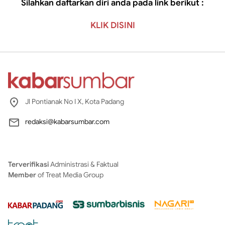
Silahkan daftarkan diri anda pada link berikut :
KLIK DISINI
Jl Pontianak No I X, Kota Padang
redaksi@kabarsumbar.com
Terverifikasi
Administrasi & Faktual
Member
of Treat Media Group