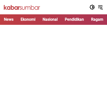
Langsung
ke
konten
News
Ekonomi
Nasional
Pendidikan
Ragam