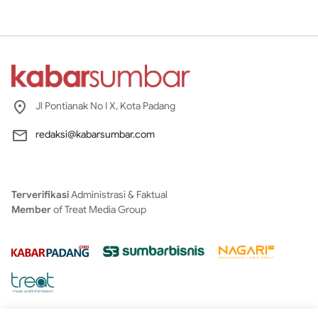
Jl Pontianak No I X, Kota Padang
redaksi@kabarsumbar.com
Terverifikasi
Administrasi & Faktual
Member
of Treat Media Group