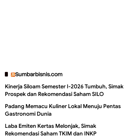
Sumbarbisnis.com
Kinerja Siloam Semester I-2026 Tumbuh, Simak
Prospek dan Rekomendasi Saham SILO
Padang Memacu Kuliner Lokal Menuju Pentas
Gastronomi Dunia
Laba Emiten Kertas Melonjak, Simak
Rekomendasi Saham TKIM dan INKP