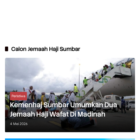
Calon Jemaah Haji Sumbar
Peristiwa
Kemenhaj Sumbar Umumkan Dua
Jemaah Haji Wafat Di Madinah
4 Mei 2026