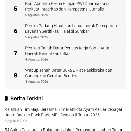
Roni Aprianto Resmi Pimpin PWI Dharmasraya,
5
Perkuat Integritas dan Kompetensi Jurnalis
5 Agustus 2026
Pemko Padang Hibahkan Lahan untuk Percepatan
6
Layanan Sertifikasi Halal di Sumbar
5 Agustus 2026
Pemkab Tanah Datar Perluas Kerja Sama Antar
7
Daerah Kendalikan Inflasi
4 Agustus 2026
Wabup Tanah Datar Buka Diklat Paskibraka dan
8
Canangkan Gerakan Bendera
4 Agustus 2026
Berita Terkini
Kalahkan Tim Maju Bersama, Tim Mahkota Ayam Keluar Sebagai
Juara Back to Back Pada MPL Season II Tahun 2026
8 Agustus 2026
54 Calon Paskibraka Bukittinggi Jalani Pemusatan Latihan Tahap