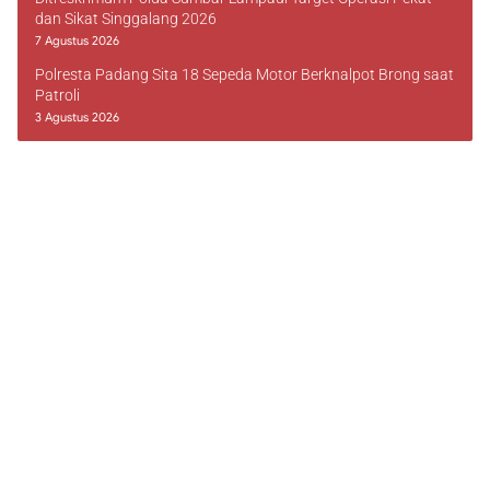
dan Sikat Singgalang 2026
7 Agustus 2026
Polresta Padang Sita 18 Sepeda Motor Berknalpot Brong saat
Patroli
3 Agustus 2026