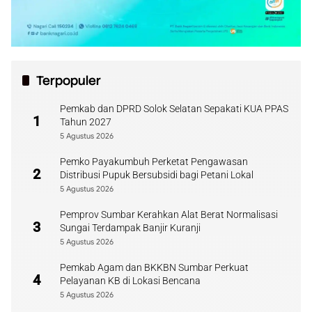
Terpopuler
Pemkab dan DPRD Solok Selatan Sepakati KUA PPAS
1
Tahun 2027
5 Agustus 2026
Pemko Payakumbuh Perketat Pengawasan
2
Distribusi Pupuk Bersubsidi bagi Petani Lokal
5 Agustus 2026
Pemprov Sumbar Kerahkan Alat Berat Normalisasi
3
Sungai Terdampak Banjir Kuranji
5 Agustus 2026
Pemkab Agam dan BKKBN Sumbar Perkuat
4
Pelayanan KB di Lokasi Bencana
5 Agustus 2026