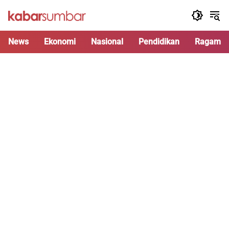
Langsung
ke
konten
News
Ekonomi
Nasional
Pendidikan
Ragam