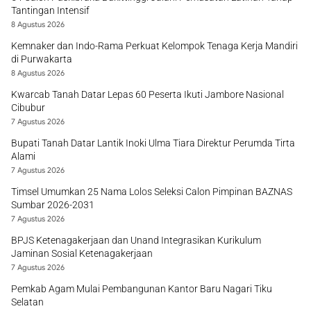
Tantingan Intensif
8 Agustus 2026
Kemnaker dan Indo-Rama Perkuat Kelompok Tenaga Kerja Mandiri
di Purwakarta
8 Agustus 2026
Kwarcab Tanah Datar Lepas 60 Peserta Ikuti Jambore Nasional
Cibubur
7 Agustus 2026
Bupati Tanah Datar Lantik Inoki Ulma Tiara Direktur Perumda Tirta
Alami
7 Agustus 2026
Timsel Umumkan 25 Nama Lolos Seleksi Calon Pimpinan BAZNAS
Sumbar 2026-2031
7 Agustus 2026
BPJS Ketenagakerjaan dan Unand Integrasikan Kurikulum
Jaminan Sosial Ketenagakerjaan
7 Agustus 2026
Pemkab Agam Mulai Pembangunan Kantor Baru Nagari Tiku
Selatan