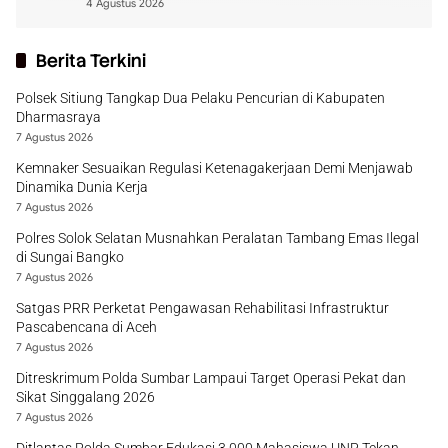
4 Agustus 2026
Berita Terkini
Polsek Sitiung Tangkap Dua Pelaku Pencurian di Kabupaten
Dharmasraya
7 Agustus 2026
Kemnaker Sesuaikan Regulasi Ketenagakerjaan Demi Menjawab
Dinamika Dunia Kerja
7 Agustus 2026
Polres Solok Selatan Musnahkan Peralatan Tambang Emas Ilegal
di Sungai Bangko
7 Agustus 2026
Satgas PRR Perketat Pengawasan Rehabilitasi Infrastruktur
Pascabencana di Aceh
7 Agustus 2026
Ditreskrimum Polda Sumbar Lampaui Target Operasi Pekat dan
Sikat Singgalang 2026
7 Agustus 2026
Ditlantas Polda Sumbar Edukasi 3.000 Mahasiswa UNP Tekan