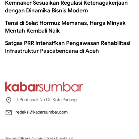
Kemnaker Sesuaikan Regulasi Ketenagakerjaan
dengan Dinamika Bisnis Modern
Tensi di Selat Hormuz Memanas, Harga Minyak
Mentah Kembali Naik
Satgas PRR Intensifkan Pengawasan Rehabilitasi
Infrastruktur Pascabencana di Aceh
Jl Pontianak No I X, Kota Padang
redaksi@kabarsumbar.com
Terverifikasi
Administrasi & Faktual