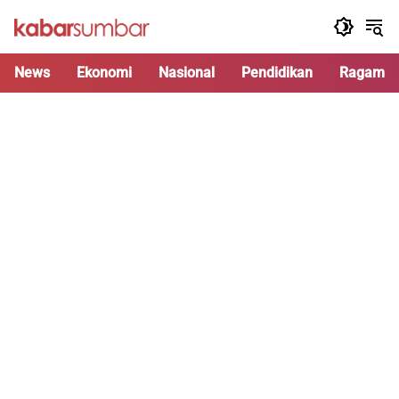
Langsung
ke
konten
News
Ekonomi
Nasional
Pendidikan
Ragam