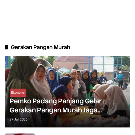
Gerakan Pangan Murah
Ekonomi
Pemko Padang Panjang Gelar
Gerakan Pangan Murah Jaga
Stabilitas Harga
29 Juli 2026