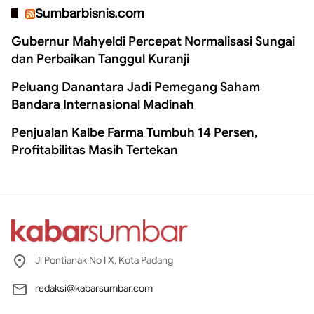
Sumbarbisnis.com
Gubernur Mahyeldi Percepat Normalisasi Sungai
dan Perbaikan Tanggul Kuranji
Peluang Danantara Jadi Pemegang Saham
Bandara Internasional Madinah
Penjualan Kalbe Farma Tumbuh 14 Persen,
Profitabilitas Masih Tertekan
Jl Pontianak No I X, Kota Padang
redaksi@kabarsumbar.com