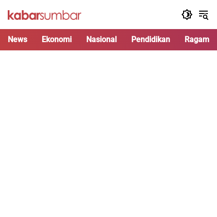
Langsung
ke
konten
News
Ekonomi
Nasional
Pendidikan
Ragam