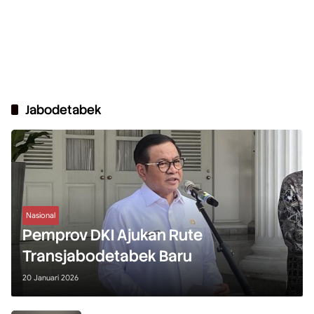
Jabodetabek
Nasional
Pemprov DKI Ajukan Rute
Transjabodetabek Baru
20 Januari 2026