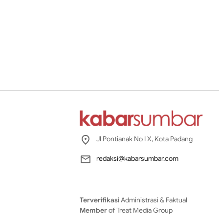
Jl Pontianak No I X, Kota Padang
redaksi@kabarsumbar.com
Terverifikasi
Administrasi & Faktual
Member
of Treat Media Group