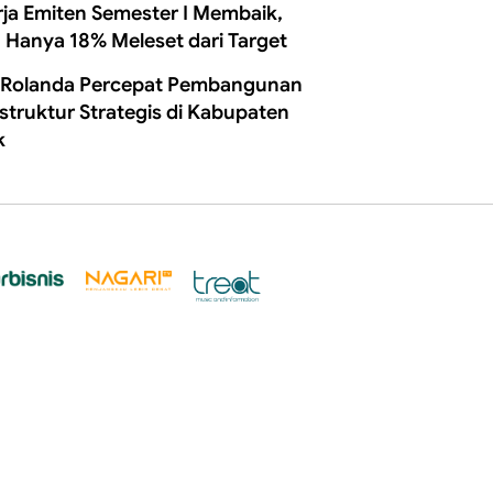
rja Emiten Semester I Membaik,
 Hanya 18% Meleset dari Target
 Rolanda Percepat Pembangunan
astruktur Strategis di Kabupaten
k