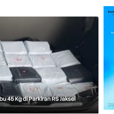
abu 45 Kg di Parkiran RS Jaksel