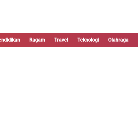
endidikan
Ragam
Travel
Teknologi
Olahraga