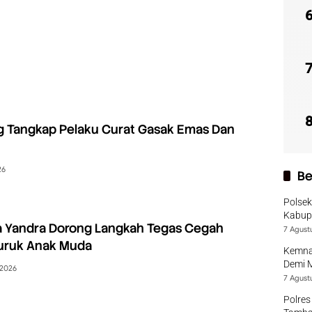
g Tangkap Pelaku Curat Gasak Emas Dan
26
Be
Polsek
Kabup
a Yandra Dorong Langkah Tegas Cegah
7 Agust
uruk Anak Muda
Kemna
Demi 
 2026
7 Agust
Polres