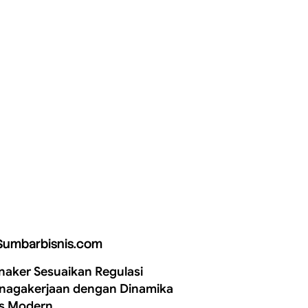
Sumbarbisnis.com
aker Sesuaikan Regulasi
nagakerjaan dengan Dinamika
is Modern