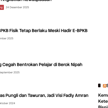
ng
24 Desember 2025
 BPKB Fisik Tetap Berlaku Meski Hadir E-BPKB
ember 2025
 Cegah Bentrokan Pelajar di Berok Nipah
September 2025
s Pungli dan Tawuran, Jadi Visi Fadly Amran
Kemn
Kete
ktober 2024
Bisn