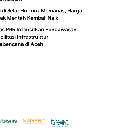
i di Selat Hormuz Memanas, Harga
ak Mentah Kembali Naik
as PRR Intensifkan Pengawasan
ilitasi Infrastruktur
abencana di Aceh