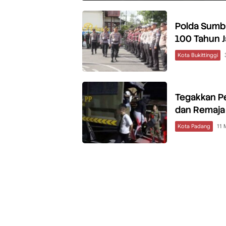
Polda Sumb
100 Tahun 
Kota Bukittinggi
Tegakkan P
dan Remaja
Kota Padang
11 