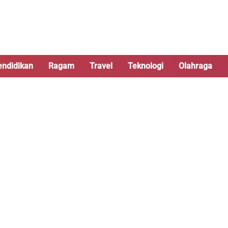
endidikan
Ragam
Travel
Teknologi
Olahraga