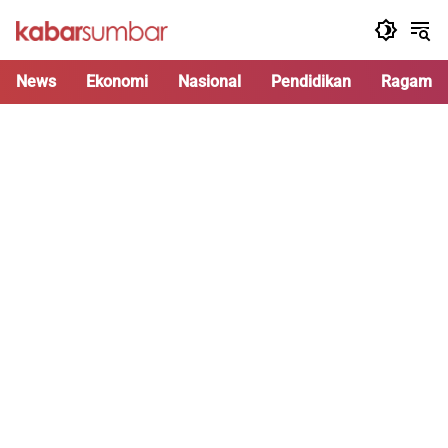
Langsung
ke
konten
News
Ekonomi
Nasional
Pendidikan
Ragam