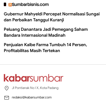
Sumbarbisnis.com
Gubernur Mahyeldi Percepat Normalisasi Sungai
dan Perbaikan Tanggul Kuranji
Peluang Danantara Jadi Pemegang Saham
Bandara Internasional Madinah
Penjualan Kalbe Farma Tumbuh 14 Persen,
Profitabilitas Masih Tertekan
Jl Pontianak No I X, Kota Padang
redaksi@kabarsumbar.com