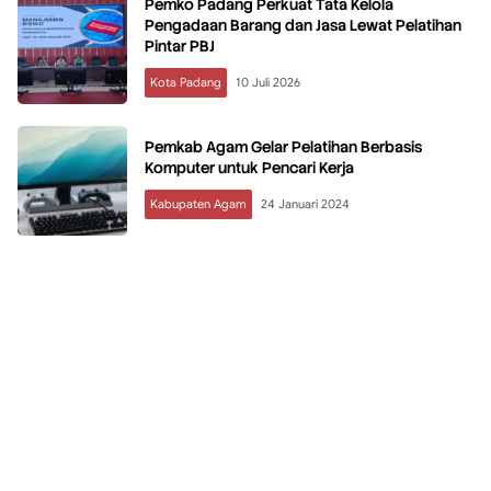
Pemko Padang Perkuat Tata Kelola
Pengadaan Barang dan Jasa Lewat Pelatihan
Pintar PBJ
Kota Padang
10 Juli 2026
Pemkab Agam Gelar Pelatihan Berbasis
Komputer untuk Pencari Kerja
Kabupaten Agam
24 Januari 2024